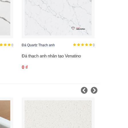
()
Đá Quartz Thạch anh
()
Đá thạch anh nhân tạo Venatino
0
₫