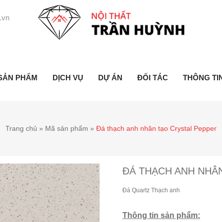
.vn
SẢN PHẨM
DỊCH VỤ
DỰ ÁN
ĐỐI TÁC
THÔNG TI
Trang chủ
»
Mã sản phẩm
»
Đá thạch anh nhân tạo Crystal Pepper
ĐÁ THẠCH ANH NHÂ
Đá Quartz Thạch anh
Thông tin sản phẩm: