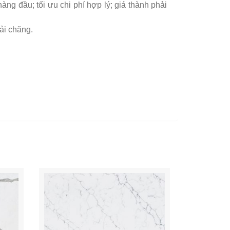
ng đầu; tối ưu chi phí hợp lý; giá thành phải
ải chăng.