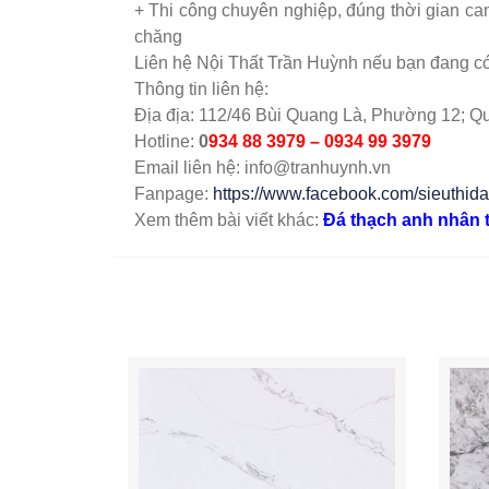
+ Thi công chuyên nghiệp, đúng thời gian cam
chăng
Liên hệ Nội Thất Trần Huỳnh nếu bạn đang có
Thông tin liên hệ:
Địa địa: 112/46 Bùi Quang Là, Phường 12; Q
Hotline:
0
934 88 3979 – 0934 99 3979
Email liên hệ: info@tranhuynh.vn
Fanpage:
https://www.facebook.com/sieuthida
Xem thêm bài viết khác:
Đá thạch anh nhân 