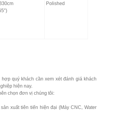
330cm
Polished
65″)
 hợp quý khách cần xem xét đánh giá khách
ghiệp hiện nay.
nên chọn đơn vị chúng tôi:
sản xuất tiên tiến hiện đại (Máy CNC, Water