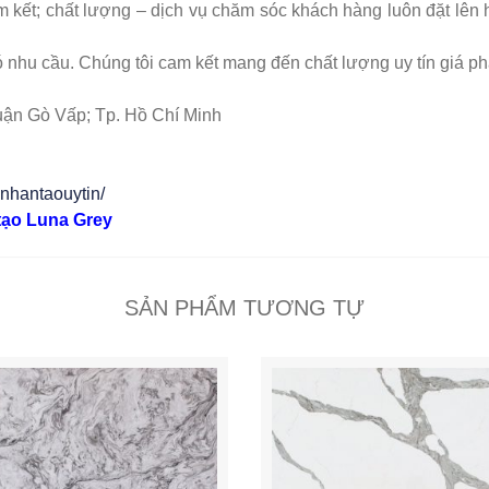
 kết; chất lượng – dịch vụ chăm sóc khách hàng luôn đặt lên hà
 nhu cầu. Chúng tôi cam kết mang đến chất lượng uy tín giá ph
uận Gò Vấp; Tp. Hồ Chí Minh
nhantaouytin/
tạo Luna Grey
SẢN PHẨM TƯƠNG TỰ