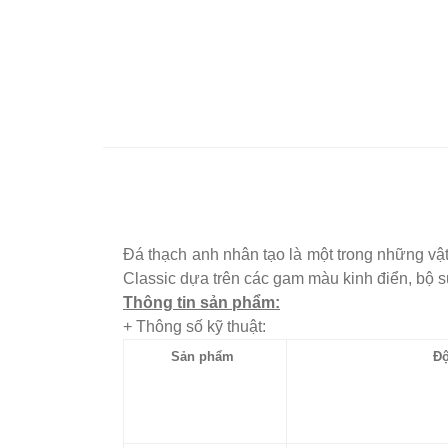
Đá thạch anh nhân tạo là một trong những vậ
Classic dựa trên các gam màu kinh điển, bộ sư
Thông tin sản phẩm:
+ Thông số kỹ thuật:
Sản phẩm
Đ