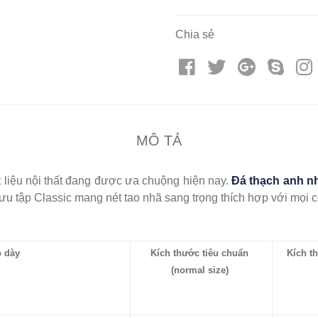
Chia sẻ
MÔ TẢ
t liệu nội thất đang được ưa chuộng hiện nay.
Đá thạch anh nh
u tập Classic mang nét tao nhã sang trọng thích hợp với mọi côn
ộ dày
Kích thước tiêu chuẩn
Kích t
(normal size)