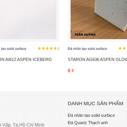
tạo solid surface
()
Đá nhân tạo solid surface
N AI612 ASPEN ICEBERG
STARON AG636 ASPEN GLO
0
₫
DANH MỤC SẢN PHẨM
Đá nhân tạo solid surface
Đá Quartz Thạch anh
ò Vấp, Tp.Hồ Chí Minh