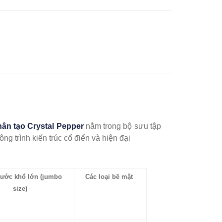
ân tạo Crystal Pepper
nằm trong bộ sưu tập
g trình kiến trúc cổ điển và hiện đại
hước khổ lớn (jumbo
Các loại bề mặt
size)