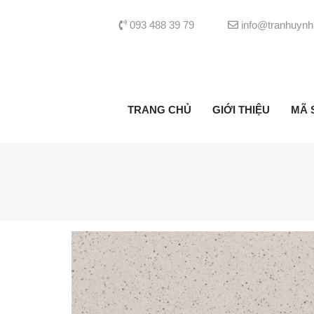
093 488 39 79
info@tranhuynh
TRANG CHỦ
GIỚI THIỆU
MÃ 