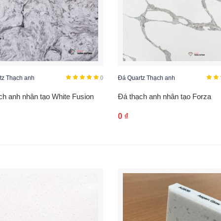
tz Thạch anh
()
Đá Quartz Thạch anh
ch anh nhân tạo White Fusion
Đá thạch anh nhân tạo Forza
0
₫