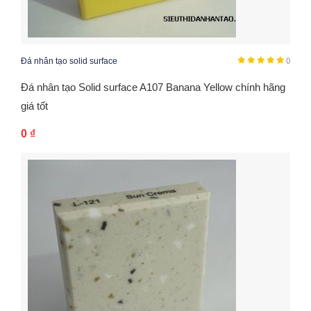
Đá nhân tạo solid surface
()
Đá nhân tạo Solid surface A107 Banana Yellow chính hãng
giá tốt
0
₫