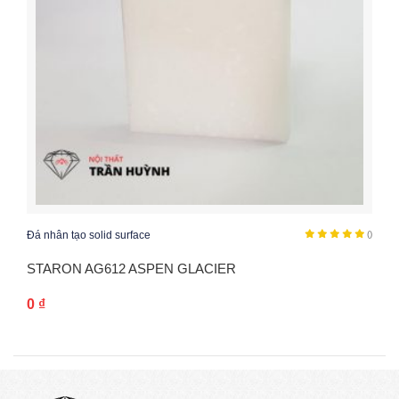
Đá nhân tạo solid surface
()
STARON AG612 ASPEN GLACIER
0
₫