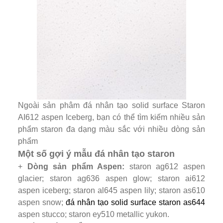
Ngoài sản phâm đá nhân tạo solid surface Staron
AI612 aspen Iceberg, bạn có thể tìm kiếm nhiều sản
phẩm staron đa dạng màu sắc với nhiều dòng sản
phẩm
Một số gợi ý mẫu đá nhân tạo staron
+
Dòng sản phẩm Aspen:
staron ag612 aspen
glacier; staron ag636 aspen glow; staron ai612
aspen iceberg; staron al645 aspen lily; staron as610
aspen snow;
đá nhân tạo solid surface staron as644
aspen stucco; staron ey510 metallic yukon.