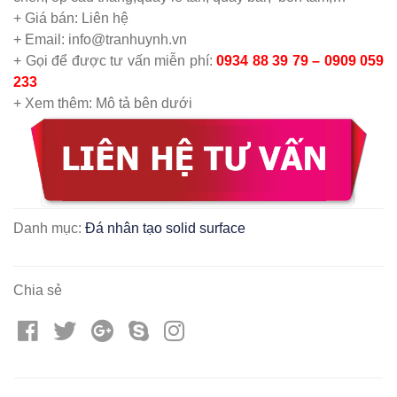
+ Giá bán: Liên hệ
+ Email: info@tranhuynh.vn
+ Gọi để được tư vấn miễn phí:
0934 88 39 79 – 0909 059
233
+ Xem thêm: Mô tả bên dưới
Danh mục:
Đá nhân tạo solid surface
Chia sẻ