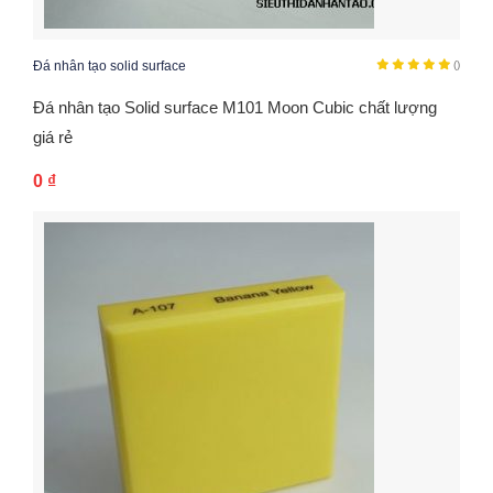
Đá nhân tạo solid surface
()
Đá nhân tạo Solid surface M101 Moon Cubic chất lượng
giá rẻ
0
₫