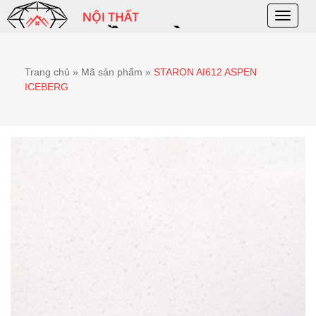
Toggle
naviga
Trang chủ
»
Mã sản phẩm
»
STARON AI612 ASPEN
ICEBERG