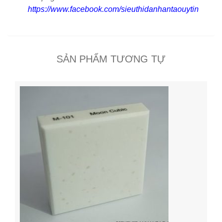
https://www.facebook.com/sieuthidanhantaouytin
SẢN PHẨM TƯƠNG TỰ