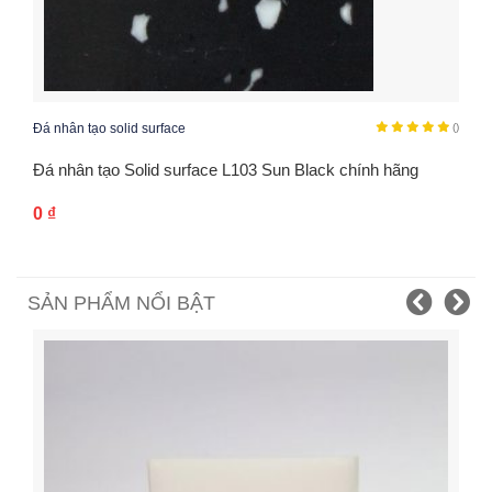
Đá nhân tạo solid surface
()
Đá nhân tạo Solid surface L103 Sun Black chính hãng
0
₫
SẢN PHẨM NỔI BẬT