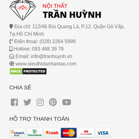
Địa chỉ: 112/46 Bùi Quang Là, P.12, Quận Gò Vấp,
Tp.Hồ Chí Minh
Điện thoại: (028) 2264 5999
Hotline: 093 488 39 79
Email: info@tranhuynh.vn
www.sieuthidanhantao.com
CHIA SẺ
HỖ TRỢ THANH TOÁN