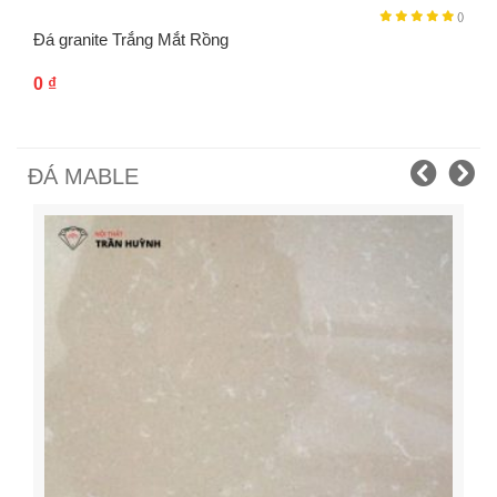
()
Đá granite Trắng Mắt Rồng
0
₫
ĐÁ MABLE