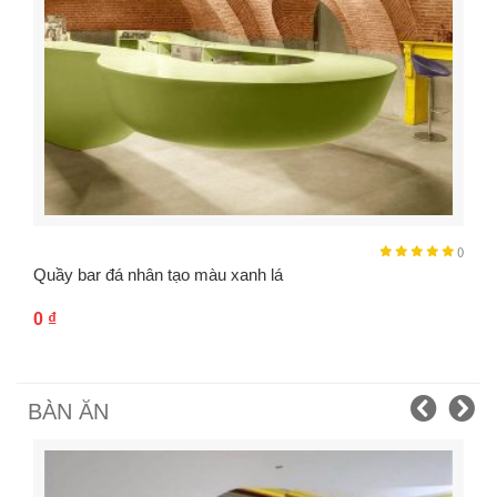
()
Quầy bar đá nhân tạo màu xanh lá
0
₫
BÀN ĂN