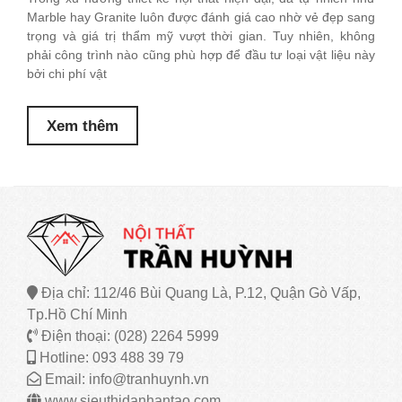
Marble hay Granite luôn được đánh giá cao nhờ vẻ đẹp sang
trọng và giá trị thẩm mỹ vượt thời gian. Tuy nhiên, không
phải công trình nào cũng phù hợp để đầu tư loại vật liệu này
bởi chi phí vật
Xem thêm
Địa chỉ: 112/46 Bùi Quang Là, P.12, Quận Gò Vấp,
Tp.Hồ Chí Minh
Điện thoại: (028) 2264 5999
Hotline: 093 488 39 79
Email: info@tranhuynh.vn
www.sieuthidanhantao.com