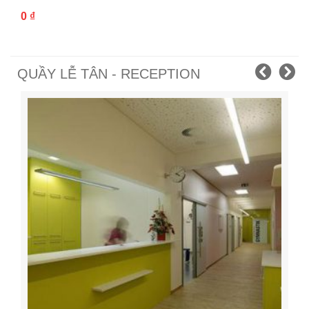
0
₫
QUẦY LỄ TÂN - RECEPTION