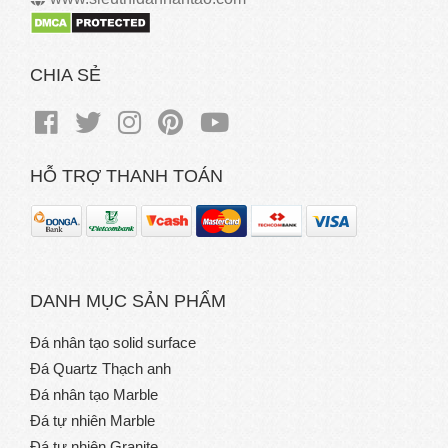
CHIA SẺ
HỖ TRỢ THANH TOÁN
DANH MỤC SẢN PHẨM
Đá nhân tạo solid surface
Đá Quartz Thạch anh
Đá nhân tạo Marble
Đá tự nhiên Marble
Đá tự nhiên Granite