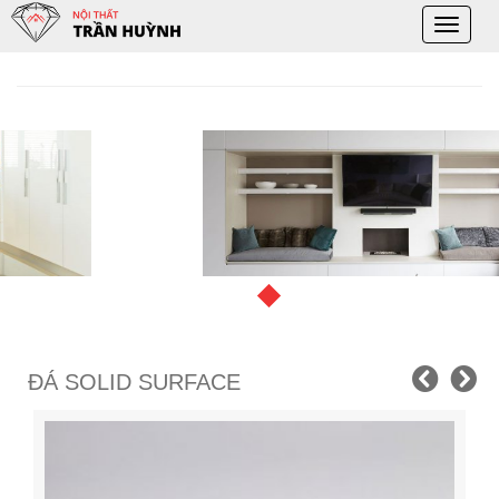
Toggle
naviga
ĐÁ SOLID SURFACE