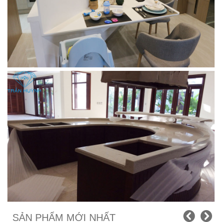
SẢN PHẨM MỚI NHẤT