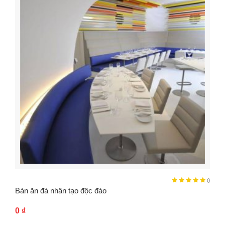
()
Bàn ăn đá nhân tạo độc đáo
0
₫