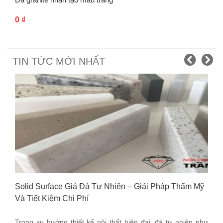
0
₫
TIN TỨC MỚI NHẤT
Solid Surface Giả Đá Tự Nhiên – Giải Pháp Thẩm Mỹ
Và Tiết Kiệm Chi Phí
Trong xu hướng thiết kế nội thất hiện đại, đá tự nhiên như