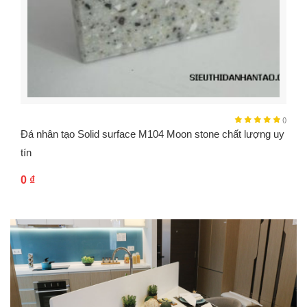
()
Đá nhân tạo Solid surface M104 Moon stone chất lượng uy
tín
0
₫