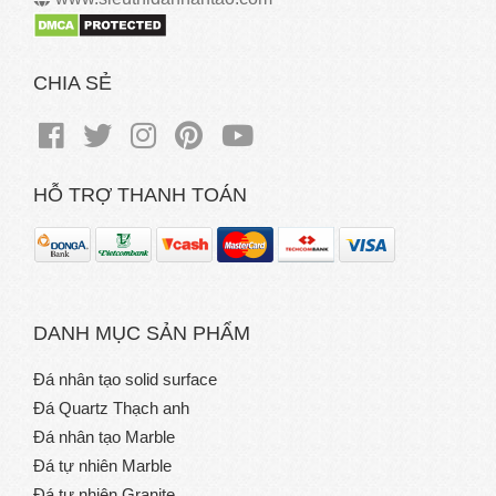
CHIA SẺ
HỖ TRỢ THANH TOÁN
DANH MỤC SẢN PHẨM
Đá nhân tạo solid surface
Đá Quartz Thạch anh
Đá nhân tạo Marble
Đá tự nhiên Marble
Đá tự nhiên Granite