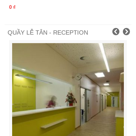
0
₫
QUẦY LỄ TÂN - RECEPTION