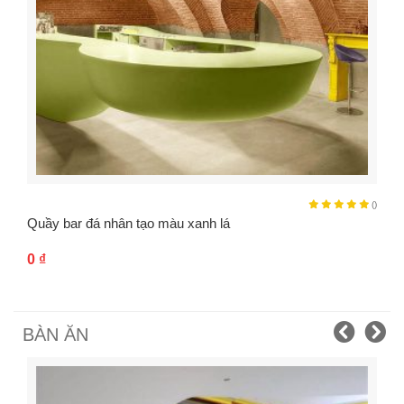
()
Quầy bar đá nhân tạo màu xanh lá
0
₫
BÀN ĂN