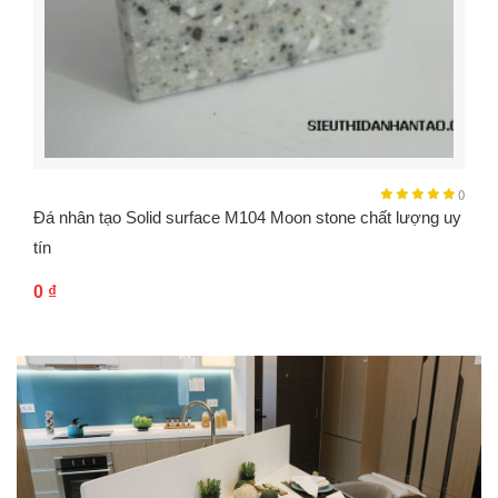
()
Đá nhân tạo Solid surface M104 Moon stone chất lượng uy
tín
0
₫