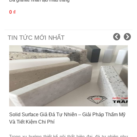
0
₫
TIN TỨC MỚI NHẤT
Solid Surface Giả Đá Tự Nhiên – Giải Pháp Thẩm Mỹ
Và Tiết Kiệm Chi Phí
Trong xu hướng thiết kế nội thất hiện đại, đá tự nhiên như