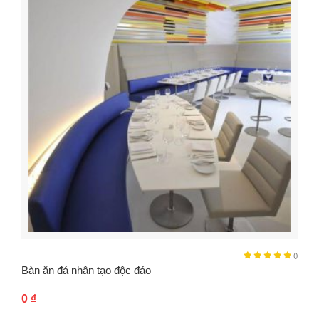
()
Bàn ăn đá nhân tạo độc đáo
0
₫