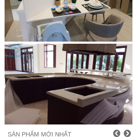
SẢN PHẨM MỚI NHẤT