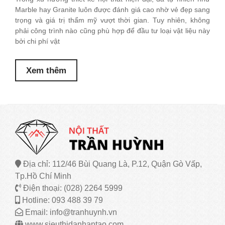
Marble hay Granite luôn được đánh giá cao nhờ vẻ đẹp sang
trọng và giá trị thẩm mỹ vượt thời gian. Tuy nhiên, không
phải công trình nào cũng phù hợp để đầu tư loại vật liệu này
bởi chi phí vật
Xem thêm
Địa chỉ: 112/46 Bùi Quang Là, P.12, Quận Gò Vấp,
Tp.Hồ Chí Minh
Điện thoại: (028) 2264 5999
Hotline: 093 488 39 79
Email: info@tranhuynh.vn
www.sieuthidanhantao.com