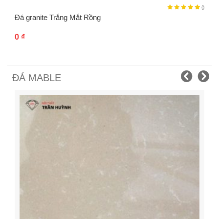
()
Đá granite Trắng Mắt Rồng
0
₫
ĐÁ MABLE