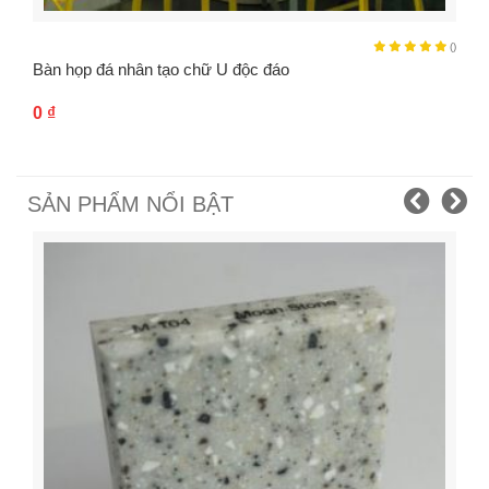
()
Bàn họp đá nhân tạo chữ U độc đáo
0
₫
SẢN PHẨM NỔI BẬT