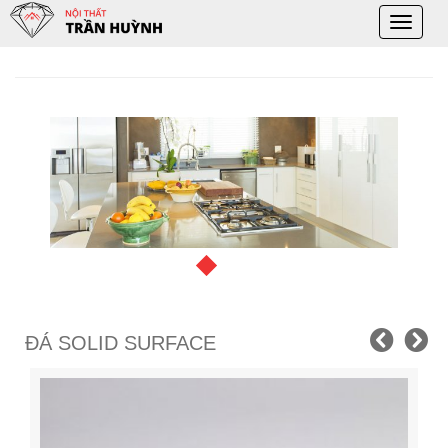
Toggle
naviga
ĐÁ SOLID SURFACE