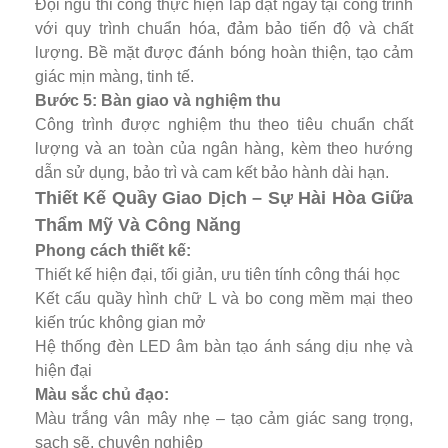
Đội ngũ thi công thực hiện lắp đặt ngay tại công trình
với quy trình chuẩn hóa, đảm bảo tiến độ và chất
lượng. Bề mặt được đánh bóng hoàn thiện, tạo cảm
giác mịn màng, tinh tế.
Bước 5: Bàn giao và nghiệm thu
Công trình được nghiệm thu theo tiêu chuẩn chất
lượng và an toàn của ngân hàng, kèm theo hướng
dẫn sử dụng, bảo trì và cam kết bảo hành dài hạn.
Thiết Kế Quầy Giao Dịch – Sự Hài Hòa Giữa
Thẩm Mỹ Và Công Năng
Phong cách thiết kế:
Thiết kế hiện đại, tối giản, ưu tiên tính công thái học
Kết cấu quầy hình chữ L và bo cong mềm mại theo
kiến trúc không gian mở
Hệ thống đèn LED âm bàn tạo ánh sáng dịu nhẹ và
hiện đại
Màu sắc chủ đạo:
Màu trắng vân mây nhẹ – tạo cảm giác sang trọng,
sạch sẽ, chuyên nghiệp