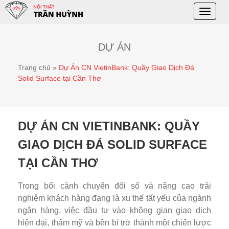
Toggle
naviga
DỰ ÁN
Trang chủ
»
Dự Án CN VietinBank: Quầy Giao Dịch Đá
Solid Surface tại Cần Thơ
DỰ ÁN CN VIETINBANK: QUẦY
GIAO DỊCH ĐÁ SOLID SURFACE
TẠI CẦN THƠ
Trong bối cảnh chuyển đổi số và nâng cao trải
nghiệm khách hàng đang là xu thế tất yếu của ngành
ngân hàng, việc đầu tư vào không gian giao dịch
hiện đại, thẩm mỹ và bền bỉ trở thành một chiến lược