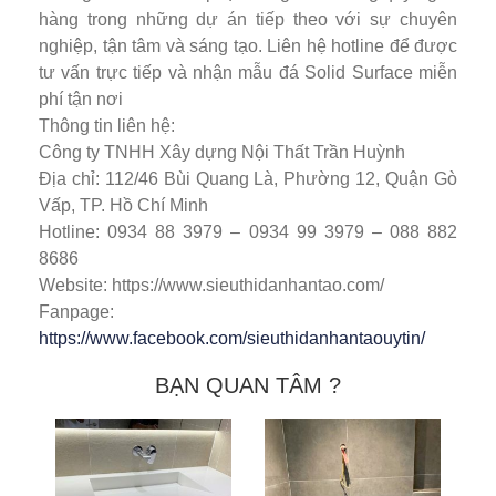
hàng trong những dự án tiếp theo với sự chuyên
nghiệp, tận tâm và sáng tạo. Liên hệ hotline để được
tư vấn trực tiếp và nhận mẫu đá Solid Surface miễn
phí tận nơi
Thông tin liên hệ:
Công ty TNHH Xây dựng Nội Thất Trần Huỳnh
Địa chỉ: 112/46 Bùi Quang Là, Phường 12, Quận Gò
Vấp, TP. Hồ Chí Minh
Hotline: 0934 88 3979 – 0934 99 3979 – 088 882
8686
Website: https://www.sieuthidanhantao.com/
Fanpage:
https://www.facebook.com/sieuthidanhantaouytin/
BẠN QUAN TÂM ?