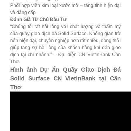
Phối hợp viền kim loại xước mờ – tăng tính hiện đại
và đẳng cấp
Đánh Giá Từ Chủ Đầu Tư
“Chúng tôi rất hài lòng với chất lượng và thẩm mỹ
của quầy giao dịch đá Solid Surface. Không gian trở
nên hiện đại, chuyên nghiệp hơn rất nhiều, đồng thời
giúp tăng sự hài lòng của khách hàng khi đến giao
dịch tại chi nhánh.”— Đại diện CN VietinBank Cần
Thơ.
Hình ảnh Dự Án Quầy Giao Dịch Đá
Solid Surface CN VietinBank tại Cần
Thơ