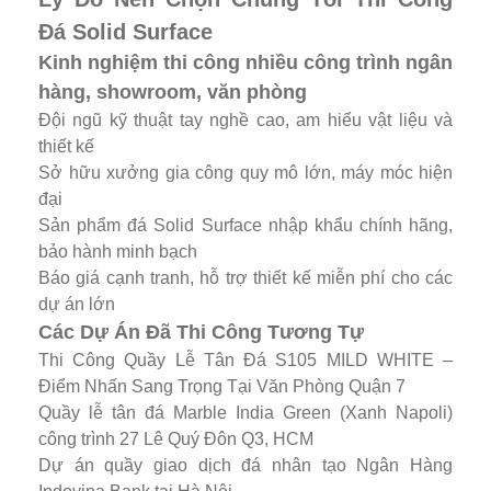
Đá Solid Surface
Kinh nghiệm thi công nhiều công trình ngân
hàng, showroom, văn phòng
Đội ngũ kỹ thuật tay nghề cao, am hiểu vật liệu và
thiết kế
Sở hữu xưởng gia công quy mô lớn, máy móc hiện
đại
Sản phẩm đá Solid Surface nhập khẩu chính hãng,
bảo hành minh bạch
Báo giá cạnh tranh, hỗ trợ thiết kế miễn phí cho các
dự án lớn
Các Dự Án Đã Thi Công Tương Tự
Thi Công Quầy Lễ Tân Đá S105 MILD WHITE –
Điểm Nhấn Sang Trọng Tại Văn Phòng Quận 7
Quầy lễ tân đá Marble India Green (Xanh Napoli)
công trình 27 Lê Quý Đôn Q3, HCM
Dự án quầy giao dịch đá nhân tạo Ngân Hàng