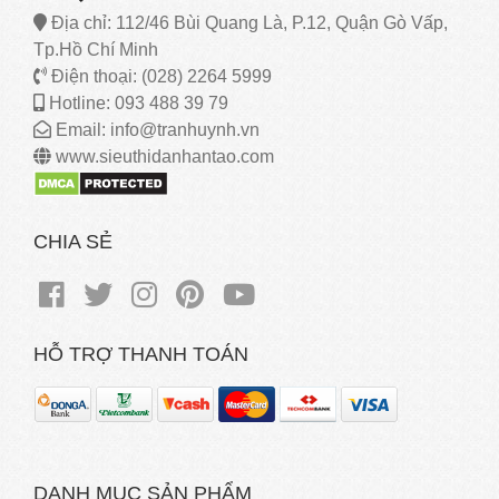
Địa chỉ: 112/46 Bùi Quang Là, P.12, Quận Gò Vấp,
Tp.Hồ Chí Minh
Điện thoại: (028) 2264 5999
Hotline: 093 488 39 79
Email: info@tranhuynh.vn
www.sieuthidanhantao.com
CHIA SẺ
HỖ TRỢ THANH TOÁN
DANH MỤC SẢN PHẨM