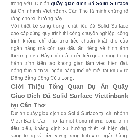
trọng yếu. Dự án
quầy giao dịch đá Solid Surface
tại Chi nhánh VietinBank Cần Thơ là minh chứng rõ
ràng cho xu hướng này.
Với thiết kế sang trọng, chất liệu đá Solid Surface
cao cấp cùng quy trình thi công chuyên nghiệp, công
trình không chỉ đáp ứng tiêu chuẩn khắt khe của
ngân hàng mà còn tạo dấu ấn riêng về hình ảnh
thương hiệu. Đây chính là bước tiến quan trọng trong
hành trình kiến tạo không gian làm việc hiện đại,
nâng tầm dịch vụ ngân hàng thế hệ mới tại khu vực
Đồng Bằng Sông Cửu Long.
Giới Thiệu Tổng Quan Dự Án Quầy
Giao Dịch Đá Solid Surface Viettinbank
tại Cần Thơ
Dự án quầy giao dịch đá Solid Surface tại chi nhánh
VietinBank Cần Thơ là một trong những công trình
tiêu biểu, khẳng định xu hướng thiết kế hiện đại,
sang trọng và bền vững trong lĩnh vực ngân hàng.