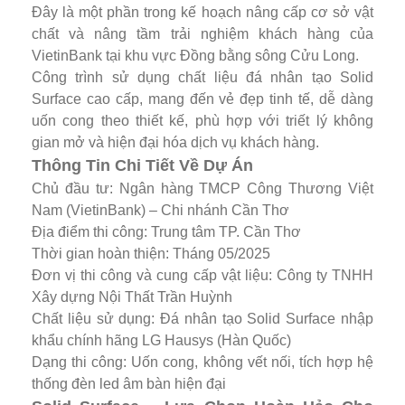
Đây là một phần trong kế hoạch nâng cấp cơ sở vật
chất và nâng tầm trải nghiệm khách hàng của
VietinBank tại khu vực Đồng bằng sông Cửu Long.
Công trình sử dụng chất liệu đá nhân tạo Solid
Surface cao cấp, mang đến vẻ đẹp tinh tế, dễ dàng
uốn cong theo thiết kế, phù hợp với triết lý không
gian mở và hiện đại hóa dịch vụ khách hàng.
Thông Tin Chi Tiết Về Dự Án
Chủ đầu tư: Ngân hàng TMCP Công Thương Việt
Nam (VietinBank) – Chi nhánh Cần Thơ
Địa điểm thi công: Trung tâm TP. Cần Thơ
Thời gian hoàn thiện: Tháng 05/2025
Đơn vị thi công và cung cấp vật liệu: Công ty TNHH
Xây dựng Nội Thất Trần Huỳnh
Chất liệu sử dụng: Đá nhân tạo Solid Surface nhập
khẩu chính hãng LG Hausys (Hàn Quốc)
Dạng thi công: Uốn cong, không vết nối, tích hợp hệ
thống đèn led âm bàn hiện đại