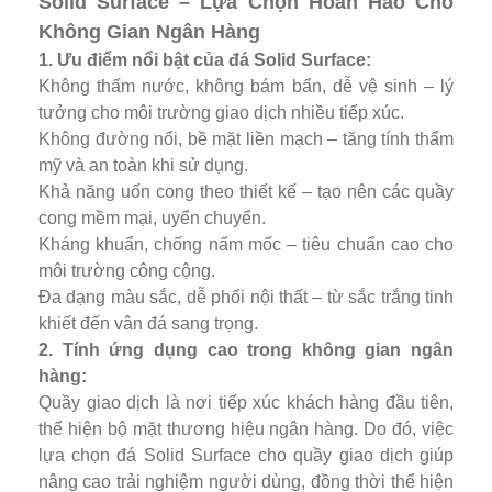
Solid Surface – Lựa Chọn Hoàn Hảo Cho
Không Gian Ngân Hàng
1. Ưu điểm nổi bật của đá Solid Surface:
Không thấm nước, không bám bẩn, dễ vệ sinh – lý
tưởng cho môi trường giao dịch nhiều tiếp xúc.
Không đường nối, bề mặt liền mạch – tăng tính thẩm
mỹ và an toàn khi sử dụng.
Khả năng uốn cong theo thiết kế – tạo nên các quầy
cong mềm mại, uyển chuyển.
Kháng khuẩn, chống nấm mốc – tiêu chuẩn cao cho
môi trường công cộng.
Đa dạng màu sắc, dễ phối nội thất – từ sắc trắng tinh
khiết đến vân đá sang trọng.
2. Tính ứng dụng cao trong không gian ngân
hàng:
Quầy giao dịch là nơi tiếp xúc khách hàng đầu tiên,
thể hiện bộ mặt thương hiệu ngân hàng. Do đó, việc
lựa chọn đá Solid Surface cho quầy giao dịch giúp
nâng cao trải nghiệm người dùng, đồng thời thể hiện