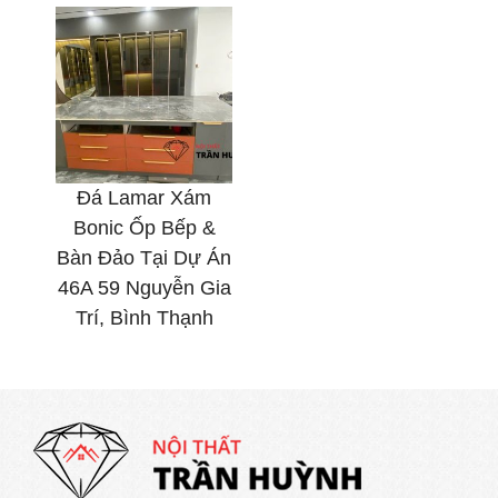
Đá Lamar Xám
Bonic Ốp Bếp &
Bàn Đảo Tại Dự Án
46A 59 Nguyễn Gia
Trí, Bình Thạnh