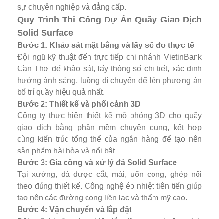
sự chuyên nghiệp và đẳng cấp.
Quy Trình Thi Công Dự Án Quầy Giao Dịch
Solid Surface
Bước 1: Khảo sát mặt bằng và lấy số đo thực tế
Đội ngũ kỹ thuật đến trực tiếp chi nhánh VietinBank
Cần Thơ để khảo sát, lấy thông số chi tiết, xác định
hướng ánh sáng, luồng di chuyển để lên phương án
bố trí quầy hiệu quả nhất.
Bước 2: Thiết kế và phối cảnh 3D
Công ty thực hiện thiết kế mô phỏng 3D cho quầy
giao dịch bằng phần mềm chuyên dụng, kết hợp
cùng kiến trúc tổng thể của ngân hàng để tạo nên
sản phẩm hài hòa và nổi bật.
Bước 3: Gia công và xử lý đá Solid Surface
Tại xưởng, đá được cắt, mài, uốn cong, ghép nối
theo đúng thiết kế. Công nghệ ép nhiệt tiên tiến giúp
tạo nên các đường cong liền lạc và thẩm mỹ cao.
Bước 4: Vận chuyển và lắp đặt