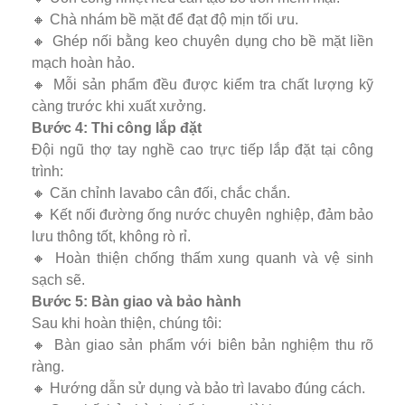
🔸 Chà nhám bề mặt để đạt độ mịn tối ưu.
🔸 Ghép nối bằng keo chuyên dụng cho bề mặt liền
mạch hoàn hảo.
🔸 Mỗi sản phẩm đều được kiểm tra chất lượng kỹ
càng trước khi xuất xưởng.
Bước 4: Thi công lắp đặt
Đội ngũ thợ tay nghề cao trực tiếp lắp đặt tại công
trình:
🔸 Căn chỉnh lavabo cân đối, chắc chắn.
🔸 Kết nối đường ống nước chuyên nghiệp, đảm bảo
lưu thông tốt, không rò rỉ.
🔸 Hoàn thiện chống thấm xung quanh và vệ sinh
sạch sẽ.
Bước 5: Bàn giao và bảo hành
Sau khi hoàn thiện, chúng tôi:
🔸 Bàn giao sản phẩm với biên bản nghiệm thu rõ
ràng.
🔸 Hướng dẫn sử dụng và bảo trì lavabo đúng cách.