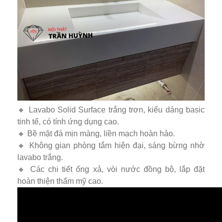
🔸 Lavabo Solid Surface trắng trơn, kiểu dáng basic
tinh tế, có tính ứng dụng cao.
🔸 Bề mặt đá mịn màng, liền mạch hoàn hảo.
🔸 Không gian phòng tắm hiện đại, sáng bừng nhờ
lavabo trắng.
🔸 Các chi tiết ống xả, vòi nước đồng bộ, lắp đặt
hoàn thiện thẩm mỹ cao.