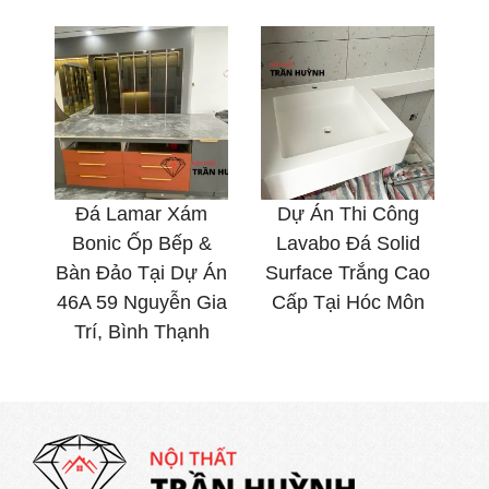
Đá Lamar Xám
Dự Án Thi Công
Bonic Ốp Bếp &
Lavabo Đá Solid
Bàn Đảo Tại Dự Án
Surface Trắng Cao
46A 59 Nguyễn Gia
Cấp Tại Hóc Môn
Trí, Bình Thạnh