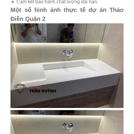
🔸 Cam kết bảo hành chất lượng dài hạn.
Một số hình ảnh thực tế dự án Thảo
Điền Quận 2