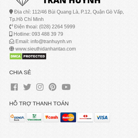
Địa chỉ: 112/46 Bùi Quang Là, P.12, Quận Gò Vấp,
Tp.Hồ Chí Minh
Điện thoại: (028) 2264 5999
Hotline: 093 488 39 79
Email: info@tranhuynh.vn
www.sieuthidanhantao.com
CHIA SẺ
HỖ TRỢ THANH TOÁN