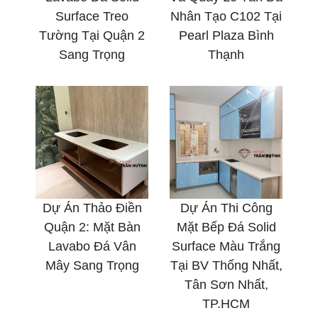
Surface Treo
Nhân Tạo C102 Tại
Tường Tại Quận 2
Pearl Plaza Bình
Sang Trọng
Thạnh
Dự Án Thảo Điền
Dự Án Thi Công
Quận 2: Mặt Bàn
Mặt Bếp Đá Solid
Lavabo Đá Vân
Surface Màu Trắng
Mây Sang Trọng
Tại BV Thống Nhất,
Tân Sơn Nhất,
TP.HCM