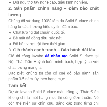
🔸 Đội ngũ thợ tay nghề cao, giàu kinh nghiệm.
2. Sản phẩm chính hãng – Đảm bảo chất
lượng
Chúng tôi sử dụng 100% tấm đá Solid Surface chính
hãng từ các thương hiệu uy tín, đảm bảo:
🔸 Chất lượng đạt chuẩn quốc tế.
🔸 Bề mặt đá đồng đều, sắc nét.
🔸 Độ bền vượt trội theo thời gian.
3. Giá thành cạnh tranh – Bảo hành dài lâu
Giá thi công lavabo
đá nhân tạo
Solid Surface tại
Nội Thất Trần Huỳnh luôn minh bạch, hợp lý so với
chất lượng mang lại.
Đặc biệt, chúng tôi còn có chế độ bảo hành sản
phẩm 3-5 năm tùy theo hạng mục.
Tạm kết
Dự án lavabo Solid Surface màu trắng tại Thảo Điền
không chỉ là một hạng mục thi công đơn thuần. Nó
còn thể hiện sự chỉn chu, đẳng cấp trong từng chi