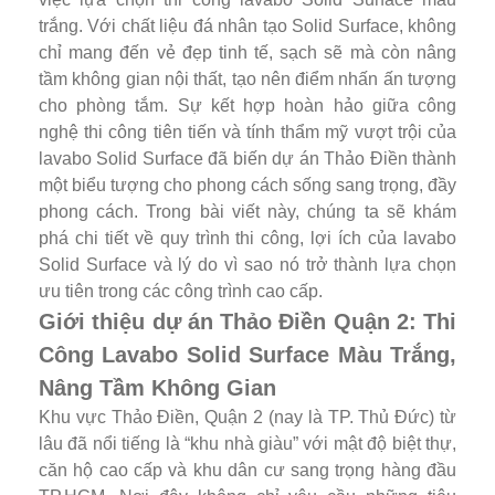
trắng. Với chất liệu đá nhân tạo Solid Surface, không
chỉ mang đến vẻ đẹp tinh tế, sạch sẽ mà còn nâng
tầm không gian nội thất, tạo nên điểm nhấn ấn tượng
cho phòng tắm. Sự kết hợp hoàn hảo giữa công
nghệ thi công tiên tiến và tính thẩm mỹ vượt trội của
lavabo Solid Surface đã biến dự án Thảo Điền thành
một biểu tượng cho phong cách sống sang trọng, đầy
phong cách. Trong bài viết này, chúng ta sẽ khám
phá chi tiết về quy trình thi công, lợi ích của lavabo
Solid Surface và lý do vì sao nó trở thành lựa chọn
ưu tiên trong các công trình cao cấp.
Giới thiệu dự án Thảo Điền Quận 2: Thi
Công Lavabo Solid Surface Màu Trắng,
Nâng Tầm Không Gian
Khu vực Thảo Điền, Quận 2 (nay là TP. Thủ Đức) từ
lâu đã nổi tiếng là “khu nhà giàu” với mật độ biệt thự,
căn hộ cao cấp và khu dân cư sang trọng hàng đầu