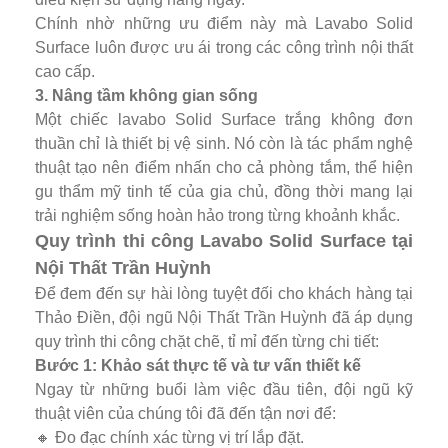
Chính nhờ những ưu điểm này mà Lavabo Solid
Surface luôn được ưu ái trong các công trình nội thất
cao cấp.
3. Nâng tầm không gian sống
Một chiếc lavabo Solid Surface trắng không đơn
thuần chỉ là thiết bị vệ sinh. Nó còn là tác phẩm nghệ
thuật tạo nên điểm nhấn cho cả phòng tắm, thể hiện
gu thẩm mỹ tinh tế của gia chủ, đồng thời mang lại
trải nghiệm sống hoàn hảo trong từng khoảnh khắc.
Quy trình thi công Lavabo Solid Surface tại
Nội Thất Trần Huỳnh
Để đem đến sự hài lòng tuyệt đối cho khách hàng tại
Thảo Điền, đội ngũ Nội Thất Trần Huỳnh đã áp dụng
quy trình thi công chặt chẽ, tỉ mỉ đến từng chi tiết:
Bước 1: Khảo sát thực tế và tư vấn thiết kế
Ngay từ những buổi làm việc đầu tiên, đội ngũ kỹ
thuật viên của chúng tôi đã đến tận nơi để:
🔸 Đo đạc chính xác từng vị trí lắp đặt.