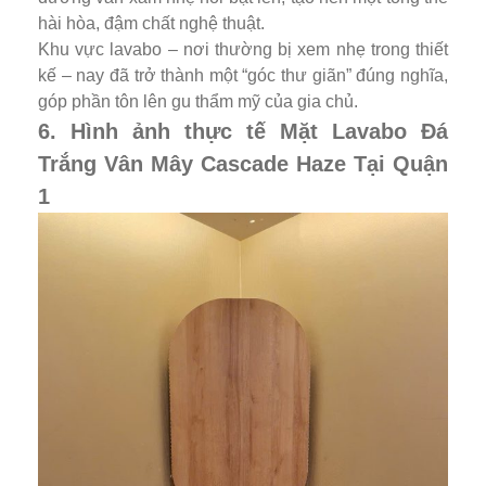
hài hòa, đậm chất nghệ thuật.
Khu vực lavabo – nơi thường bị xem nhẹ trong thiết
kế – nay đã trở thành một “góc thư giãn” đúng nghĩa,
góp phần tôn lên gu thẩm mỹ của gia chủ.
6. Hình ảnh thực tế Mặt Lavabo Đá
Trắng Vân Mây Cascade Haze Tại Quận
1