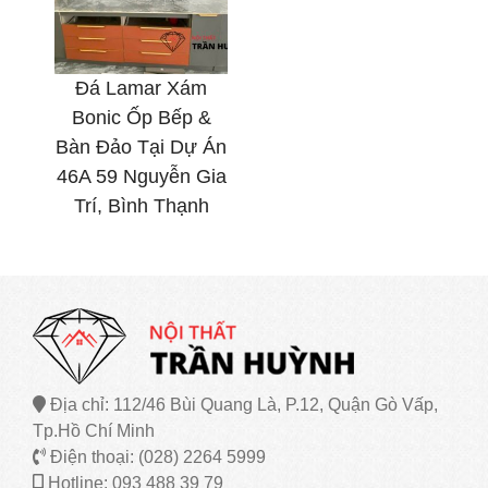
Đá Lamar Xám
Bonic Ốp Bếp &
Bàn Đảo Tại Dự Án
46A 59 Nguyễn Gia
Trí, Bình Thạnh
Địa chỉ: 112/46 Bùi Quang Là, P.12, Quận Gò Vấp,
Tp.Hồ Chí Minh
Điện thoại: (028) 2264 5999
Hotline: 093 488 39 79