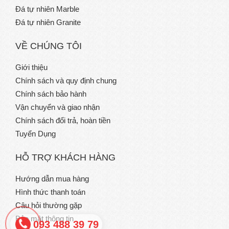
Đá tự nhiên Marble
Đá tự nhiên Granite
VỀ CHÚNG TÔI
Giới thiệu
Chính sách và quy định chung
Chính sách bảo hành
Vận chuyển và giao nhận
Chính sách đổi trả, hoàn tiền
Tuyển Dụng
HỖ TRỢ KHÁCH HÀNG
Hướng dẫn mua hàng
Hình thức thanh toán
Câu hỏi thường gặp
Bảo mật thông tin
093 488 39 79