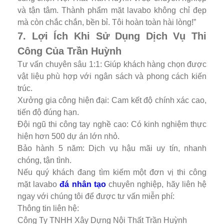
và tận tâm. Thành phẩm mặt lavabo không chỉ đẹp
mà còn chắc chắn, bền bỉ. Tôi hoàn toàn hài lòng!”
7. Lợi Ích Khi Sử Dụng Dịch Vụ Thi
Công Của Trần Huỳnh
Tư vấn chuyên sâu 1:1: Giúp khách hàng chọn được
vật liệu phù hợp với ngân sách và phong cách kiến
trúc.
Xưởng gia công hiện đại: Cam kết độ chính xác cao,
tiến độ đúng hạn.
Đội ngũ thi công tay nghề cao: Có kinh nghiệm thực
hiện hơn 500 dự án lớn nhỏ.
Bảo hành 5 năm: Dịch vụ hậu mãi uy tín, nhanh
chóng, tận tình.
Nếu quý khách đang tìm kiếm một đơn vị thi công
mặt lavabo
đá nhân tạo
chuyên nghiệp, hãy liên hệ
ngay với chúng tôi để được tư vấn miễn phí:
Thông tin liên hệ:
Công Ty TNHH Xây Dựng Nội Thất Trần Huỳnh