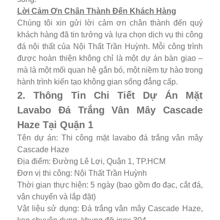
Lời Cảm Ơn Chân Thành Đến Khách Hàng
Chúng tôi xin gửi lời cảm ơn chân thành đến quý
khách hàng đã tin tưởng và lựa chọn dịch vụ thi công
đá nội thất của Nội Thất Trần Huỳnh. Mỗi công trình
được hoàn thiện không chỉ là một dự án bàn giao –
mà là một mối quan hệ gắn bó, một niềm tự hào trong
hành trình kiến tạo không gian sống đẳng cấp.
2. Thông Tin Chi Tiết Dự Án Mặt
Lavabo Đá Trắng Vân Mây Cascade
Haze Tại Quận 1
Tên dự án: Thi công mặt lavabo đá trắng vân mây
Cascade Haze
Địa điểm: Đường Lê Lợi, Quận 1, TP.HCM
Đơn vị thi công: Nội Thất Trần Huỳnh
Thời gian thực hiện: 5 ngày (bao gồm đo đạc, cắt đá,
vận chuyển và lắp đặt)
Vật liệu sử dụng: Đá trắng vân mây Cascade Haze,