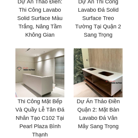
Dự Án Thảo Điền:
Dự Án Thi Công
Thi Công Lavabo
Lavabo Đá Solid
Solid Surface Màu
Surface Treo
Trắng, Nâng Tầm
Tường Tại Quận 2
Không Gian
Sang Trọng
Thi Công Mặt Bếp
Dự Án Thảo Điền
Và Quầy Lễ Tân Đá
Quận 2: Mặt Bàn
Nhân Tạo C102 Tại
Lavabo Đá Vân
Pearl Plaza Bình
Mây Sang Trọng
Thạnh