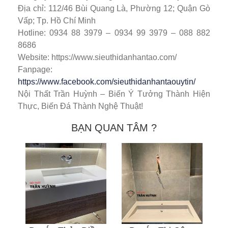
Địa chỉ: 112/46 Bùi Quang Là, Phường 12; Quận Gò
Vấp; Tp. Hồ Chí Minh
Hotline: 0934 88 3979 – 0934 99 3979 – 088 882
8686
Website: https://www.sieuthidanhantao.com/
Fanpage:
https://www.facebook.com/sieuthidanhantaouytin/
Nội Thất Trần Huỳnh – Biến Ý Tưởng Thành Hiện
Thực, Biến Đá Thành Nghệ Thuật!
BẠN QUAN TÂM ?