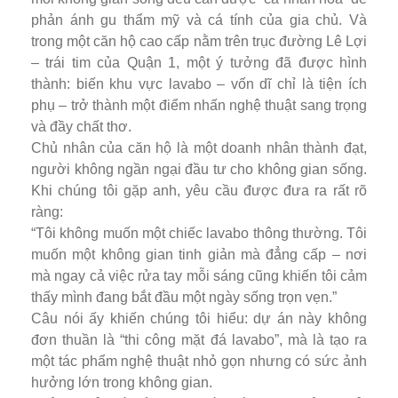
phản ánh gu thẩm mỹ và cá tính của gia chủ. Và
trong một căn hộ cao cấp nằm trên trục đường Lê Lợi
– trái tim của Quận 1, một ý tưởng đã được hình
thành: biến khu vực lavabo – vốn dĩ chỉ là tiện ích
phụ – trở thành một điểm nhấn nghệ thuật sang trọng
và đầy chất thơ.
Chủ nhân của căn hộ là một doanh nhân thành đạt,
người không ngần ngại đầu tư cho không gian sống.
Khi chúng tôi gặp anh, yêu cầu được đưa ra rất rõ
ràng:
“Tôi không muốn một chiếc lavabo thông thường. Tôi
muốn một không gian tinh giản mà đẳng cấp – nơi
mà ngay cả việc rửa tay mỗi sáng cũng khiến tôi cảm
thấy mình đang bắt đầu một ngày sống trọn vẹn.”
Câu nói ấy khiến chúng tôi hiểu: dự án này không
đơn thuần là “thi công mặt đá lavabo”, mà là tạo ra
một tác phẩm nghệ thuật nhỏ gọn nhưng có sức ảnh
hưởng lớn trong không gian.