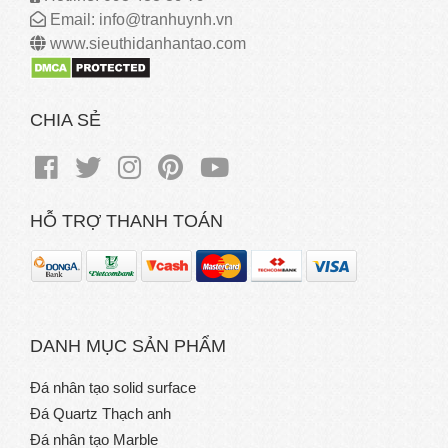
Email: info@tranhuynh.vn
www.sieuthidanhantao.com
CHIA SẺ
HỖ TRỢ THANH TOÁN
DANH MỤC SẢN PHẨM
Đá nhân tạo solid surface
Đá Quartz Thạch anh
Đá nhân tạo Marble