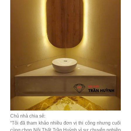
Chủ nhà chia sẻ:
“Tôi đã tham khảo nhiều đơn vị thi công nhưng cuối
cùng chọn Nội Thất Trần Huỳnh vì sự chuyên nghiệp