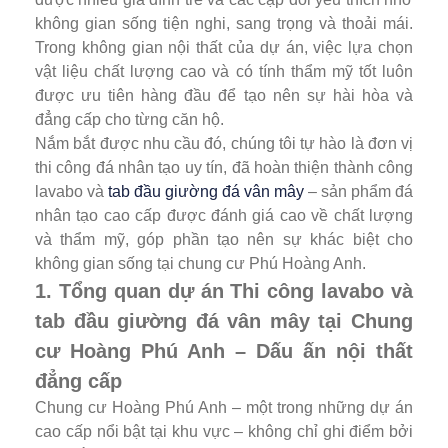
không gian sống tiện nghi, sang trọng và thoải mái.
Trong không gian nội thất của dự án, việc lựa chọn
vật liệu chất lượng cao và có tính thẩm mỹ tốt luôn
được ưu tiên hàng đầu để tạo nên sự hài hòa và
đẳng cấp cho từng căn hộ.
Nắm bắt được nhu cầu đó, chúng tôi tự hào là đơn vị
thi công đá nhân tạo uy tín, đã hoàn thiện thành công
lavabo và
tab đầu giường đá vân mây
– sản phẩm đá
nhân tạo cao cấp được đánh giá cao về chất lượng
và thẩm mỹ, góp phần tạo nên sự khác biệt cho
không gian sống tại chung cư Phú Hoàng Anh.
1. Tổng quan dự án Thi công lavabo và
tab đầu giường đá vân mây tại Chung
cư Hoàng Phú Anh – Dấu ấn nội thất
đẳng cấp
Chung cư Hoàng Phú Anh – một trong những dự án
cao cấp nổi bật tại khu vực – không chỉ ghi điểm bởi