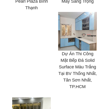
Pearl Plaza Bình
Mây Sang Trọng
Thạnh
Dự Án Thi Công
Mặt Bếp Đá Solid
Surface Màu Trắng
Tại BV Thống Nhất,
Tân Sơn Nhất,
TP.HCM