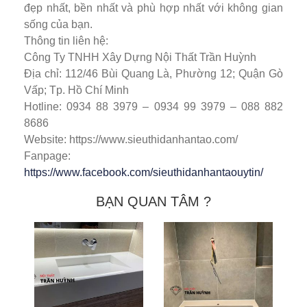
đẹp nhất, bền nhất và phù hợp nhất với không gian
sống của bạn.
Thông tin liên hệ:
Công Ty TNHH Xây Dựng Nội Thất Trần Huỳnh
Địa chỉ: 112/46 Bùi Quang Là, Phường 12; Quận Gò
Vấp; Tp. Hồ Chí Minh
Hotline: 0934 88 3979 – 0934 99 3979 – 088 882
8686
Website: https://www.sieuthidanhantao.com/
Fanpage:
https://www.facebook.com/sieuthidanhantaouytin/
BẠN QUAN TÂM ?