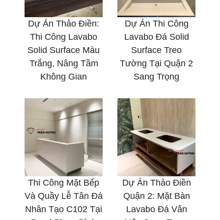
Dự Án Thảo Điền:
Dự Án Thi Công
Thi Công Lavabo
Lavabo Đá Solid
Solid Surface Màu
Surface Treo
Trắng, Nâng Tầm
Tường Tại Quận 2
Không Gian
Sang Trọng
Thi Công Mặt Bếp
Dự Án Thảo Điền
Và Quầy Lễ Tân Đá
Quận 2: Mặt Bàn
Nhân Tạo C102 Tại
Lavabo Đá Vân