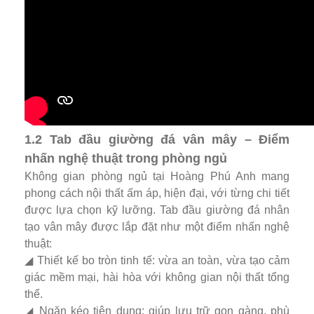
1.2 Tab đầu giường đá vân mây – Điểm
nhấn nghệ thuật trong phòng ngủ
Không gian phòng ngủ tại Hoàng Phú Anh mang
phong cách nội thất ấm áp, hiện đại, với từng chi tiết
được lựa chọn kỹ lưỡng. Tab đầu giường đá nhân
tạo vân mây được lắp đặt như một điểm nhấn nghệ
thuật:
◢ Thiết kế bo tròn tinh tế: vừa an toàn, vừa tạo cảm
giác mềm mại, hài hòa với không gian nội thất tổng
thể.
◢ Ngăn kéo tiện dụng: giúp lưu trữ gọn gàng, phù