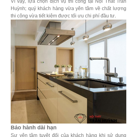
Vì vậy, lựa chọn dịch vụ thi công tại Nội Thất Trần
Huỳnh; quý khách hàng vừa yên tâm về chất lượng
thi công vừa tiết kiệm được tối ưu chi phí đầu tư.
Bảo hành dài hạn
Sự yên tâm tuyệt đối của khách hàng khi sử dụng