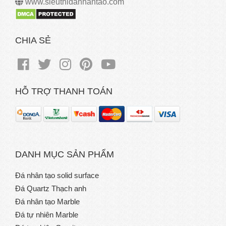
www.sieuthidanhantao.com
CHIA SẺ
HỖ TRỢ THANH TOÁN
DANH MỤC SẢN PHẨM
Đá nhân tạo solid surface
Đá Quartz Thạch anh
Đá nhân tạo Marble
Đá tự nhiên Marble