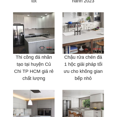
tốt
hành 2023
Thi công đá nhân
Chậu rửa chén đá
tạo tại huyện Củ
1 hộc giải pháp tối
Chi TP HCM giá rẻ
ưu cho không gian
chất lượng
bếp nhỏ