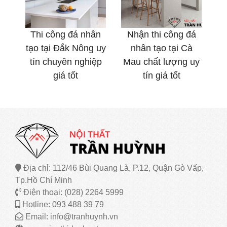
Thi công đá nhân
Nhận thi công đá
tạo tại Đắk Nông uy
nhân tạo tại Cà
tín chuyên nghiệp
Mau chất lượng uy
giá tốt
tín giá tốt
Địa chỉ: 112/46 Bùi Quang Là, P.12, Quận Gò Vấp,
Tp.Hồ Chí Minh
Điện thoại: (028) 2264 5999
Hotline: 093 488 39 79
Email: info@tranhuynh.vn