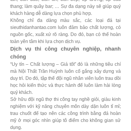
thang; làm quầy bar; … Sự đa dạng này sẽ giúp quý
khách hàng dễ dàng lựa chọn phù hợp.
Không chỉ đa dàng màu sắc, các loại đá tại
sieuthidanhantao.com luôn đảm bảo chất lượng, có
nguồn gốc, xuất xứ rõ ràng. Do đó, bạn có thể hoàn
toàn yên tâm khi lựa chọn dịch vụ.
Dịch vụ thi công chuyên nghiệp, nhanh
chóng
“Uy tín – Chất lượng – Giá tốt” đó là những tiêu chí
mà Nội Thất Trần Huỳnh luôn cố gắng xây dựng và
duy trì. Do đó, tập thể đội ngũ nhân viên luôn trau dồi
học hỏi kiến thức và thực hành để luôn làm hài lòng
quý khách.
Sở hữu đội ngũ thợ thi công tay nghề giỏi, giàu kinh
nghiệm với kỹ năng chuyên môn dày dặn luôn tỉ mỉ;
trau chuốt để tạo nên các công trình bằng đá hoàn
mỹ ở mọi góc nhìn giúp tô điểm cho không gian sử
dụng.