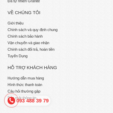
Đá tự nhiên Granite
VỀ CHÚNG TÔI
Giới thiệu
Chính sách và quy định chung
Chính sách bảo hành
Vận chuyển và giao nhận
Chính sách đổi trả, hoàn tiền
Tuyển Dụng
HỖ TRỢ KHÁCH HÀNG
Hướng dẫn mua hàng
Hình thức thanh toán
Câu hỏi thường gặp
Bảo mật thông tin
093 488 39 79