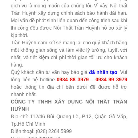
dịch vụ là mong muốn của chúng tôi. Vì vậy, Nội thất
Trần Huỳnh xây dựng chính sách bảo hành dài hạn.
Mọi vấn đề phát sinh liên quan đến công trình sau khi
thi công đều được Nội Thất Trần Huỳnh hỗ trợ xử lý
kịp thời.
Trần Huỳnh cam kết sẽ mang lại cho quý khách hàng
một không gian sống và làm việc lý tưởng, tuyệt vời
nhất; và tiết kiệm chi phí thời gian tối ưu cho khách
hàng.
Quý khách cần tư vấn hay báo giá
đá nhân tạo
. Vui
lòng liên hệ hotline
0934 88 3979
–
0934 99 3979
hoặc thông tin địa chỉ bên dưới để được hỗ trợ
nhanh nhất!
CÔNG TY TNHH XÂY DỰNG NỘI THẤT TRẦN
HUỲNH
Địa chỉ: 112/46 Bùi Quang Là, P.12, Quận Gò Vấp,
Tp.Hồ Chí Minh
Điện thoại: (028) 2264 5999