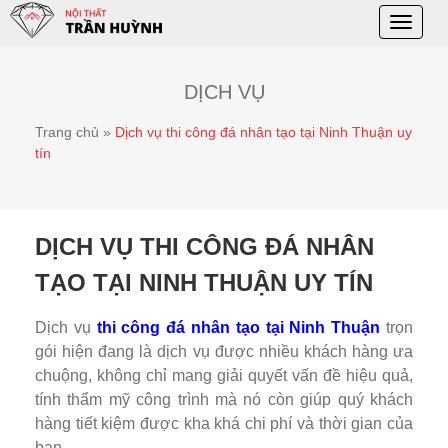
Toggle
naviga
DỊCH VỤ
Trang chủ
»
Dịch vụ thi công đá nhân tạo tại Ninh Thuận uy
tín
DỊCH VỤ THI CÔNG ĐÁ NHÂN
TẠO TẠI NINH THUẬN UY TÍN
Dịch vụ
thi công đá nhân tạo tại Ninh Thuận
trọn
gói hiện đang là dịch vụ được nhiều khách hàng ưa
chuộng, không chỉ mang giải quyết vấn đề hiệu quả,
tính thẩm mỹ công trình mà nó còn giúp quý khách
hàng tiết kiệm được kha khá chi phí và thời gian của
bạn.