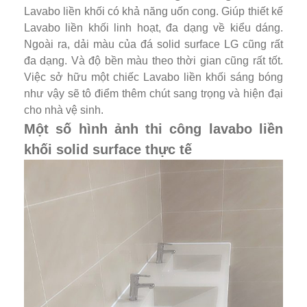
Lavabo liền khối có khả năng uốn cong. Giúp thiết kế
Lavabo liền khối linh hoạt, đa dạng về kiểu dáng.
Ngoài ra, dải màu của đá solid surface LG cũng rất
đa dạng. Và độ bền màu theo thời gian cũng rất tốt.
Việc sở hữu một chiếc Lavabo liền khối sáng bóng
như vậy sẽ tô điểm thêm chút sang trọng và hiện đại
cho nhà vệ sinh.
Một số hình ảnh thi công lavabo liền
khối solid surface thực tế