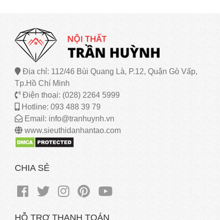
Địa chỉ: 112/46 Bùi Quang Là, P.12, Quận Gò Vấp,
Tp.Hồ Chí Minh
Điện thoại: (028) 2264 5999
Hotline: 093 488 39 79
Email: info@tranhuynh.vn
www.sieuthidanhantao.com
CHIA SẺ
HỖ TRỢ THANH TOÁN