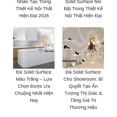
Nhân Tạo Trong
Solid Surface Nổi
Thiết Kế Nội Thất
Bật Trong Thiết Kế
Hiện Đại 2026
Nội Thất Hiện Đại
Đá Solid Surface
Đá Solid Surface
Màu Trắng – Lựa
Cho Showroom: Bí
Chọn Được Ưa
Quyết Tạo Ấn
Chuộng Nhất Hiện
Tượng Thị Giác &
Nay
Tăng Giá Trị
Thương Hiệu