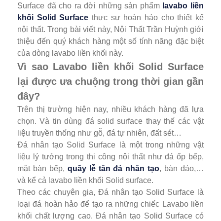
Surface đã cho ra đời những sản phẩm
lavabo liền
khối Solid Surface
thực sự hoàn hảo cho thiết kế
nội thất. Trong bài viết này, Nội Thất Trần Huỳnh giới
thiệu đến quý khách hàng một số tính năng đặc biệt
của dòng lavabo liền khối này.
Vì sao Lavabo liền khối Solid Surface
lại được ưa chuộng trong thời gian gần
đây?
Trên thị trường hiện nay, nhiều khách hàng đã lựa
chọn. Và tin dùng đá solid surface thay thế các vật
liệu truyền thống như gỗ, đá tự nhiên, đất sét…
Đá nhân tạo Solid Surface là một trong những vật
liệu lý tưởng trong thi công nội thất như đá ốp bếp,
mặt bàn bếp,
quầy lễ tân đá nhân tạo
, bàn đảo,…
và kể cả lavabo liền khối Solid surface.
Theo các chuyên gia, Đá nhân tạo Solid Surface là
loại đá hoàn hảo để tạo ra những chiếc Lavabo liền
khối chất lượng cao. Đá nhân tạo Solid Surface có