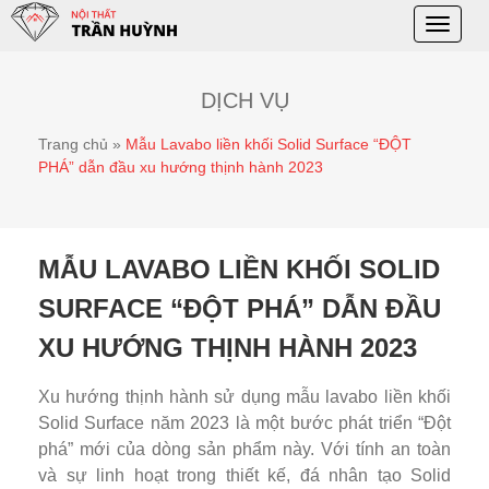
Toggle
naviga
DỊCH VỤ
Trang chủ
»
Mẫu Lavabo liền khối Solid Surface “ĐỘT
PHÁ” dẫn đầu xu hướng thịnh hành 2023
MẪU LAVABO LIỀN KHỐI SOLID
SURFACE “ĐỘT PHÁ” DẪN ĐẦU
XU HƯỚNG THỊNH HÀNH 2023
Xu hướng thịnh hành sử dụng mẫu lavabo liền khối
Solid Surface năm 2023 là một bước phát triển “Đột
phá” mới của dòng sản phẩm này. Với tính an toàn
và sự linh hoạt trong thiết kế, đá nhân tạo Solid