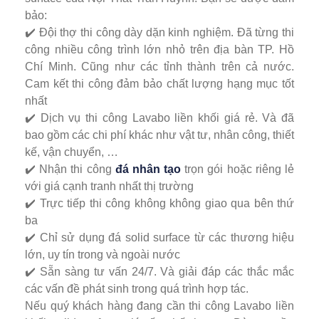
bảo:
✔️ Đội thợ thi công dày dặn kinh nghiệm. Đã từng thi
công nhiều công trình lớn nhỏ trên địa bàn TP. Hồ
Chí Minh. Cũng như các tỉnh thành trên cả nước.
Cam kết thi công đảm bảo chất lượng hạng mục tốt
nhất
✔️ Dịch vụ thi công Lavabo liền khối giá rẻ. Và đã
bao gồm các chi phí khác như vật tư, nhân công, thiết
kế, vận chuyển, …
✔️ Nhận thi công
đá nhân tạo
trọn gói hoặc riêng lẻ
với giá cạnh tranh nhất thị trường
✔️ Trực tiếp thi công không không giao qua bên thứ
ba
✔️ Chỉ sử dụng đá solid surface từ các thương hiệu
lớn, uy tín trong và ngoài nước
✔️ Sẵn sàng tư vấn 24/7. Và giải đáp các thắc mắc
các vấn đề phát sinh trong quá trình hợp tác.
Nếu quý khách hàng đang cần thi công Lavabo liền