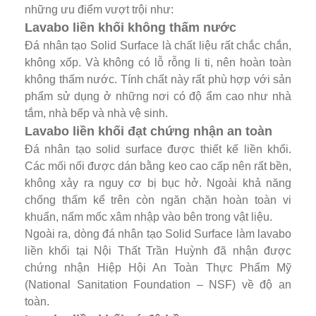
những ưu điểm vượt trội như:
Lavabo liền khối không thấm nước
Đá nhân tạo Solid Surface là chất liệu rất chắc chắn,
không xốp. Và không có lỗ rỗng li ti, nên hoàn toàn
không thấm nước. Tính chất này rất phù hợp với sản
phẩm sử dụng ở những nơi có độ ẩm cao như nhà
tắm, nhà bếp và nhà vệ sinh.
Lavabo liền khối đạt chứng nhận an toàn
Đá nhân tạo solid surface được thiết kế liền khối.
Các mối nối được dán bằng keo cao cấp nên rất bền,
không xảy ra nguy cơ bị bục hở. Ngoài khả năng
chống thấm kể trên còn ngăn chặn hoàn toàn vi
khuẩn, nấm mốc xâm nhập vào bên trong vật liệu.
Ngoài ra, dòng đá nhân tạo Solid Surface làm lavabo
liền khối tại Nội Thất Trần Huỳnh đã nhận được
chứng nhận Hiệp Hội An Toàn Thực Phẩm Mỹ
(National Sanitation Foundation – NSF) về độ an
toàn.