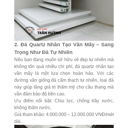
2. Đá Quartz Nhân Tạo Vân Mây – Sang
Trọng Như Đá Tự Nhiên
Nếu bạn đang muốn sở hữu vẻ đẹp tự nhiên mà
không tốn quá nhiều chi phí, đá quartz nhân tạo
vân mây là một lựa chọn hoàn hảo. Với các
đường vân giống đá cẩm thạch tự nhiên, loại đá
này giúp tăng giá trị thẩm mỹ cho cầu thang mà
vẫn đảm bảo độ bền cao.
Ưu điểm nổi bật: Chịu lực, chống trầy xước,
không thấm nước.
Giá tham khảo: 4.000.000 – 12.000.000 VNĐ/mét
dài.