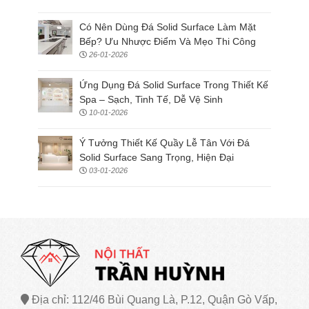
Có Nên Dùng Đá Solid Surface Làm Mặt
Bếp? Ưu Nhược Điểm Và Mẹo Thi Công
26-01-2026
Ứng Dụng Đá Solid Surface Trong Thiết Kế
Spa – Sạch, Tinh Tế, Dễ Vệ Sinh
10-01-2026
Ý Tưởng Thiết Kế Quầy Lễ Tân Với Đá
Solid Surface Sang Trọng, Hiện Đại
03-01-2026
Địa chỉ: 112/46 Bùi Quang Là, P.12, Quận Gò Vấp,