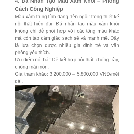
4. Đá Nhân Tạo Màu Xám Khói – Phong
Cách Công Nghiệp
Màu xám trung tính đang “lên ngôi” trong thiết kế
nội thất hiện đại. Đá nhân tạo màu xám khói
không chỉ dễ phối hợp với các tông màu khác
mà còn tạo cảm giác sạch sẽ và mạnh mẽ. Đây
là lựa chọn được nhiều gia đình trẻ và văn
phòng yêu thích.
Ưu điểm nổi bật: Dễ kết hợp nội thất, chống trầy,
chống mài mòn.
Giá tham khảo: 3.200.000 – 5.800.000 VNĐ/mét
dài.