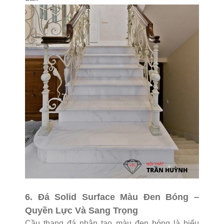
6. Đá Solid Surface Màu Đen Bóng –
Quyền Lực Và Sang Trọng
Cầu thang đá nhân tạo màu đen bóng là biểu