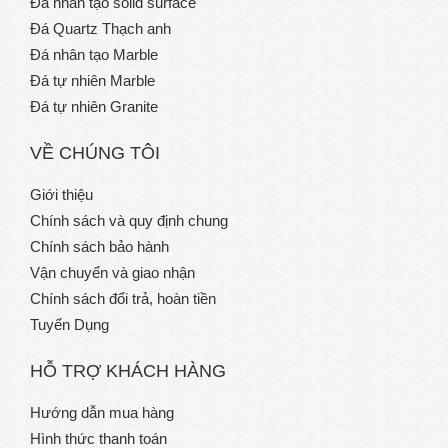
Đá nhân tạo solid surface
Đá Quartz Thạch anh
Đá nhân tạo Marble
Đá tự nhiên Marble
Đá tự nhiên Granite
VỀ CHÚNG TÔI
Giới thiệu
Chính sách và quy định chung
Chính sách bảo hành
Vận chuyển và giao nhận
Chính sách đổi trả, hoàn tiền
Tuyển Dụng
HỖ TRỢ KHÁCH HÀNG
Hướng dẫn mua hàng
Hình thức thanh toán