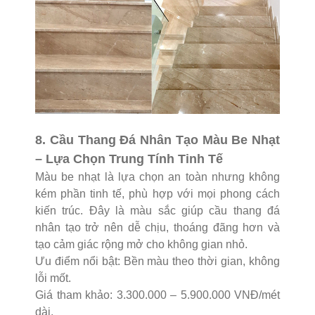
8. Cầu Thang Đá Nhân Tạo Màu Be Nhạt
– Lựa Chọn Trung Tính Tinh Tế
Màu be nhạt là lựa chọn an toàn nhưng không
kém phần tinh tế, phù hợp với mọi phong cách
kiến trúc. Đây là màu sắc giúp cầu thang đá
nhân tạo trở nên dễ chịu, thoáng đãng hơn và
tạo cảm giác rộng mở cho không gian nhỏ.
Ưu điểm nổi bật: Bền màu theo thời gian, không
lỗi mốt.
Giá tham khảo: 3.300.000 – 5.900.000 VNĐ/mét
dài.