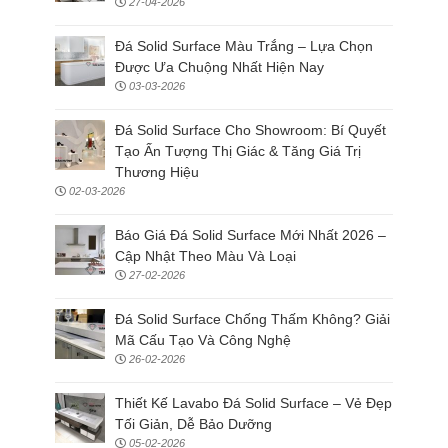
27-04-2026
Đá Solid Surface Màu Trắng – Lựa Chọn
Được Ưa Chuộng Nhất Hiện Nay
03-03-2026
Đá Solid Surface Cho Showroom: Bí Quyết
Tạo Ấn Tượng Thị Giác & Tăng Giá Trị
Thương Hiệu
02-03-2026
Báo Giá Đá Solid Surface Mới Nhất 2026 –
Cập Nhật Theo Màu Và Loại
27-02-2026
Đá Solid Surface Chống Thấm Không? Giải
Mã Cấu Tạo Và Công Nghệ
26-02-2026
Thiết Kế Lavabo Đá Solid Surface – Vẻ Đẹp
Tối Giản, Dễ Bảo Dưỡng
05-02-2026