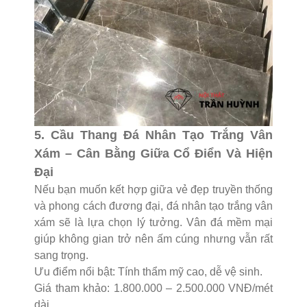
5. Cầu Thang Đá Nhân Tạo Trắng Vân
Xám – Cân Bằng Giữa Cổ Điển Và Hiện
Đại
Nếu bạn muốn kết hợp giữa vẻ đẹp truyền thống
và phong cách đương đại, đá nhân tạo trắng vân
xám sẽ là lựa chọn lý tưởng. Vân đá mềm mại
giúp không gian trở nên ấm cúng nhưng vẫn rất
sang trọng.
Ưu điểm nổi bật: Tính thẩm mỹ cao, dễ vệ sinh.
Giá tham khảo: 1.800.000 – 2.500.000 VNĐ/mét
dài.