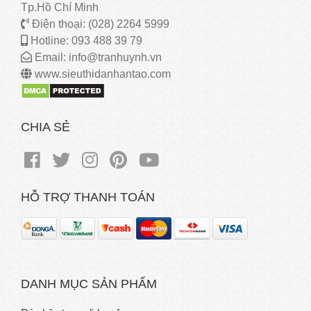
Tp.Hồ Chí Minh
Điện thoại: (028) 2264 5999
Hotline: 093 488 39 79
Email: info@tranhuynh.vn
www.sieuthidanhantao.com
CHIA SẺ
HỖ TRỢ THANH TOÁN
DANH MỤC SẢN PHẨM