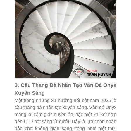
3. Cầu Thang Đá Nhân Tạo Vân Đá Onyx
Xuyên Sáng
Một trong những xu hướng nổi bật năm 2025 là
cầu thang đá nhân tạo xuyên sáng. Vân đá Onyx
mang lại cảm giác huyền ảo, đặc biệt khi kết hợp
đèn LED hắt sáng từ dưới. Đây là lựa chọn hoàn
hảo cho không gian sang trọng như biệt thự,