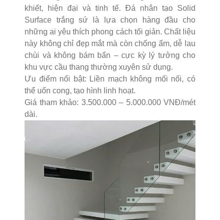
khiết, hiện đại và tinh tế. Đá nhân tạo Solid
Surface trắng sứ là lựa chọn hàng đầu cho
những ai yêu thích phong cách tối giản. Chất liệu
này không chỉ đẹp mắt mà còn chống ẩm, dễ lau
chùi và không bám bẩn – cực kỳ lý tưởng cho
khu vực cầu thang thường xuyên sử dụng.
Ưu điểm nổi bật: Liền mạch không mối nối, có
thể uốn cong, tạo hình linh hoạt.
Giá tham khảo: 3.500.000 – 5.000.000 VNĐ/mét
dài.