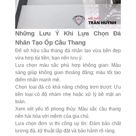
Những Lưu Ý Khi Lựa Chọn Đá
Nhân Tạo Ốp Cầu Thang
Để sở hữu cầu thang đá nhân tạo vừa bền đẹp
vừa hợp túi tiền, bạn nên lưu ý:
Lựa chọn màu sắc phù hợp không gian: Màu
sáng giúp không gian thoáng đãng; màu tối tạo
điểm nhấn mạnh mẽ.
Chọn loại đá có khả năng chống trơn trượt: Ưu
tiên loại có độ nhám nhẹ hoặc xử lý bề mặt an
toàn.
Xem xét yếu tố phong thủy: Màu sắc cầu thang
nên hài hòa với mệnh của gia chủ.
Lựa chọn đơn vị thi công uy tín: Đảm bảo chất
lượng đá, kỹ thuật lắp đặt và bảo hành rõ ràng.