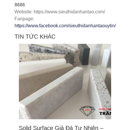
8686
Website: https://www.sieuthidanhantao.com/
Fanpage:
https://www.facebook.com/sieuthidanhantaouytin/
TIN TỨC KHÁC
Solid Surface Giả Đá Tự Nhiên –