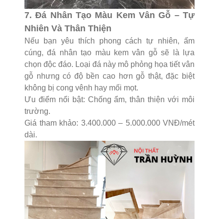
7. Đá Nhân Tạo Màu Kem Vân Gỗ – Tự
Nhiên Và Thân Thiện
Nếu bạn yêu thích phong cách tự nhiên, ấm
cúng, đá nhân tạo màu kem vân gỗ sẽ là lựa
chọn độc đáo. Loại đá này mô phỏng họa tiết vân
gỗ nhưng có độ bền cao hơn gỗ thật, đặc biệt
không bị cong vênh hay mối mọt.
Ưu điểm nổi bật: Chống ẩm, thân thiện với môi
trường.
Giá tham khảo: 3.400.000 – 5.000.000 VNĐ/mét
dài.