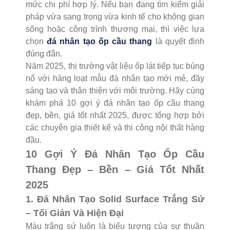
mức chi phí hợp lý. Nếu bạn đang tìm kiếm giải
pháp vừa sang trọng vừa kinh tế cho không gian
sống hoặc công trình thương mại, thì việc lựa
chọn
đá nhân tạo ốp cầu thang
là quyết định
đúng đắn.
Năm 2025, thị trường vật liệu ốp lát tiếp tục bùng
nổ với hàng loạt mẫu đá nhân tạo mới mẻ, đầy
sáng tạo và thân thiện với môi trường. Hãy cùng
khám phá 10 gợi ý đá nhân tạo ốp cầu thang
đẹp, bền, giá tốt nhất 2025, được tổng hợp bởi
các chuyên gia thiết kế và thi công nội thất hàng
đầu.
10 Gợi Ý Đá Nhân Tạo Ốp Cầu
Thang Đẹp – Bền – Giá Tốt Nhất
2025
1. Đá Nhân Tạo Solid Surface Trắng Sứ
– Tối Giản Và Hiện Đại
Màu trắng sứ luôn là biểu tượng của sự thuần