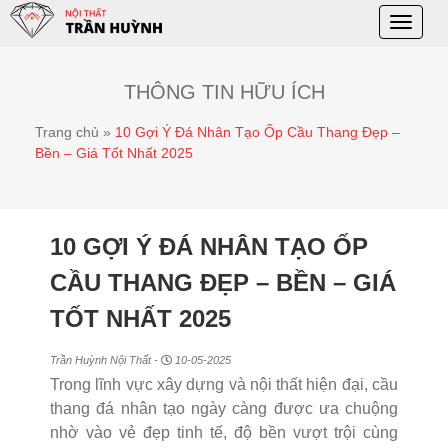
Toggle
naviga
THÔNG TIN HỮU ÍCH
Trang chủ
»
10 Gợi Ý Đá Nhân Tạo Ốp Cầu Thang Đẹp –
Bền – Giá Tốt Nhất 2025
10 GỢI Ý ĐÁ NHÂN TẠO ỐP
CẦU THANG ĐẸP – BỀN – GIÁ
TỐT NHẤT 2025
Trần Huỳnh Nội Thất -
10-05-2025
Trong lĩnh vực xây dựng và nội thất hiện đại, cầu
thang đá nhân tạo ngày càng được ưa chuộng
nhờ vào vẻ đẹp tinh tế, độ bền vượt trội cùng