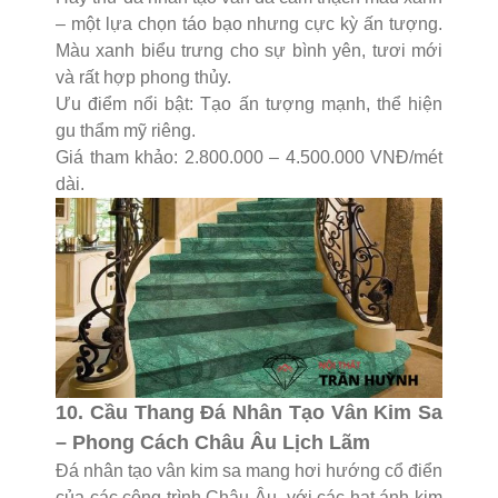
– một lựa chọn táo bạo nhưng cực kỳ ấn tượng.
Màu xanh biểu trưng cho sự bình yên, tươi mới
và rất hợp phong thủy.
Ưu điểm nổi bật: Tạo ấn tượng mạnh, thể hiện
gu thẩm mỹ riêng.
Giá tham khảo: 2.800.000 – 4.500.000 VNĐ/mét
dài.
10. Cầu Thang Đá Nhân Tạo Vân Kim Sa
– Phong Cách Châu Âu Lịch Lãm
Đá nhân tạo vân kim sa mang hơi hướng cổ điển
của các công trình Châu Âu, với các hạt ánh kim