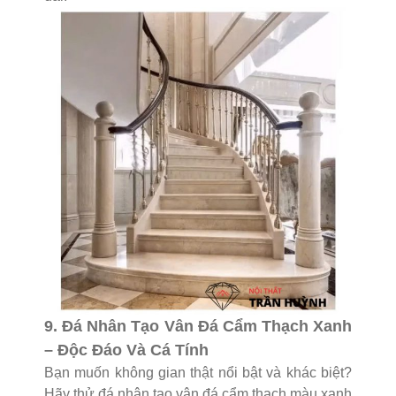
9. Đá Nhân Tạo Vân Đá Cẩm Thạch Xanh
– Độc Đáo Và Cá Tính
Bạn muốn không gian thật nổi bật và khác biệt?
Hãy thử đá nhân tạo vân đá cẩm thạch màu xanh