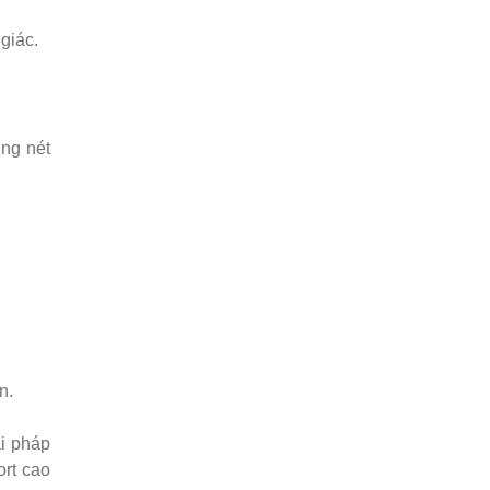
giác.
ờng nét
n.
ải pháp
ort cao