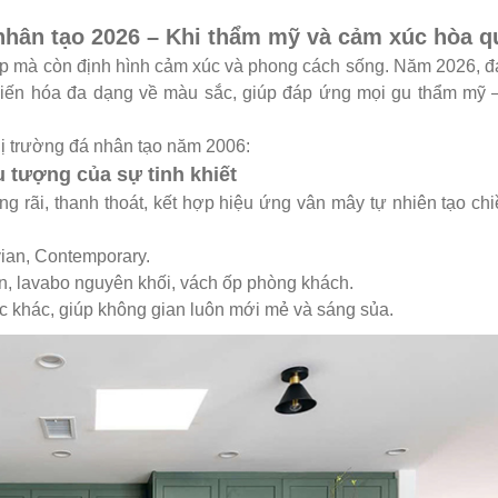
nhân tạo 2026 – Khi thẩm mỹ và cảm xúc hòa q
đẹp mà còn định hình cảm xúc và phong cách sống. Năm 2026, 
 biến hóa đa dạng về màu sắc, giúp đáp ứng mọi gu thẩm mỹ 
ị trường đá nhân tạo năm 2006:
u tượng của sự tinh khiết
ng rãi, thanh thoát, kết hợp hiệu ứng vân mây tự nhiên tạo ch
ian, Contemporary.
ân, lavabo nguyên khối, vách ốp phòng khách.
c khác, giúp không gian luôn mới mẻ và sáng sủa.