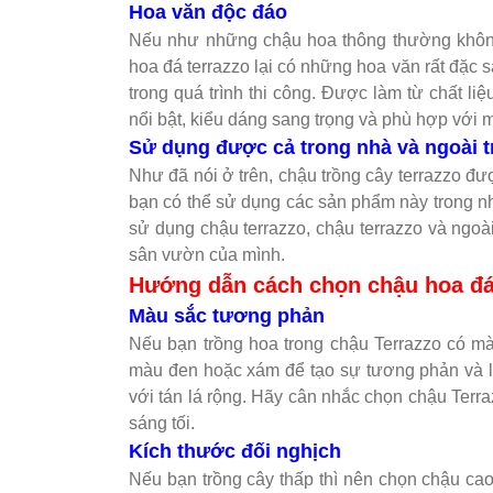
Hoa văn độc đáo
Nếu như những chậu hoa thông thường không
hoa đá terrazzo lại có những hoa văn rất đặc
trong quá trình thi công. Được làm từ chất li
nổi bật, kiểu dáng sang trọng và phù hợp với 
Sử dụng được cả trong nhà và ngoài t
Như đã nói ở trên, chậu trồng cây terrazzo đư
bạn có thể sử dụng các sản phẩm này trong nh
sử dụng chậu terrazzo, chậu terrazzo và ngoài
sân vườn của mình.
Hướng dẫn cách chọn chậu hoa đá
Màu sắc tương phản
Nếu bạn trồng hoa trong chậu Terrazzo có m
màu đen hoặc xám để tạo sự tương phản và l
với tán lá rộng. Hãy cân nhắc chọn chậu Terr
sáng tối.
Kích thước đối nghịch
Nếu bạn trồng cây thấp thì nên chọn chậu cao