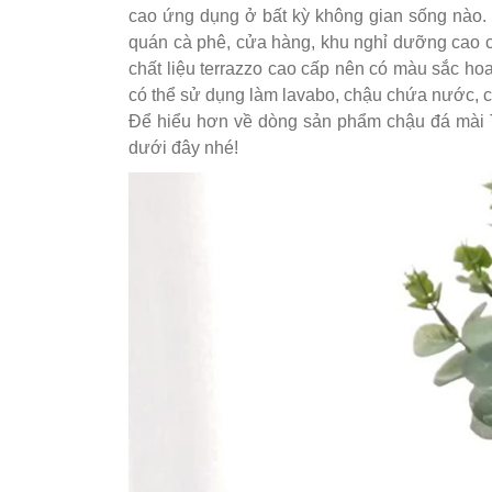
cao ứng dụng ở bất kỳ không gian sống nào. 
quán cà phê, cửa hàng, khu nghỉ dưỡng cao cấ
chất liệu terrazzo cao cấp nên có màu sắc ho
có thể sử dụng làm lavabo, chậu chứa nước,
Để hiểu hơn về dòng sản phẩm chậu đá mài Te
dưới đây nhé!