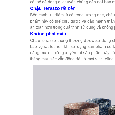
có thể dễ dàng di chuyển chúng đến nơi bạn 
Chậu Terazzo
rất bền
Bên cạnh ưu điểm là có trọng lượng nhẹ, chậu 
phẩm này có thể chịu được va đập mạnh thậm c
an toàn hơn trong quá trình sử dụng và không p
Không phai màu
Chậu terrazzo thông thường được sử dụng chấ
bảo vệ rất tốt nên khi sử dụng sản phẩm sẽ
nắng mưa thường xuyên thì sản phẩm này cũ
tháng màu sắc vẫn đồng đều ở mọi vị trí, cũn