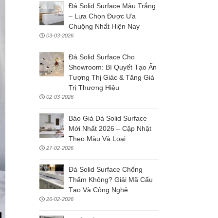
Đá Solid Surface Màu Trắng
– Lựa Chọn Được Ưa
Chuộng Nhất Hiện Nay
03-03-2026
Đá Solid Surface Cho
Showroom: Bí Quyết Tạo Ấn
Tượng Thị Giác & Tăng Giá
Trị Thương Hiệu
02-03-2026
Báo Giá Đá Solid Surface
Mới Nhất 2026 – Cập Nhật
Theo Màu Và Loại
27-02-2026
Đá Solid Surface Chống
Thấm Không? Giải Mã Cấu
Tạo Và Công Nghệ
26-02-2026