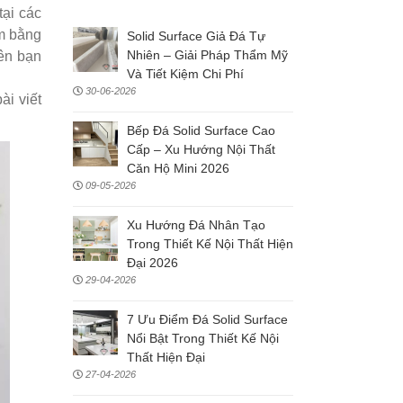
tại các
àm bằng
Solid Surface Giả Đá Tự
Nhiên – Giải Pháp Thẩm Mỹ
nên bạn
Và Tiết Kiệm Chi Phí
30-06-2026
ài viết
Bếp Đá Solid Surface Cao
Cấp – Xu Hướng Nội Thất
Căn Hộ Mini 2026
09-05-2026
Xu Hướng Đá Nhân Tạo
Trong Thiết Kế Nội Thất Hiện
Đại 2026
29-04-2026
7 Ưu Điểm Đá Solid Surface
Nổi Bật Trong Thiết Kế Nội
Thất Hiện Đại
27-04-2026