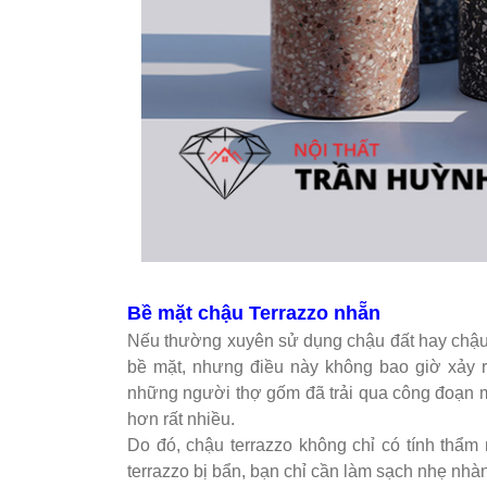
Bề mặt chậu Terrazzo nhẵn
Nếu thường xuyên sử dụng chậu đất hay chậu
bề mặt, nhưng điều này không bao giờ xảy ra
những người thợ gốm đã trải qua công đoạn 
hơn rất nhiều.
Do đó, chậu terrazzo không chỉ có tính thẩ
terrazzo bị bẩn, bạn chỉ cần làm sạch nhẹ nhà