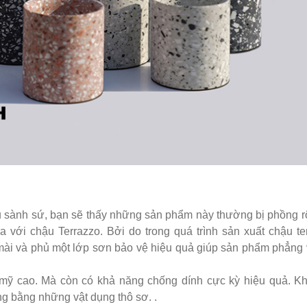
 sành sứ, bạn sẽ thấy những sản phẩm này thường bị phồng rộ
 với chậu Terrazzo. Bởi do trong quá trình sản xuất chậu te
mài và phủ một lớp sơn bảo vệ hiệu quả
giúp sản phẩm phẳng 
m mỹ cao. Mà còn có khả năng chống dính cực kỳ hiệu quả. Kh
ng bằng những vật dụng thô sơ. .