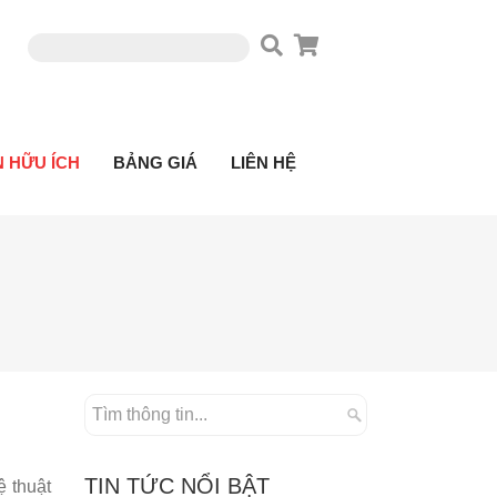
N HỮU ÍCH
BẢNG GIÁ
LIÊN HỆ
TIN TỨC NỔI BẬT
 thuật