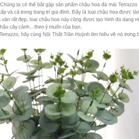
Chúng ta có thể bắt gặp sản phẩm chậu hoa đá mài Terrazzo 
p và cả trong trang trí gia đình. Đây là loại chậu hoa được l
a văn rất đẹp, loại chậu hoa này cũng được tạo hình đa dạng 
 chậu cây cảnh…theo ý muốn của bạn.
rrazzo, hãy cùng Nội Thất Trần Huỳnh tìm hiểu về nó trong b