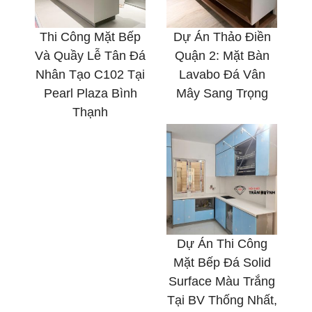
Thi Công Mặt Bếp
Dự Án Thảo Điền
Và Quầy Lễ Tân Đá
Quận 2: Mặt Bàn
Nhân Tạo C102 Tại
Lavabo Đá Vân
Pearl Plaza Bình
Mây Sang Trọng
Thạnh
Dự Án Thi Công
Mặt Bếp Đá Solid
Surface Màu Trắng
Tại BV Thống Nhất,