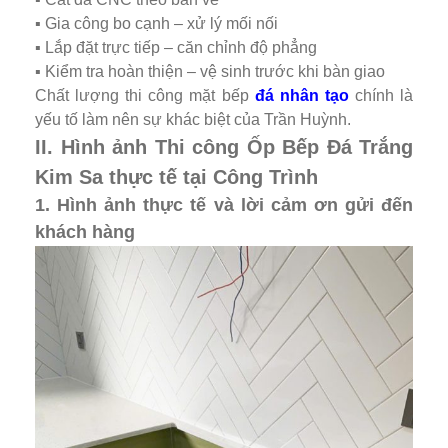
▪️ Gia công bo cạnh – xử lý mối nối
▪️ Lắp đặt trực tiếp – căn chỉnh độ phẳng
▪️ Kiểm tra hoàn thiện – vệ sinh trước khi bàn giao
Chất lượng thi công mặt bếp
đá nhân tạo
chính là
yếu tố làm nên sự khác biệt của Trần Huỳnh.
II. Hình ảnh Thi công Ốp Bếp Đá Trắng
Kim Sa thực tế tại Công Trình
1. Hình ảnh thực tế và lời cảm ơn gửi đến
khách hàng