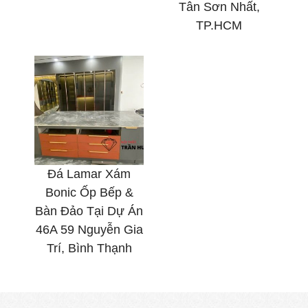
Tân Sơn Nhất,
TP.HCM
Đá Lamar Xám
Bonic Ốp Bếp &
Bàn Đảo Tại Dự Án
46A 59 Nguyễn Gia
Trí, Bình Thạnh