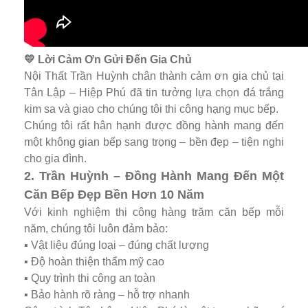
💛 Lời Cảm Ơn Gửi Đến Gia Chủ
Nội Thất Trần Huỳnh chân thành cảm ơn gia chủ tại
Tân Lập – Hiệp Phú đã tin tưởng lựa chọn đá trắng
kim sa và giao cho chúng tôi thi công hạng mục bếp.
Chúng tôi rất hân hạnh được đồng hành mang đến
một không gian bếp sang trọng – bền đẹp – tiện nghi
cho gia đình.
2. Trần Huỳnh – Đồng Hành Mang Đến Một
Căn Bếp Đẹp Bền Hơn 10 Năm
Với kinh nghiệm thi công hàng trăm căn bếp mỗi
năm, chúng tôi luôn đảm bảo:
▪️ Vật liệu đúng loại – đúng chất lượng
▪️ Độ hoàn thiện thẩm mỹ cao
▪️ Quy trình thi công an toàn
▪️ Bảo hành rõ ràng – hỗ trợ nhanh