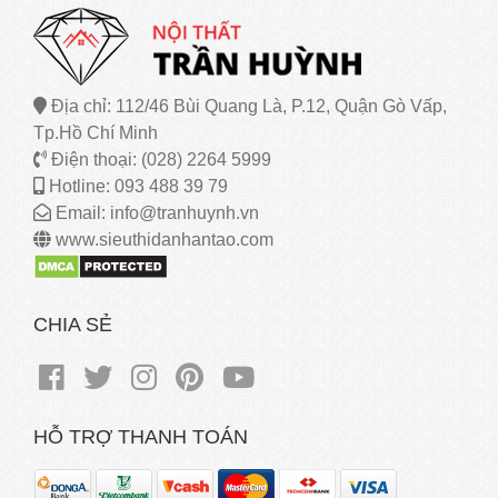
Địa chỉ: 112/46 Bùi Quang Là, P.12, Quận Gò Vấp,
Tp.Hồ Chí Minh
Điện thoại: (028) 2264 5999
Hotline: 093 488 39 79
Email: info@tranhuynh.vn
www.sieuthidanhantao.com
CHIA SẺ
HỖ TRỢ THANH TOÁN