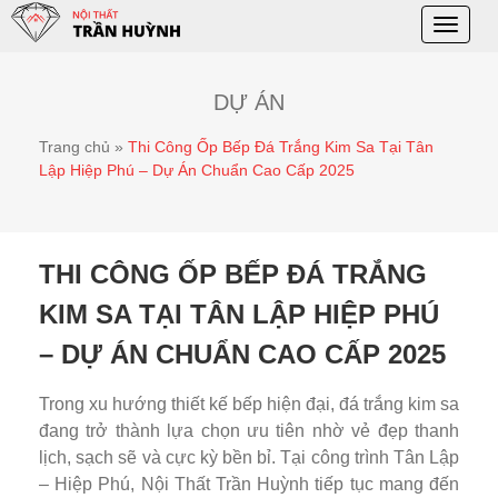
Toggle
naviga
DỰ ÁN
Trang chủ
»
Thi Công Ốp Bếp Đá Trắng Kim Sa Tại Tân
Lập Hiệp Phú – Dự Án Chuẩn Cao Cấp 2025
THI CÔNG ỐP BẾP ĐÁ TRẮNG
KIM SA TẠI TÂN LẬP HIỆP PHÚ
– DỰ ÁN CHUẨN CAO CẤP 2025
Trong xu hướng thiết kế bếp hiện đại, đá trắng kim sa
đang trở thành lựa chọn ưu tiên nhờ vẻ đẹp thanh
lịch, sạch sẽ và cực kỳ bền bỉ. Tại công trình Tân Lập
– Hiệp Phú, Nội Thất Trần Huỳnh tiếp tục mang đến