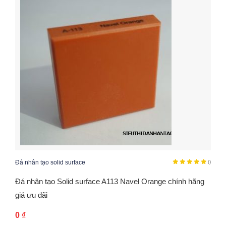
Đá nhân tạo solid surface
()
Đá nhân tạo Solid surface A113 Navel Orange chính hãng
giá ưu đãi
0
₫