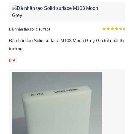
Đá nhân tạo solid surface
()
Đá nhân tạo Solid surface M103 Moon Grey Giá tốt nhất thị
trường
0
₫