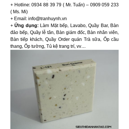
+ Hotline: 0934 88 39 79 ( Mr. Tuấn) – 0909 059 233
( Ms. Mi)
+ Email: info@tranhuynh.vn
+
Ứng dụng:
Làm Mặt bếp, Lavabo, Quầy Bar, Bàn
đảo bếp, Quầy lễ tân, Bàn giám đốc, Bàn nhân viên,
Bàn tiếp khách, Quầy Order quán Trà sữa, Ốp cầu
thang, Ốp tường, Tủ kệ trang trí, vv…