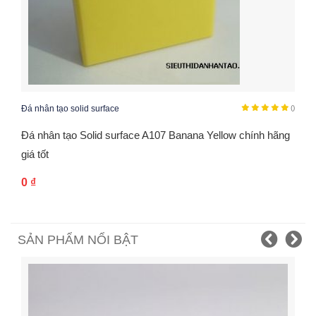
Đá nhân tạo solid surface
()
Đá nhân tạo Solid surface A107 Banana Yellow chính hãng
giá tốt
0
₫
SẢN PHẨM NỔI BẬT