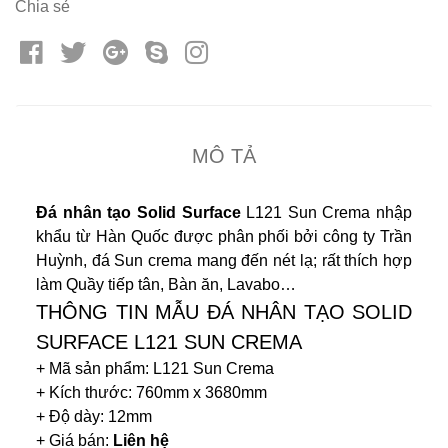
Chia sẻ
MÔ TẢ
Đá nhân tạo Solid Surface
L121 Sun Crema nhập
khẩu từ Hàn Quốc được phân phối bởi công ty Trần
Huỳnh, đá Sun crema mang đến nét lạ; rất thích hợp
làm Quầy tiếp tân, Bàn ăn, Lavabo…
THÔNG TIN MẪU ĐÁ NHÂN TẠO SOLID
SURFACE L121 SUN CREMA
+ Mã sản phẩm: L121 Sun Crema
+ Kích thước: 760mm x 3680mm
+ Độ dày: 12mm
+ Giá bán:
Liên hệ