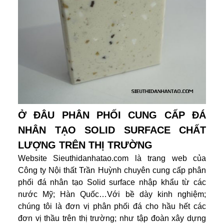
Ở ĐÂU PHÂN PHỐI CUNG CẤP ĐÁ
NHÂN TẠO SOLID SURFACE CHẤT
LƯỢNG TRÊN THỊ TRƯỜNG
Website Sieuthidanhatao.com là trang web của
Công ty Nội thất Trần Huỳnh chuyên cung cấp phân
phối đá nhân tạo Solid surface nhập khẩu từ các
nước Mỹ; Hàn Quốc…Với bề dày kinh nghiệm;
chúng tôi là đơn vị phân phối đá cho hầu hết các
đơn vị thầu trên thị trường; như tập đoàn xây dựng