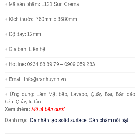
+ Mã sản phẩm: L121 Sun Crema
———————————————————————————
+ Kích thước: 760mm x 3680mm
———————————————————————————
+ Độ dày: 12mm
———————————————————————————
+ Giá bán: Liên hệ
———————————————————————————
+ Hotline: 0934 88 39 79 – 0909 059 233
———————————————————————————
+ Email: info@tranhuynh.vn
———————————————————————————
+ Ứng dụng: Làm Mặt bếp, Lavabo, Quầy Bar, Bàn đảo
bếp, Quầy lễ tân…
Xem thêm:
Mô tả bên dưới
Danh mục:
Đá nhân tạo solid surface
,
Sản phẩm nổi bật