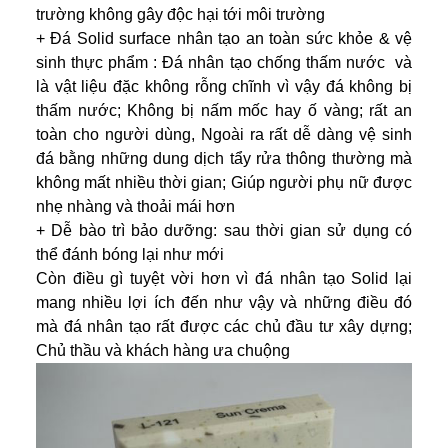
trường không gây độc hại tới môi trường
+ Đá Solid surface nhân tạo an toàn sức khỏe & vệ
sinh thực phẩm : Đá nhân tạo chống thấm nước và
là vật liệu đặc không rỗng chĩnh vì vậy đá không bị
thấm nước; Không bị nấm mốc hay ố vàng; rất an
toàn cho người dùng, Ngoài ra rất dễ dàng vệ sinh
đá bằng những dung dịch tẩy rửa thông thường mà
không mất nhiều thời gian; Giúp người phụ nữ được
nhẹ nhàng và thoải mái hơn
+ Dễ bào trì bảo dưỡng: sau thời gian sử dụng có
thể đánh bóng lại như mới
Còn điều gì tuyệt vời hơn vì đá nhân tạo Solid lại
mang nhiều lợi ích đến như vậy và những điều đó
mà đá nhân tạo rất được các chủ đầu tư xây dựng;
Chủ thầu và khách hàng ưa chuộng