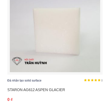
Đá nhân tạo solid surface
()
STARON AG612 ASPEN GLACIER
0
₫