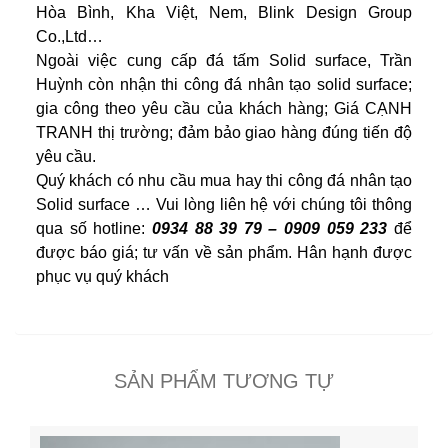
Hòa Bình, Kha Việt, Nem, Blink Design Group
Co.,Ltd…
Ngoài việc cung cấp đá tấm Solid surface, Trần
Huỳnh còn nhận thi công đá nhân tạo solid surface;
gia công theo yêu cầu của khách hàng; Giá CẠNH
TRANH thị trường; đảm bảo giao hàng đúng tiến độ
yêu cầu.
Quý khách có nhu cầu mua hay thi công đá nhân tạo
Solid surface … Vui lòng liên hệ với chúng tôi thông
qua số hotline:
0934 88 39 79 – 0909 059 233
để
được báo giá; tư vấn về sản phẩm. Hân hạnh được
phục vụ quý khách
SẢN PHẨM TƯƠNG TỰ