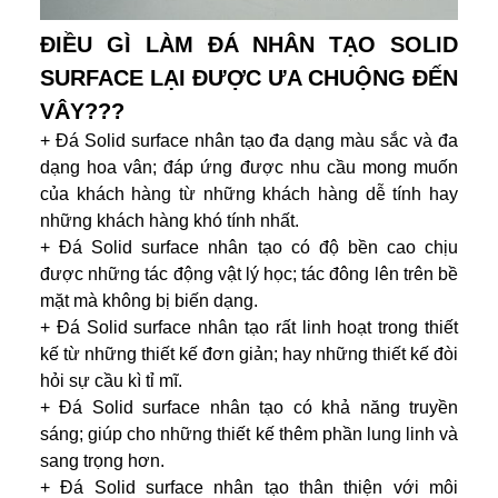
ĐIỀU GÌ LÀM ĐÁ NHÂN TẠO SOLID
SURFACE LẠI ĐƯỢC ƯA CHUỘNG ĐẾN
VÂY???
+ Đá Solid surface nhân tạo đa dạng màu sắc và đa
dạng hoa vân; đáp ứng được nhu cầu mong muốn
của khách hàng từ những khách hàng dễ tính hay
những khách hàng khó tính nhất.
+ Đá Solid surface nhân tạo có độ bền cao chịu
được những tác động vật lý học; tác đông lên trên bề
mặt mà không bị biến dạng.
+ Đá Solid surface nhân tạo rất linh hoạt trong thiết
kế từ những thiết kế đơn giản; hay những thiết kế đòi
hỏi sự cầu kì tỉ mĩ.
+ Đá Solid surface nhân tạo có khả năng truyền
sáng; giúp cho những thiết kế thêm phần lung linh và
sang trọng hơn.
+ Đá Solid surface nhân tạo thân thiện với môi