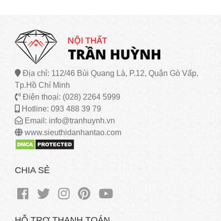
Địa chỉ: 112/46 Bùi Quang Là, P.12, Quận Gò Vấp,
Tp.Hồ Chí Minh
Điện thoại: (028) 2264 5999
Hotline: 093 488 39 79
Email: info@tranhuynh.vn
www.sieuthidanhantao.com
CHIA SẺ
HỖ TRỢ THANH TOÁN