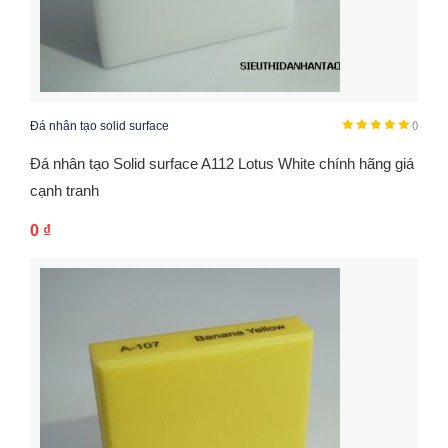
Đá nhân tạo solid surface
()
Đá nhân tạo Solid surface A112 Lotus White chính hãng giá
cạnh tranh
0
₫