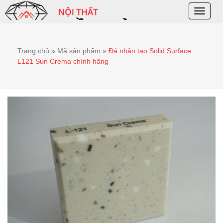
Toggle
naviga
Trang chủ
»
Mã sản phẩm
»
Đá nhân tạo Solid Surface
L121 Sun Crema chính hãng