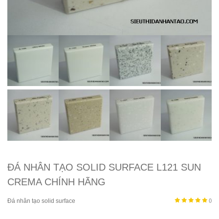
ĐÁ NHÂN TẠO SOLID SURFACE L121 SUN
CREMA CHÍNH HÃNG
Đá nhân tạo solid surface
()