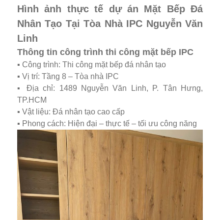
Hình ảnh thực tế dự án Mặt Bếp Đá
Nhân Tạo Tại Tòa Nhà IPC Nguyễn Văn
Linh
Thông tin công trình thi công mặt bếp IPC
▪️ Công trình: Thi công mặt bếp đá nhân tạo
▪️ Vị trí: Tầng 8 – Tòa nhà IPC
▪️ Địa chỉ: 1489 Nguyễn Văn Linh, P. Tân Hưng,
TP.HCM
▪️ Vật liệu: Đá nhân tạo cao cấp
▪️ Phong cách: Hiện đại – thực tế – tối ưu công năng