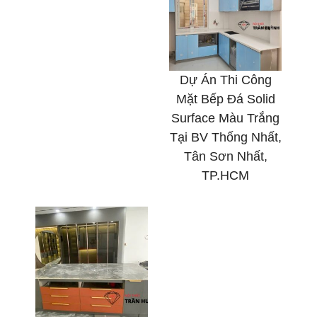
Dự Án Thi Công
Mặt Bếp Đá Solid
Surface Màu Trắng
Tại BV Thống Nhất,
Tân Sơn Nhất,
TP.HCM