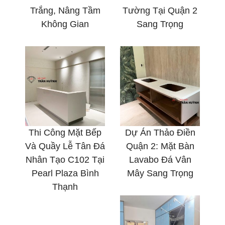
Trắng, Nâng Tầm
Tường Tại Quận 2
Không Gian
Sang Trọng
Thi Công Mặt Bếp
Dự Án Thảo Điền
Và Quầy Lễ Tân Đá
Quận 2: Mặt Bàn
Nhân Tạo C102 Tại
Lavabo Đá Vân
Pearl Plaza Bình
Mây Sang Trọng
Thạnh