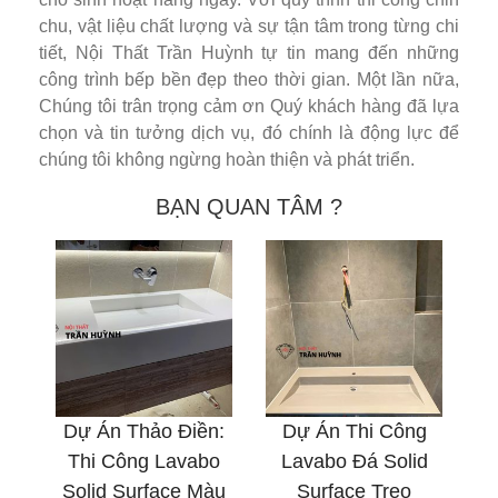
chu, vật liệu chất lượng và sự tận tâm trong từng chi
tiết, Nội Thất Trần Huỳnh tự tin mang đến những
công trình bếp bền đẹp theo thời gian. Một lần nữa,
Chúng tôi trân trọng cảm ơn Quý khách hàng đã lựa
chọn và tin tưởng dịch vụ, đó chính là động lực để
chúng tôi không ngừng hoàn thiện và phát triển.
BẠN QUAN TÂM ?
Dự Án Thảo Điền:
Dự Án Thi Công
Thi Công Lavabo
Lavabo Đá Solid
Solid Surface Màu
Surface Treo