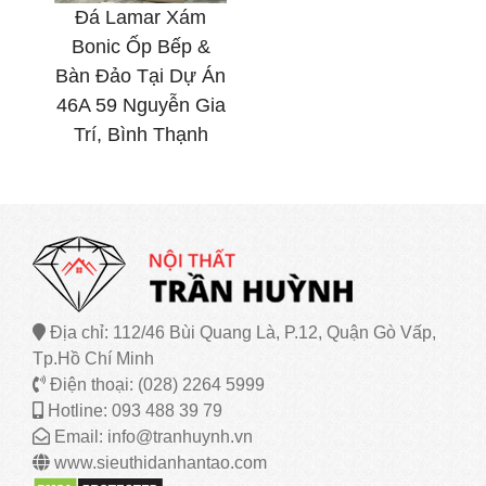
Đá Lamar Xám
Bonic Ốp Bếp &
Bàn Đảo Tại Dự Án
46A 59 Nguyễn Gia
Trí, Bình Thạnh
Địa chỉ: 112/46 Bùi Quang Là, P.12, Quận Gò Vấp,
Tp.Hồ Chí Minh
Điện thoại: (028) 2264 5999
Hotline: 093 488 39 79
Email: info@tranhuynh.vn
www.sieuthidanhantao.com