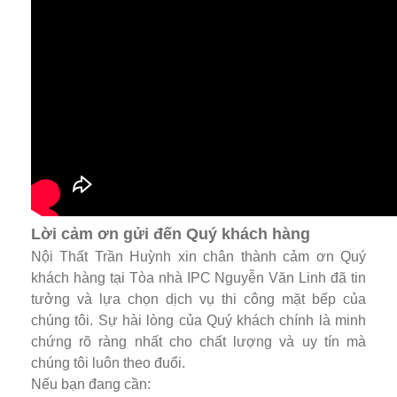
Lời cảm ơn gửi đến Quý khách hàng
Nội Thất Trần Huỳnh xin chân thành cảm ơn Quý
khách hàng tại Tòa nhà IPC Nguyễn Văn Linh đã tin
tưởng và lựa chọn dịch vụ thi công mặt bếp của
chúng tôi. Sự hài lòng của Quý khách chính là minh
chứng rõ ràng nhất cho chất lượng và uy tín mà
chúng tôi luôn theo đuổi.
Nếu bạn đang cần: