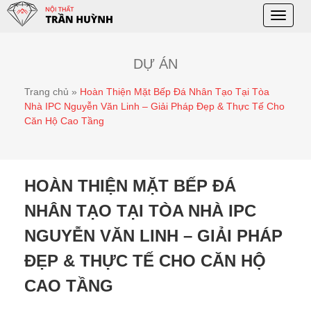
Toggle
naviga
DỰ ÁN
Trang chủ
»
Hoàn Thiện Mặt Bếp Đá Nhân Tạo Tại Tòa
Nhà IPC Nguyễn Văn Linh – Giải Pháp Đẹp & Thực Tế Cho
Căn Hộ Cao Tầng
HOÀN THIỆN MẶT BẾP ĐÁ
NHÂN TẠO TẠI TÒA NHÀ IPC
NGUYỄN VĂN LINH – GIẢI PHÁP
ĐẸP & THỰC TẾ CHO CĂN HỘ
CAO TẦNG