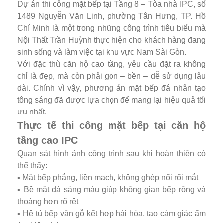
Dự án thi công mặt bếp tại Tầng 8 – Tòa nhà IPC, số
1489 Nguyễn Văn Linh, phường Tân Hưng, TP. Hồ
Chí Minh là một trong những công trình tiêu biểu mà
Nội Thất Trần Huỳnh thực hiện cho khách hàng đang
sinh sống và làm việc tại khu vực Nam Sài Gòn.
Với đặc thù căn hộ cao tầng, yêu cầu đặt ra không
chỉ là đẹp, mà còn phải gọn – bền – dễ sử dụng lâu
dài. Chính vì vậy, phương án mặt bếp đá nhân tạo
tông sáng đã được lựa chọn để mang lại hiệu quả tối
ưu nhất.
Thực tế thi công mặt bếp tại căn hộ
tầng cao IPC
Quan sát hình ảnh công trình sau khi hoàn thiện có
thể thấy:
▪️ Mặt bếp phẳng, liền mạch, không ghép nối rối mắt
▪️ Bề mặt đá sáng màu giúp không gian bếp rộng và
thoáng hơn rõ rệt
▪️ Hệ tủ bếp vân gỗ kết hợp hài hòa, tạo cảm giác ấm