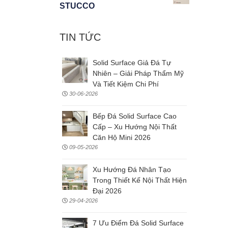
STUCCO
TIN TỨC
Solid Surface Giả Đá Tự
Nhiên – Giải Pháp Thẩm Mỹ
Và Tiết Kiệm Chi Phí
30-06-2026
Bếp Đá Solid Surface Cao
Cấp – Xu Hướng Nội Thất
Căn Hộ Mini 2026
09-05-2026
Xu Hướng Đá Nhân Tạo
Trong Thiết Kế Nội Thất Hiện
Đại 2026
29-04-2026
7 Ưu Điểm Đá Solid Surface