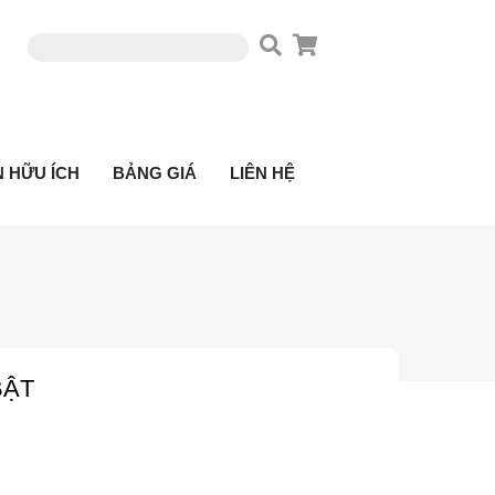
N HỮU ÍCH
BẢNG GIÁ
LIÊN HỆ
BẬT