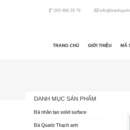
093 488 39 79
info@tranhuynh
TRANG CHỦ
GIỚI THIỆU
MÃ 
DANH MỤC SẢN PHẨM
Đá nhân tạo solid surface
Đá Quartz Thạch anh