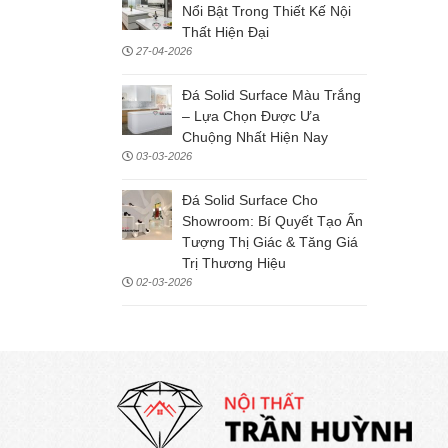
Nổi Bật Trong Thiết Kế Nội
Thất Hiện Đại
27-04-2026
Đá Solid Surface Màu Trắng
– Lựa Chọn Được Ưa
Chuộng Nhất Hiện Nay
03-03-2026
Đá Solid Surface Cho
Showroom: Bí Quyết Tạo Ấn
Tượng Thị Giác & Tăng Giá
Trị Thương Hiệu
02-03-2026