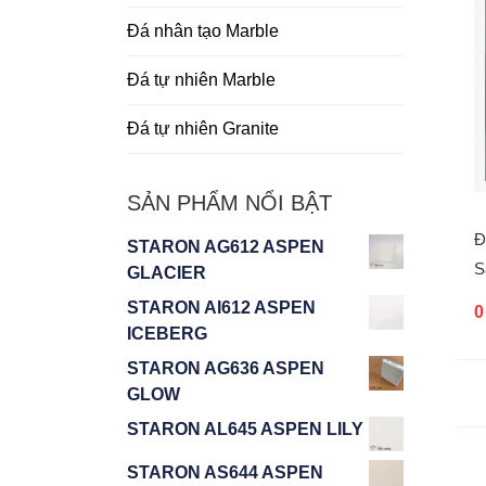
Đá nhân tạo Marble
Đá tự nhiên Marble
Đá tự nhiên Granite
SẢN PHẨM NỔI BẬT
Đ
STARON AG612 ASPEN
S
GLACIER
STARON AI612 ASPEN
ICEBERG
STARON AG636 ASPEN
GLOW
STARON AL645 ASPEN LILY
STARON AS644 ASPEN