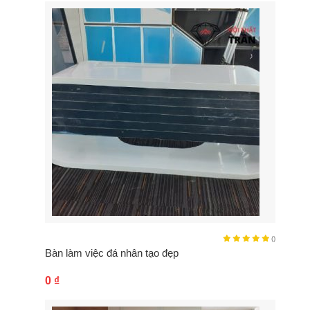
()
Bàn làm việc đá nhân tạo đẹp
0
₫