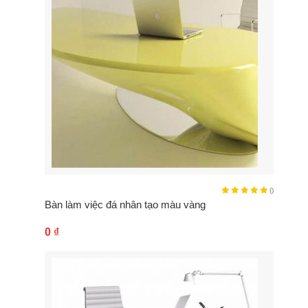
()
Bàn làm việc đá nhân tạo màu vàng
0
₫