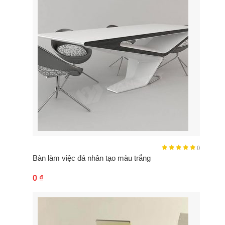
()
Bàn làm việc đá nhân tạo màu trắng
0
₫