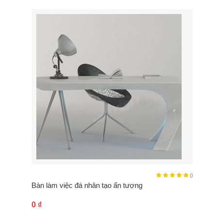
()
Bàn làm việc đá nhân tạo ấn tượng
0
₫