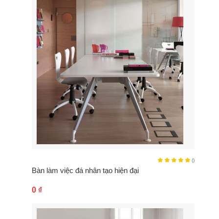
()
Bàn làm việc đá nhân tạo hiện đại
0
₫