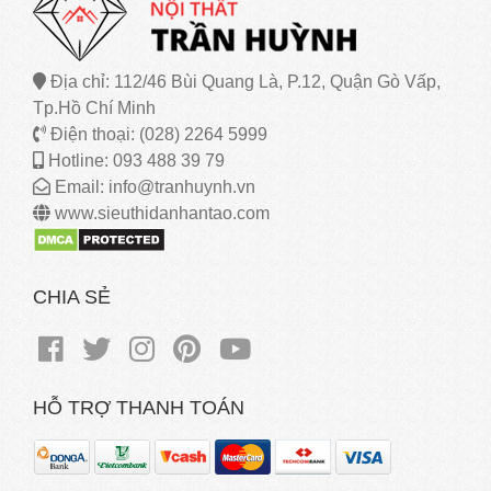
Địa chỉ: 112/46 Bùi Quang Là, P.12, Quận Gò Vấp,
Tp.Hồ Chí Minh
Điện thoại: (028) 2264 5999
Hotline: 093 488 39 79
Email: info@tranhuynh.vn
www.sieuthidanhantao.com
CHIA SẺ
HỖ TRỢ THANH TOÁN