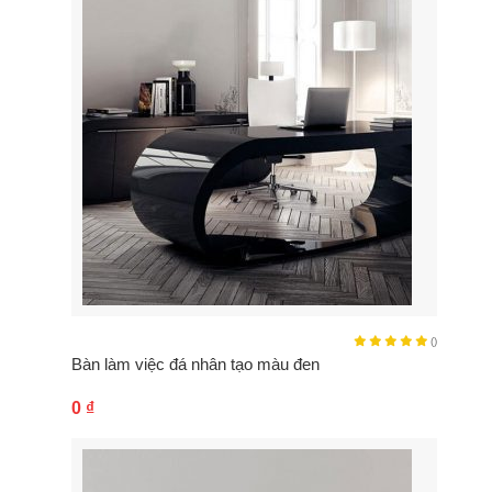
()
Bàn làm việc đá nhân tạo màu đen
0
₫