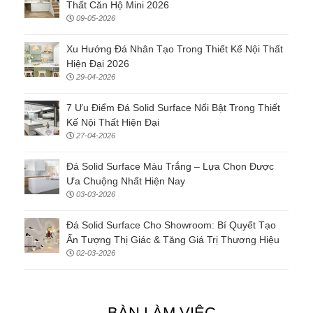
Thất Căn Hộ Mini 2026
09-05-2026
Xu Hướng Đá Nhân Tạo Trong Thiết Kế Nội Thất
Hiện Đại 2026
29-04-2026
7 Ưu Điểm Đá Solid Surface Nổi Bật Trong Thiết
Kế Nội Thất Hiện Đại
27-04-2026
Đá Solid Surface Màu Trắng – Lựa Chọn Được
Ưa Chuộng Nhất Hiện Nay
03-03-2026
Đá Solid Surface Cho Showroom: Bí Quyết Tạo
Ấn Tượng Thị Giác & Tăng Giá Trị Thương Hiệu
02-03-2026
BÀN LÀM VIỆC