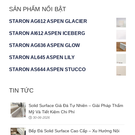
SẢN PHẨM NỔI BẬT
STARON AG612 ASPEN GLACIER
STARON AI612 ASPEN ICEBERG
STARON AG636 ASPEN GLOW
STARON AL645 ASPEN LILY
STARON AS644 ASPEN STUCCO
TIN TỨC
Solid Surface Giả Đá Tự Nhiên – Giải Pháp Thẩm
Mỹ Và Tiết Kiệm Chi Phí
30-06-2026
Bếp Đá Solid Surface Cao Cấp – Xu Hướng Nội