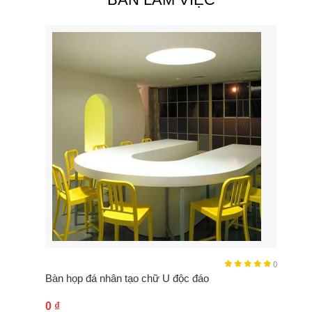
()
Bàn họp đá nhân tạo chữ U độc đáo
0
₫