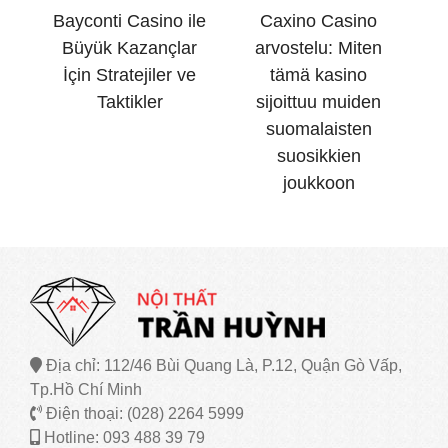
Bayconti Casino ile
Caxino Casino
Büyük Kazançlar
arvostelu: Miten
İçin Stratejiler ve
tämä kasino
Taktikler
sijoittuu muiden
suomalaisten
suosikkien
joukkoon
Địa chỉ: 112/46 Bùi Quang Là, P.12, Quận Gò Vấp,
Tp.Hồ Chí Minh
Điện thoại: (028) 2264 5999
Hotline: 093 488 39 79