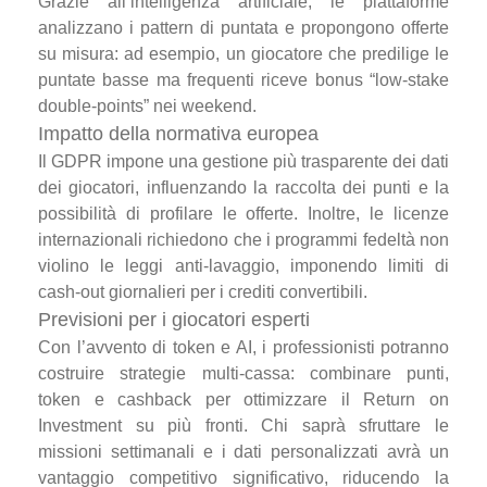
Grazie all’intelligenza artificiale, le piattaforme
analizzano i pattern di puntata e propongono offerte
su misura: ad esempio, un giocatore che predilige le
puntate basse ma frequenti riceve bonus “low‑stake
double‑points” nei weekend.
Impatto della normativa europea
Il GDPR impone una gestione più trasparente dei dati
dei giocatori, influenzando la raccolta dei punti e la
possibilità di profilare le offerte. Inoltre, le licenze
internazionali richiedono che i programmi fedeltà non
violino le leggi anti‑lavaggio, imponendo limiti di
cash‑out giornalieri per i crediti convertibili.
Previsioni per i giocatori esperti
Con l’avvento di token e AI, i professionisti potranno
costruire strategie multi‑cassa: combinare punti,
token e cashback per ottimizzare il Return on
Investment su più fronti. Chi saprà sfruttare le
missioni settimanali e i dati personalizzati avrà un
vantaggio competitivo significativo, riducendo la