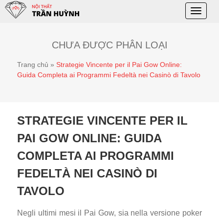
Toggle
naviga
CHƯA ĐƯỢC PHÂN LOẠI
Trang chủ
»
Strategie Vincente per il Pai Gow Online:
Guida Completa ai Programmi Fedeltà nei Casinò di Tavolo
STRATEGIE VINCENTE PER IL
PAI GOW ONLINE: GUIDA
COMPLETA AI PROGRAMMI
FEDELTÀ NEI CASINÒ DI
TAVOLO
Negli ultimi mesi il Pai Gow, sia nella versione poker