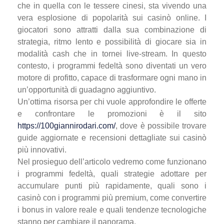
che in quella con le tessere cinesi, sta vivendo una
vera esplosione di popolarità sui casinò online. I
giocatori sono attratti dalla sua combinazione di
strategia, ritmo lento e possibilità di giocare sia in
modalità cash che in tornei live‑stream. In questo
contesto, i programmi fedeltà sono diventati un vero
motore di profitto, capace di trasformare ogni mano in
un’opportunità di guadagno aggiuntivo.
Un’ottima risorsa per chi vuole approfondire le offerte
e confrontare le promozioni è il sito
https://100giannirodari.com/
, dove è possibile trovare
guide aggiornate e recensioni dettagliate sui casinò
più innovativi.
Nel prosieguo dell’articolo vedremo come funzionano
i programmi fedeltà, quali strategie adottare per
accumulare punti più rapidamente, quali sono i
casinò con i programmi più premium, come convertire
i bonus in valore reale e quali tendenze tecnologiche
stanno per cambiare il panorama.