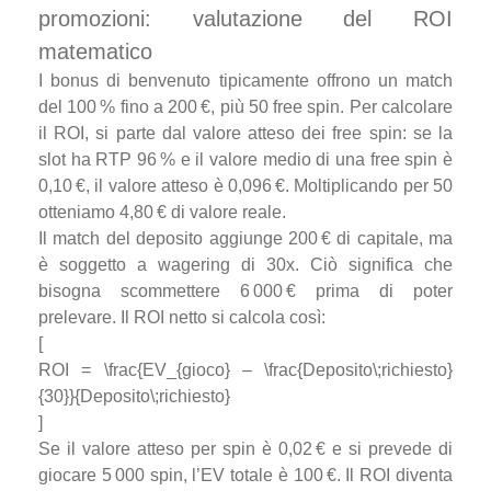
promozioni: valutazione del ROI
matematico
I bonus di benvenuto tipicamente offrono un match
del 100 % fino a 200 €, più 50 free spin. Per calcolare
il ROI, si parte dal valore atteso dei free spin: se la
slot ha RTP 96 % e il valore medio di una free spin è
0,10 €, il valore atteso è 0,096 €. Moltiplicando per 50
otteniamo 4,80 € di valore reale.
Il match del deposito aggiunge 200 € di capitale, ma
è soggetto a wagering di 30x. Ciò significa che
bisogna scommettere 6 000 € prima di poter
prelevare. Il ROI netto si calcola così:
[
ROI = \frac{EV_{gioco} – \frac{Deposito\;richiesto}
{30}}{Deposito\;richiesto}
]
Se il valore atteso per spin è 0,02 € e si prevede di
giocare 5 000 spin, l’EV totale è 100 €. Il ROI diventa