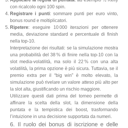
con ricalcolo ogni 100 spin.
Registrare i punti
: sommare punti per euro vinto,
bonus round e moltiplicatori.
Ripetere
: eseguire 10 000 iterazioni per ottenere
media, deviazione standard e percentuale di finish
nella top‑10.
Interpretazione dei risultati: se la simulazione mostra
una probabilità del 38 % di finire nella top‑10 con la
slot media‑volatilità, ma solo il 22 % con una alta
volatilità, la prima opzione è più sicura. Tuttavia, se il
premio extra per il “big win” è molto elevato, la
simulazione può rivelare un valore atteso più alto per
la slot alta, giustificando un rischio maggiore.
Utilizzare questi dati prima del torneo permette di
affinare la scelta della slot, la dimensione della
puntata e la tempistica dei boost, trasformando
l’intuizione in una decisione supportata da numeri.
6. Il ruolo dei bonus di iscrizione e delle