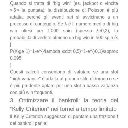
Quando si tratta di “big win” (es. jackpot o vincita
> 5 × la puntata), la distribuzione di Poisson è più
adatta, perché gli eventi rari si avvicinano a un
processo di conteggio. Se λ è il numero medio di big
win attesi per 1 000 spin (spesso λ≈0,2), la
probabilità di vedere almeno un big win in 500 spin è:
[
P(X\ge 1)=1-e^{-\lambda \cdot 0,5}=1-e^{-0,1}\approx
0,095
]
Questi calcoli consentono di valutare se una slot
“high‑variance” è adatta al proprio stile di torneo o se
è più prudente optare per una slot a bassa varianza
con più win frequenti.
3. Ottimizzare il bankroll: la teoria del
“Kelly Criterion” nei tornei a tempo limitato
Il Kelly Criterion suggerisce di puntare una frazione f
del bankroll pari a: