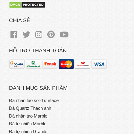
CHIA SẺ
HỖ TRỢ THANH TOÁN
DANH MỤC SẢN PHẨM
Đá nhân tạo solid surface
Đá Quartz Thạch anh
Đá nhân tạo Marble
Đá tự nhiên Marble
Đá tự nhiên Granite