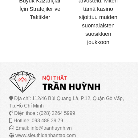
Büyük Kazançlar
arvostelu: Miten
İçin Stratejiler ve
tämä kasino
Taktikler
sijoittuu muiden
suomalaisten
suosikkien
joukkoon
Địa chỉ: 112/46 Bùi Quang Là, P.12, Quận Gò Vấp,
Tp.Hồ Chí Minh
Điện thoại: (028) 2264 5999
Hotline: 093 488 39 79
Email: info@tranhuynh.vn
www.sieuthidanhantao.com