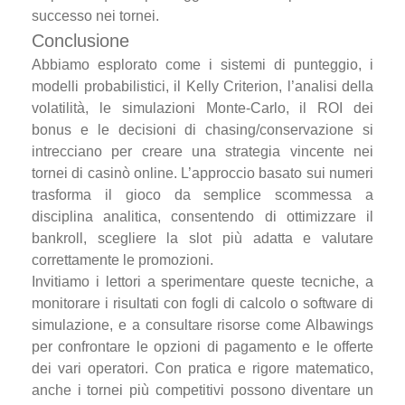
successo nei tornei.
Conclusione
Abbiamo esplorato come i sistemi di punteggio, i
modelli probabilistici, il Kelly Criterion, l’analisi della
volatilità, le simulazioni Monte‑Carlo, il ROI dei
bonus e le decisioni di chasing/conservazione si
intrecciano per creare una strategia vincente nei
tornei di casinò online. L’approccio basato sui numeri
trasforma il gioco da semplice scommessa a
disciplina analitica, consentendo di ottimizzare il
bankroll, scegliere la slot più adatta e valutare
correttamente le promozioni.
Invitiamo i lettori a sperimentare queste tecniche, a
monitorare i risultati con fogli di calcolo o software di
simulazione, e a consultare risorse come Albawings
per confrontare le opzioni di pagamento e le offerte
dei vari operatori. Con pratica e rigore matematico,
anche i tornei più competitivi possono diventare un