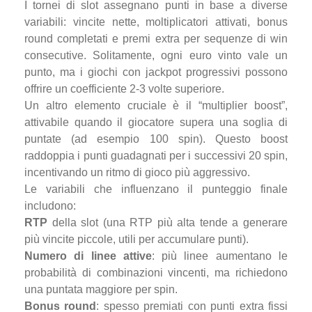
I tornei di slot assegnano punti in base a diverse
variabili: vincite nette, moltiplicatori attivati, bonus
round completati e premi extra per sequenze di win
consecutive. Solitamente, ogni euro vinto vale un
punto, ma i giochi con jackpot progressivi possono
offrire un coefficiente 2‑3 volte superiore.
Un altro elemento cruciale è il “multiplier boost”,
attivabile quando il giocatore supera una soglia di
puntate (ad esempio 100 spin). Questo boost
raddoppia i punti guadagnati per i successivi 20 spin,
incentivando un ritmo di gioco più aggressivo.
Le variabili che influenzano il punteggio finale
includono:
RTP
della slot (una RTP più alta tende a generare
più vincite piccole, utili per accumulare punti).
Numero di linee attive
: più linee aumentano le
probabilità di combinazioni vincenti, ma richiedono
una puntata maggiore per spin.
Bonus round
: spesso premiati con punti extra fissi