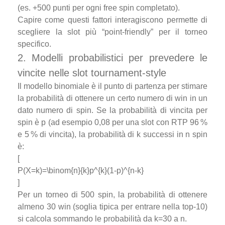
(es. +500 punti per ogni free spin completato).
Capire come questi fattori interagiscono permette di
scegliere la slot più “point‑friendly” per il torneo
specifico.
2. Modelli probabilistici per prevedere le
vincite nelle slot tournament‑style
Il modello binomiale è il punto di partenza per stimare
la probabilità di ottenere un certo numero di win in un
dato numero di spin. Se la probabilità di vincita per
spin è p (ad esempio 0,08 per una slot con RTP 96 %
e 5 % di vincita), la probabilità di k successi in n spin
è:
[
P(X=k)=\binom{n}{k}p^{k}(1-p)^{n-k}
]
Per un torneo di 500 spin, la probabilità di ottenere
almeno 30 win (soglia tipica per entrare nella top‑10)
si calcola sommando le probabilità da k=30 a n.