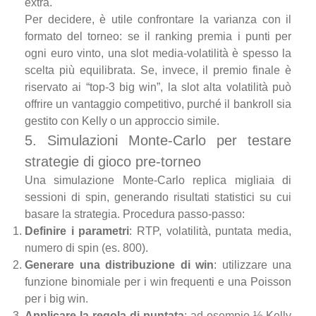
extra.
Per decidere, è utile confrontare la varianza con il
formato del torneo: se il ranking premia i punti per
ogni euro vinto, una slot media‑volatilità è spesso la
scelta più equilibrata. Se, invece, il premio finale è
riservato ai “top‑3 big win”, la slot alta volatilità può
offrire un vantaggio competitivo, purché il bankroll sia
gestito con Kelly o un approccio simile.
5. Simulazioni Monte‑Carlo per testare
strategie di gioco pre‑torneo
Una simulazione Monte‑Carlo replica migliaia di
sessioni di spin, generando risultati statistici su cui
basare la strategia. Procedura passo‑passo:
Definire i parametri
: RTP, volatilità, puntata media,
numero di spin (es. 800).
Generare una distribuzione di win
: utilizzare una
funzione binomiale per i win frequenti e una Poisson
per i big win.
Applicare la regola di puntata
: ad esempio ½ Kelly