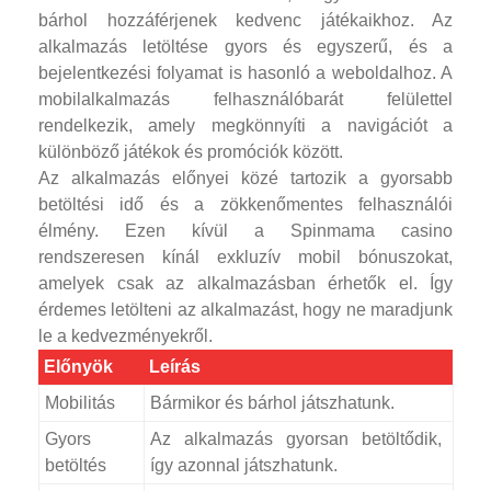
bárhol hozzáférjenek kedvenc játékaikhoz. Az
alkalmazás letöltése gyors és egyszerű, és a
bejelentkezési folyamat is hasonló a weboldalhoz. A
mobilalkalmazás felhasználóbarát felülettel
rendelkezik, amely megkönnyíti a navigációt a
különböző játékok és promóciók között.
Az alkalmazás előnyei közé tartozik a gyorsabb
betöltési idő és a zökkenőmentes felhasználói
élmény. Ezen kívül a Spinmama casino
rendszeresen kínál exkluzív mobil bónuszokat,
amelyek csak az alkalmazásban érhetők el. Így
érdemes letölteni az alkalmazást, hogy ne maradjunk
le a kedvezményekről.
Előnyök
Leírás
Mobilitás
Bármikor és bárhol játszhatunk.
Gyors
Az alkalmazás gyorsan betöltődik,
betöltés
így azonnal játszhatunk.