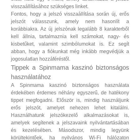
visszaállításához szükséges linket.
Fontos, hogy a jelszó visszaállítása során új, erős
jelszót válasszunk, amely nem hasonlít a
korábbiakra. Az új jelszónak legalább 8 karakterből
kell állnia, tartalmaznia kell számokat, nagy- és
kisbetűket, valamint szimbólumokat is. Ez segít
abban, hogy a fiókunkat még inkább megvédjük a
jogosulatlan hozzáféréstől.
Tippek a Spinmama kaszinó biztonságos
használatához
A Spinmama kaszinó biztonságos használata
érdekében érdemes néhány egyszerű, de hatékony
tippet megfogadni. Először is, mindig használjunk
erős jelszót, amelyet nehezen lehet kitalálni.
Használhatunk jelszókezelő alkalmazásokat is,
amelyek segítenek a jelszavaink nyilvántartásában
és kezelésében. Másodszor, mindig legyünk
körültekintőek, ha nyilvános Wi-Fi hálózaton