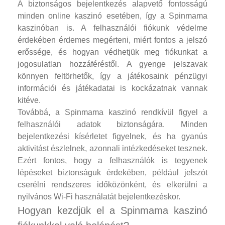
A biztonságos bejelentkezés alapvető fontosságú
minden online kaszinó esetében, így a Spinmama
kaszinóban is. A felhasználói fiókunk védelme
érdekében érdemes megérteni, miért fontos a jelszó
erőssége, és hogyan védhetjük meg fiókunkat a
jogosulatlan hozzáféréstől. A gyenge jelszavak
könnyen feltörhetők, így a játékosaink pénzügyi
információi és játékadatai is kockázatnak vannak
kitéve.
Továbbá, a Spinmama kaszinó rendkívül figyel a
felhasználói adatok biztonságára. Minden
bejelentkezési kísérletet figyelnek, és ha gyanús
aktivitást észlelnek, azonnali intézkedéseket tesznek.
Ezért fontos, hogy a felhasználók is tegyenek
lépéseket biztonságuk érdekében, például jelszót
cserélni rendszeres időközönként, és elkerülni a
nyilvános Wi-Fi használatát bejelentkezéskor.
Hogyan kezdjük el a Spinmama kaszinó