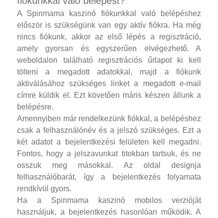
fiókunkkal való belépést?
A Spinmama kaszinó fiókunkkal való belépéshez
először is szükségünk van egy aktív fiókra. Ha még
nincs fiókunk, akkor az első lépés a regisztráció,
amely gyorsan és egyszerűen elvégezhető. A
weboldalon található regisztrációs űrlapot ki kell
tölteni a megadott adatokkal, majd a fiókunk
aktiválásához szükséges linket a megadott e-mail
címre küldik el. Ezt követően máris készen állunk a
belépésre.
Amennyiben már rendelkezünk fiókkal, a belépéshez
csak a felhasználónév és a jelszó szükséges. Ezt a
két adatot a bejelentkezési felületen kell megadni.
Fontos, hogy a jelszavunkat titokban tartsuk, és ne
osszuk meg másokkal. Az oldal designja
felhasználóbarát, így a bejelentkezés folyamata
rendkívül gyors.
Ha a Spinmama kaszinó mobilos verzióját
használjuk, a bejelentkezés hasonlóan működik. A