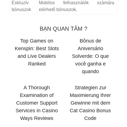
Exkluzív
Mobilos felhasználók számára
bónuszok
elérhető bónuszok.
BẠN QUAN TÂM ?
Top Games on
Bônus de
Kenspin: Best Slots
Aniversário
and Live Dealers
Solverde: O que
Ranked
você ganha e
quando
A Thorough
Strategien zur
Examination of
Maximierung Ihrer
Customer Support
Gewinne mit dem
Services in Casino
Cat Casino Bonus
Ways Reviews
Code