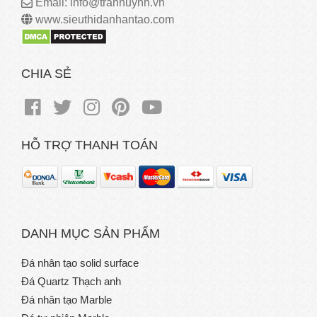
Email: info@tranhuynh.vn
www.sieuthidanhantao.com
CHIA SẺ
HỖ TRỢ THANH TOÁN
DANH MỤC SẢN PHẨM
Đá nhân tạo solid surface
Đá Quartz Thạch anh
Đá nhân tạo Marble