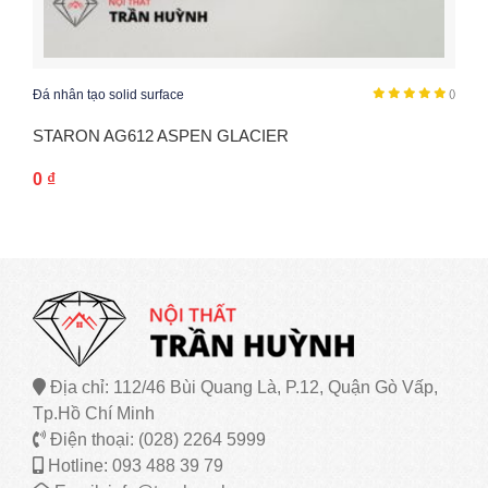
Đá nhân tạo solid surface
()
STARON AG612 ASPEN GLACIER
0
₫
Địa chỉ: 112/46 Bùi Quang Là, P.12, Quận Gò Vấp,
Tp.Hồ Chí Minh
Điện thoại: (028) 2264 5999
Hotline: 093 488 39 79