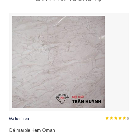
Đá tự nhiên
()
Đá marble Kem Oman