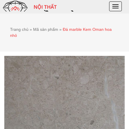
Toggle
naviga
Trang chủ
»
Mã sản phẩm
»
Đá marble Kem Oman hoa
nhỏ