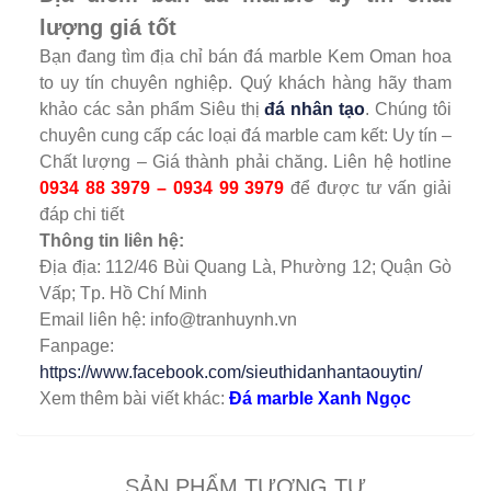
lượng giá tốt
Bạn đang tìm địa chỉ bán đá marble Kem Oman hoa
to uy tín chuyên nghiệp. Quý khách hàng hãy tham
khảo các sản phẩm Siêu thị
đá nhân tạo
. Chúng tôi
chuyên cung cấp các loại đá marble cam kết: Uy tín –
Chất lượng – Giá thành phải chăng. Liên hệ hotline
0934 88 3979 – 0934 99 3979
để được tư vấn giải
đáp chi tiết
Thông tin liên hệ:
Địa địa: 112/46 Bùi Quang Là, Phường 12; Quận Gò
Vấp; Tp. Hồ Chí Minh
Email liên hệ: info@tranhuynh.vn
Fanpage:
https://www.facebook.com/sieuthidanhantaouytin/
Xem thêm bài viết khác:
Đá marble Xanh Ngọc
SẢN PHẨM TƯƠNG TỰ