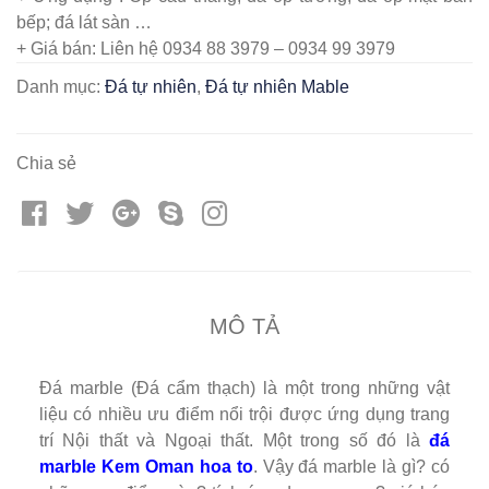
bếp; đá lát sàn …
+ Giá bán: Liên hệ 0934 88 3979 – 0934 99 3979
Danh mục:
Đá tự nhiên
,
Đá tự nhiên Mable
Chia sẻ
MÔ TẢ
Đá marble (Đá cẩm thạch) là một trong những vật
liệu có nhiều ưu điểm nổi trội được ứng dụng trang
trí Nội thất và Ngoại thất. Một trong số đó là
đá
marble Kem Oman hoa to
. Vậy đá marble là gì? có