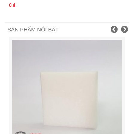
0
₫
SẢN PHẨM NỔI BẬT