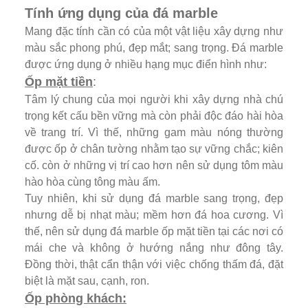
Tính ứng dụng của đá marble
Mang đặc tính cần có của một vật liệu xây dựng như
màu sắc phong phú, đẹp mắt; sang trọng. Đá marble
được ứng dụng ở nhiều hạng mục điển hình như:
Ốp mặt tiền
:
Tâm lý chung của mọi người khi xây dựng nhà chú
trọng kết cấu bền vững mà còn phải độc đáo hài hòa
về trang trí. Vì thế, những gam màu nóng thường
được ốp ở chân tường nhằm tạo sự vững chắc; kiên
cố. còn ở những vị trí cao hơn nên sử dụng tôm màu
hào hòa cùng tông màu ấm.
Tuy nhiên, khi sử dụng đá marble sang trọng, đẹp
nhưng dễ bị nhạt màu; mềm hơn đá hoa cương. Vì
thế, nên sử dụng đá marble ốp mặt tiền tại các nơi có
mái che và không ở hướng nắng như đông tây.
Đồng thời, thật cẩn thận với việc chống thấm đá, đặt
biệt là mặt sau, cạnh, ron.
Ốp phòng khách: