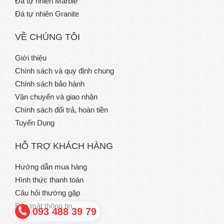
Đá tự nhiên Marble
Đá tự nhiên Granite
VỀ CHÚNG TÔI
Giới thiệu
Chính sách và quy định chung
Chính sách bảo hành
Vận chuyển và giao nhận
Chính sách đổi trả, hoàn tiền
Tuyển Dụng
HỖ TRỢ KHÁCH HÀNG
Hướng dẫn mua hàng
Hình thức thanh toán
Câu hỏi thường gặp
Bảo mật thông tin
093 488 39 79