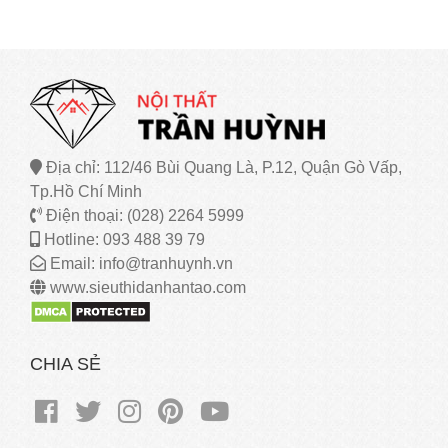
Địa chỉ: 112/46 Bùi Quang Là, P.12, Quận Gò Vấp,
Tp.Hồ Chí Minh
Điện thoại: (028) 2264 5999
Hotline: 093 488 39 79
Email: info@tranhuynh.vn
www.sieuthidanhantao.com
CHIA SẺ