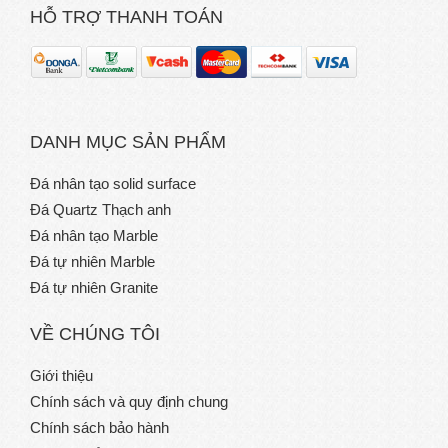
HỖ TRỢ THANH TOÁN
DANH MỤC SẢN PHẨM
Đá nhân tạo solid surface
Đá Quartz Thạch anh
Đá nhân tạo Marble
Đá tự nhiên Marble
Đá tự nhiên Granite
VỀ CHÚNG TÔI
Giới thiệu
Chính sách và quy định chung
Chính sách bảo hành