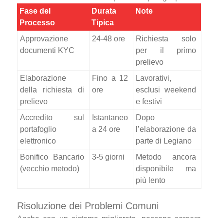
Fase del
Durata
Note
Processo
Tipica
Approvazione
24-48 ore
Richiesta solo
documenti KYC
per il primo
prelievo
Elaborazione
Fino a 12
Lavorativi,
della richiesta di
ore
esclusi weekend
prelievo
e festivi
Accredito sul
Istantaneo
Dopo
portafoglio
a 24 ore
l’elaborazione da
elettronico
parte di Legiano
Bonifico Bancario
3-5 giorni
Metodo ancora
(vecchio metodo)
disponibile ma
più lento
Risoluzione dei Problemi Comuni