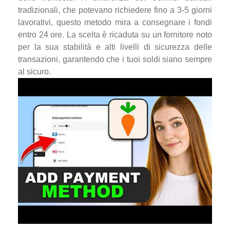
tradizionali, che potevano richiedere fino a 3-5 giorni
lavorativi, questo metodo mira a consegnare i fondi
entro 24 ore. La scelta è ricaduta su un fornitore noto
per la sua stabilità e alti livelli di sicurezza delle
transazioni, garantendo che i tuoi soldi siano sempre
al sicuro.