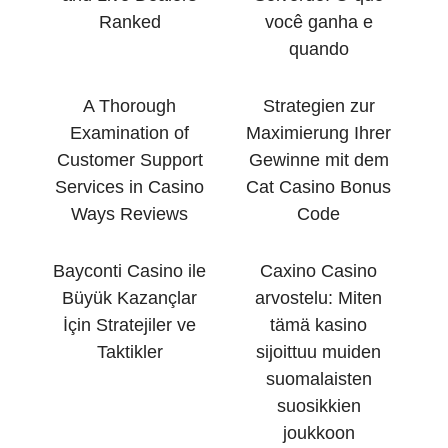
Ranked
você ganha e
quando
A Thorough
Strategien zur
Examination of
Maximierung Ihrer
Customer Support
Gewinne mit dem
Services in Casino
Cat Casino Bonus
Ways Reviews
Code
Bayconti Casino ile
Caxino Casino
Büyük Kazançlar
arvostelu: Miten
İçin Stratejiler ve
tämä kasino
Taktikler
sijoittuu muiden
suomalaisten
suosikkien
joukkoon