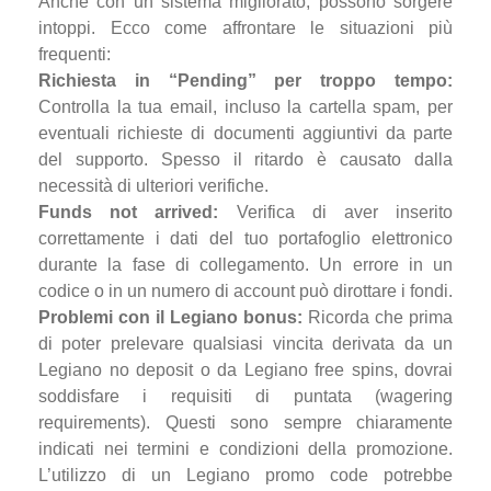
Anche con un sistema migliorato, possono sorgere
intoppi. Ecco come affrontare le situazioni più
frequenti:
Richiesta in “Pending” per troppo tempo:
Controlla la tua email, incluso la cartella spam, per
eventuali richieste di documenti aggiuntivi da parte
del supporto. Spesso il ritardo è causato dalla
necessità di ulteriori verifiche.
Funds not arrived:
Verifica di aver inserito
correttamente i dati del tuo portafoglio elettronico
durante la fase di collegamento. Un errore in un
codice o in un numero di account può dirottare i fondi.
Problemi con il Legiano bonus:
Ricorda che prima
di poter prelevare qualsiasi vincita derivata da un
Legiano no deposit o da Legiano free spins, dovrai
soddisfare i requisiti di puntata (wagering
requirements). Questi sono sempre chiaramente
indicati nei termini e condizioni della promozione.
L’utilizzo di un Legiano promo code potrebbe