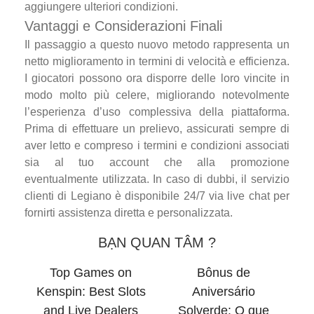
aggiungere ulteriori condizioni.
Vantaggi e Considerazioni Finali
Il passaggio a questo nuovo metodo rappresenta un
netto miglioramento in termini di velocità e efficienza.
I giocatori possono ora disporre delle loro vincite in
modo molto più celere, migliorando notevolmente
l’esperienza d’uso complessiva della piattaforma.
Prima di effettuare un prelievo, assicurati sempre di
aver letto e compreso i termini e condizioni associati
sia al tuo account che alla promozione
eventualmente utilizzata. In caso di dubbi, il servizio
clienti di Legiano è disponibile 24/7 via live chat per
fornirti assistenza diretta e personalizzata.
BẠN QUAN TÂM ?
Top Games on
Bônus de
Kenspin: Best Slots
Aniversário
and Live Dealers
Solverde: O que