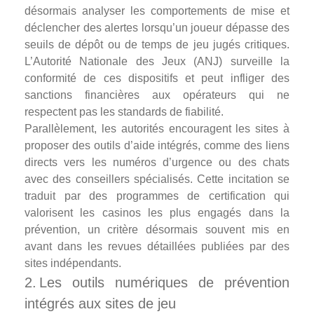
désormais analyser les comportements de mise et
déclencher des alertes lorsqu’un joueur dépasse des
seuils de dépôt ou de temps de jeu jugés critiques.
L’Autorité Nationale des Jeux (ANJ) surveille la
conformité de ces dispositifs et peut infliger des
sanctions financières aux opérateurs qui ne
respectent pas les standards de fiabilité.
Parallèlement, les autorités encouragent les sites à
proposer des outils d’aide intégrés, comme des liens
directs vers les numéros d’urgence ou des chats
avec des conseillers spécialisés. Cette incitation se
traduit par des programmes de certification qui
valorisent les casinos les plus engagés dans la
prévention, un critère désormais souvent mis en
avant dans les revues détaillées publiées par des
sites indépendants.
2. Les outils numériques de prévention
intégrés aux sites de jeu