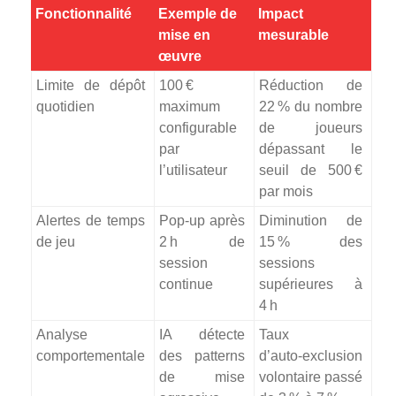
Fonctionnalité
Exemple de
Impact
mise en
mesurable
œuvre
Limite de dépôt
100 €
Réduction de
quotidien
maximum
22 % du nombre
configurable
de joueurs
par
dépassant le
l’utilisateur
seuil de 500 €
par mois
Alertes de temps
Pop‑up après
Diminution de
de jeu
2 h de
15 % des
session
sessions
continue
supérieures à
4 h
Analyse
IA détecte
Taux
comportementale
des patterns
d’auto‑exclusion
de mise
volontaire passé