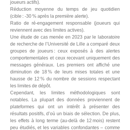
joueurs actifs).
Réduction moyenne du temps de jeu quotidien
(cible : -30 % après la première alerte).
Ratio de ré‑engagement responsable (joueurs qui
reviennent avec des limites actives).
Une étude de cas menée en 2023 par le laboratoire
de recherche de l’Université de Lille a comparé deux
groupes de joueurs : ceux exposés à des alertes
comportementales et ceux recevant uniquement des
messages généraux. Les premiers ont affiché une
diminution de 18 % de leurs mises totales et une
hausse de 12 % du nombre de sessions respectant
les limites de dépôt.
Cependant, les limites méthodologiques sont
notables. La plupart des données proviennent de
plateformes qui ont un intérêt à présenter des
résultats positifs, d’où un biais de sélection. De plus,
les effets à long terme (au‑delà de 12 mois) restent
peu étudiés, et les variables confondantes – comme