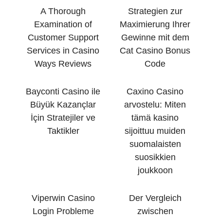
A Thorough
Strategien zur
Examination of
Maximierung Ihrer
Customer Support
Gewinne mit dem
Services in Casino
Cat Casino Bonus
Ways Reviews
Code
Bayconti Casino ile
Caxino Casino
Büyük Kazançlar
arvostelu: Miten
İçin Stratejiler ve
tämä kasino
Taktikler
sijoittuu muiden
suomalaisten
suosikkien
joukkoon
Viperwin Casino
Der Vergleich
Login Probleme
zwischen