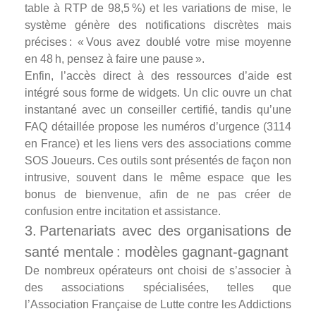
table à RTP de 98,5 %) et les variations de mise, le
système génère des notifications discrètes mais
précises : « Vous avez doublé votre mise moyenne
en 48 h, pensez à faire une pause ».
Enfin, l’accès direct à des ressources d’aide est
intégré sous forme de widgets. Un clic ouvre un chat
instantané avec un conseiller certifié, tandis qu’une
FAQ détaillée propose les numéros d’urgence (3114
en France) et les liens vers des associations comme
SOS Joueurs. Ces outils sont présentés de façon non
intrusive, souvent dans le même espace que les
bonus de bienvenue, afin de ne pas créer de
confusion entre incitation et assistance.
3. Partenariats avec des organisations de
santé mentale : modèles gagnant‑gagnant
De nombreux opérateurs ont choisi de s’associer à
des associations spécialisées, telles que
l’Association Française de Lutte contre les Addictions