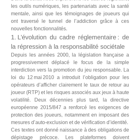
les outils numériques, les partenariats avec la santé
mentale, ainsi que les témoignages de joueurs qui
ont traversé le tunnel de l’addiction grâce à ces
nouvelles fonctionnalités.
1. L’évolution du cadre réglementaire : de
la répression à la responsabilité sociétale
Depuis les années 2000, la législation française a
progressivement déplacé le focus de la simple
interdiction vers la promotion du jeu responsable. La
loi du 12 mai 2010 a introduit l’obligation pour les
opérateurs d’afficher clairement le taux de retour au
joueur (RTP) et les risques associés aux jeux à haute
volatilité. Deux décennies plus tard, la directive
européenne 2015/847 a renforcé les exigences de
protection des joueurs, notamment en imposant des
mesures d’auto‑exclusion et de vérification d’identité.
Ces textes ont donné naissance à des obligations de
dépistage précoce. Les plateformes doivent