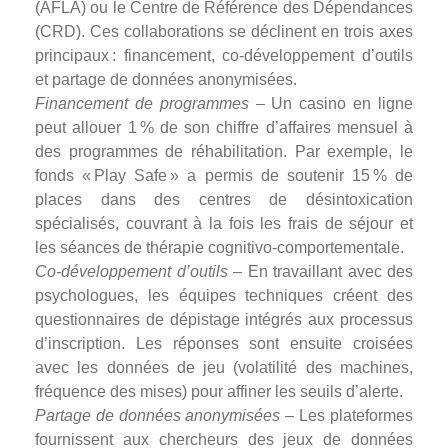
(AFLA) ou le Centre de Référence des Dépendances
(CRD). Ces collaborations se déclinent en trois axes
principaux : financement, co‑développement d’outils
et partage de données anonymisées.
Financement de programmes
– Un casino en ligne
peut allouer 1 % de son chiffre d’affaires mensuel à
des programmes de réhabilitation. Par exemple, le
fonds « Play Safe » a permis de soutenir 15 % de
places dans des centres de désintoxication
spécialisés, couvrant à la fois les frais de séjour et
les séances de thérapie cognitivo‑comportementale.
Co‑développement d’outils
– En travaillant avec des
psychologues, les équipes techniques créent des
questionnaires de dépistage intégrés aux processus
d’inscription. Les réponses sont ensuite croisées
avec les données de jeu (volatilité des machines,
fréquence des mises) pour affiner les seuils d’alerte.
Partage de données anonymisées
– Les plateformes
fournissent aux chercheurs des jeux de données