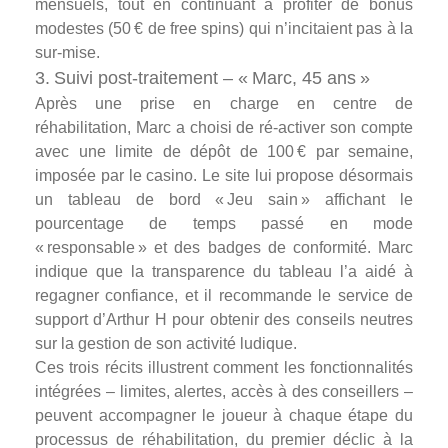
mensuels, tout en continuant à profiter de bonus
modestes (50 € de free spins) qui n’incitaient pas à la
sur‑mise.
3. Suivi post‑traitement – « Marc, 45 ans »
Après une prise en charge en centre de
réhabilitation, Marc a choisi de ré‑activer son compte
avec une limite de dépôt de 100 € par semaine,
imposée par le casino. Le site lui propose désormais
un tableau de bord « Jeu sain » affichant le
pourcentage de temps passé en mode
« responsable » et des badges de conformité. Marc
indique que la transparence du tableau l’a aidé à
regagner confiance, et il recommande le service de
support d’Arthur H pour obtenir des conseils neutres
sur la gestion de son activité ludique.
Ces trois récits illustrent comment les fonctionnalités
intégrées – limites, alertes, accès à des conseillers –
peuvent accompagner le joueur à chaque étape du
processus de réhabilitation, du premier déclic à la