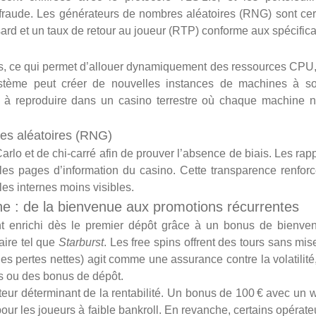
fraude. Les générateurs de nombres aléatoires (RNG) sont cert
rd et un taux de retour au joueur (RTP) conforme aux spécific
sés, ce qui permet d’allouer dynamiquement des ressources CP
ystème peut créer de nouvelles instances de machines à s
ble à reproduire dans un casino terrestre où chaque machine 
res aléatoires (RNG)
lo et de chi‑carré afin de prouver l’absence de biais. Les rappo
 les pages d’information du casino. Cette transparence renfor
les internes moins visibles.
gne : de la bienvenue aux promotions récurrentes
ent enrichi dès le premier dépôt grâce à un bonus de bienve
aire tel que
Starburst
. Les free spins offrent des tours sans m
s pertes nettes) agit comme une assurance contre la volatilité,
ts ou des bonus de dépôt.
cteur déterminant de la rentabilité. Un bonus de 100 € avec un 
ait pour les joueurs à faible bankroll. En revanche, certains opéra