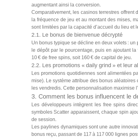
augmentant ainsi la conversion.
Comparativement, les casinos terrestres offrent 
la fréquence de jeu et au montant des mises, m
sont limitées par la capacité d’accueil du lieu et 
2.1. Le bonus de bienvenue décrypté
Un bonus typique se décline en deux volets : un p
le dépôt par le pourcentage, puis en ajoutant l
10 € de free spins, soit 160 € de capital de jeu.
2.2. Les promotions « daily grind » et leur a
Les promotions quotidiennes sont alimentées par
mise). Le système attribue des bonus aléatoires 
les vendredis. Cette personnalisation maximise l’
3. Comment les bonus influencent le d
Les développeurs intègrent les free spins dir
symboles Scatter apparaissent, chaque spin ajout
de session.
Les paylines dynamiques sont une autre innovat
bonus reçu, passant de 117 à 117 000 lignes poss