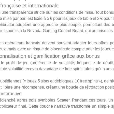
 française et internationale
e transparence stricte sur les conditions de mise. Tout bonus d
e mise par pari est fixée à 5 € pour les jeux de table et 2 € pour le
 de Gibraltar adoptent une approche plus souple, permettant d
 sont soumis à la Nevada Gaming Control Board, qui autorise le
es opérateurs français doivent souvent adapter leurs offres p
ux, mais avec un risque de blocage de compte pour les joueurs
onnalisation et gamification grâce aux bonus
 profil de jeu (préférence de volatilité, fréquence de dépô
haute volatilité recevra davantage de free spins, alors qu’un am
uotidiennes (« jouez 5 slots et débloquez 10 free spins »), de n
t libère une récompense, créant une boucle de rétroaction posit
 interactive
clenché après trois symboles Scatter. Pendant ces tours, un m
tiplicateur final. Cette couche narrative transforme un simple 