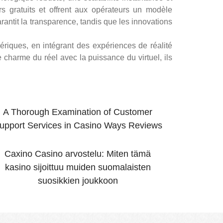
s gratuits et offrent aux opérateurs un modèle
rantit la transparence, tandis que les innovations
riques, en intégrant des expériences de réalité
charme du réel avec la puissance du virtuel, ils
A Thorough Examination of Customer
upport Services in Casino Ways Reviews
Caxino Casino arvostelu: Miten tämä
kasino sijoittuu muiden suomalaisten
suosikkien joukkoon