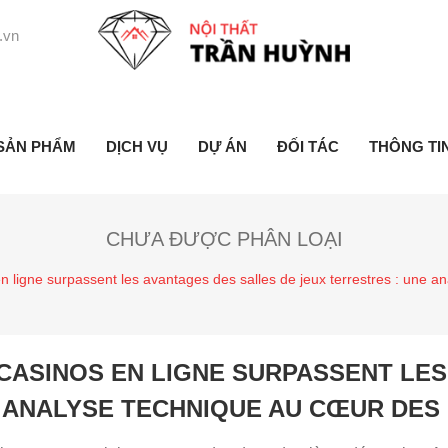
.vn
SẢN PHẨM
DỊCH VỤ
DỰ ÁN
ĐỐI TÁC
THÔNG TI
CHƯA ĐƯỢC PHÂN LOẠI
n ligne surpassent les avantages des salles de jeux terrestres : une 
CASINOS EN LIGNE SURPASSENT LES
E ANALYSE TECHNIQUE AU CŒUR DES