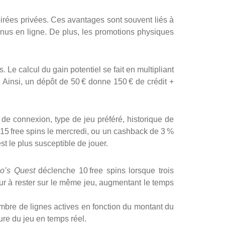
oirées privées. Ces avantages sont souvent liés à
nus en ligne. De plus, les promotions physiques
Le calcul du gain potentiel se fait en multipliant
 Ainsi, un dépôt de 50 € donne 150 € de crédit +
de connexion, type de jeu préféré, historique de
 15 free spins le mercredi, ou un cashback de 3 %
t le plus susceptible de jouer.
o’s Quest
déclenche 10 free spins lorsque trois
eur à rester sur le même jeu, augmentant le temps
ombre de lignes actives en fonction du montant du
ure du jeu en temps réel.