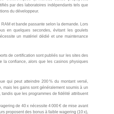
ifiés par des laboratoires indépendants tels que
ations du développeur.
U, RAM et bande passante selon la demande. Lors
ous en quelques secondes, évitant les goulets
nécessite un matériel dédié et une maintenance
rts de certification sont publiés sur les sites des
ce la confiance, alors que les casinos physiques
nue qui peut atteindre 200 % du montant versé,
ise, mais les gains sont généralement soumis à un
 tandis que les programmes de fidélité attribuent
wagering de 40 x nécessite 4 000 € de mise avant
teurs proposent des bonus à faible wagering (10 x),