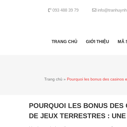
093 488 39 79
info@tranhuynh
TRANG CHỦ
GIỚI THIỆU
MÃ 
Trang chủ
»
Pourquoi les bonus des casinos e
POURQUOI LES BONUS DES 
DE JEUX TERRESTRES : UN