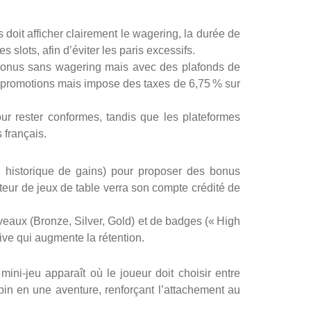
oit afficher clairement le wagering, la durée de
s slots, afin d’éviter les paris excessifs.
es bonus sans wagering mais avec des plafonds de
s promotions mais impose des taxes de 6,75 % sur
our rester conformes, tandis que les plateformes
 français.
t, historique de gains) pour proposer des bonus
ateur de jeux de table verra son compte crédité de
iveaux (Bronze, Silver, Gold) et de badges (« High
ive qui augmente la rétention.
ini‑jeu apparaît où le joueur doit choisir entre
spin en une aventure, renforçant l’attachement au