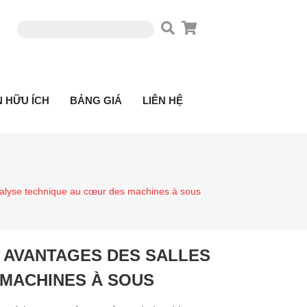
N HỮU ÍCH
BẢNG GIÁ
LIÊN HỆ
analyse technique au cœur des machines à sous
 AVANTAGES DES SALLES
 MACHINES À SOUS