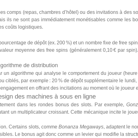
des comps (repas, chambres d’hôtel) ou des invitations à des s
ais ils ne sont pas immédiatement monétisables comme les bo
les coûts logistiques.
ourcentage de dépôt (ex. 200 %) et un nombre fixe de free spins. 
a valeur moyenne des free spins (généralement 0,10 € par spin).
lgorithme de distribution
 un algorithme qui analyse le comportement du joueur (heure 
ou ciblés, par exemple : 20 % de dépôt supplémentaire le lundi,
engagement en offrant des incitations au moment où le joueur es
esign des machines à sous en ligne
ectement dans les rondes bonus des slots. Par exemple,
Gonz
ant un multiplicateur croissant. Cette mécanique incite le jou
ion. Certains slots, comme
Bonanza Megaways
, adaptent le n
ibles. Le bonus agit donc comme un levier qui modifie la struct