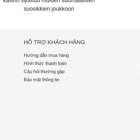
kasino sijoittuu muiden suomalaisten
suosikkien joukkoon
HỖ TRỢ KHÁCH HÀNG
Hướng dẫn mua hàng
Hình thức thanh toán
Câu hỏi thường gặp
Bảo mật thông tin