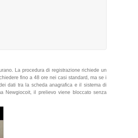
scurano. La procedura di registrazione richiede un
ichiedere fino a 48 ore nei casi standard, ma se i
ei dati tra la scheda anagrafica e il sistema di
a Newgiocoit, il prelievo viene bloccato senza