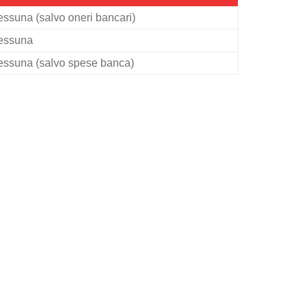
ssuna (salvo oneri bancari)
essuna
ssuna (salvo spese banca)