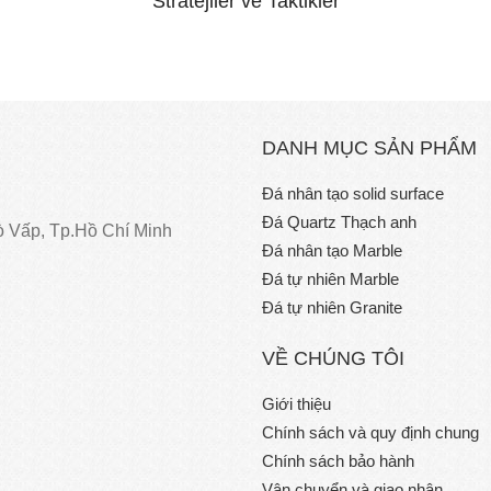
Stratejiler ve Taktikler
DANH MỤC SẢN PHẨM
Đá nhân tạo solid surface
Đá Quartz Thạch anh
ò Vấp, Tp.Hồ Chí Minh
Đá nhân tạo Marble
Đá tự nhiên Marble
Đá tự nhiên Granite
VỀ CHÚNG TÔI
Giới thiệu
Chính sách và quy định chung
Chính sách bảo hành
Vận chuyển và giao nhận