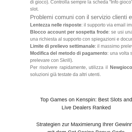
di gioco). Controlla sempre la scheda “Info gioco”
slot.
Problemi comuni con il servizio clienti e
Lentezza nelle risposte
: il supporto via email i
Blocco account per sospetta frode
: se usi un
una richiesta al supporto con spiegazioni e docu
Limite di prelievo settimanale
: il massimo prele
Modifica del metodo di pagamento
: una volta 
prelevare con Skrill).
Per risolvere rapidamente, utilizza il
Newgioco
soluzioni già testate da altri utenti.
Top Games on Kenspin: Best Slots an
Live Dealers Ranked
Strategien zur Maximierung Ihrer Gewin