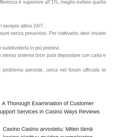
ifferenza è superiore all’1%, meglio evitare quella
on sempre attivo 24/7.
unt senza preavviso. Per riattivarlo, devi inviare
 suddividerla in più prelievi.
lo stesso sistema (non puoi depositare con carta e
l problema persiste, cerca nel forum ufficiale le
A Thorough Examination of Customer
upport Services in Casino Ways Reviews
Caxino Casino arvostelu: Miten tämä