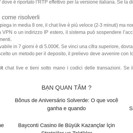
 dove è riportato l’RTP effettivo per la versione italiana. Se la d
 come risolverli
mpiega in media 8 ore, il chat live è più veloce (2-3 minuti) ma n
a VPN o un indirizzo IP estero, il sistema può sospendere l’acco
menti.
vabile in 7 giorni è di 5.000€. Se vinci una cifra superiore, dovrai
scelto un metodo per il deposito, il prelievo deve avvenire con 
it
chat live e tieni sotto mano i codici delle transazioni. Se i
BẠN QUAN TÂM ?
d
Bônus de Aniversário Solverde: O que você
ganha e quando
S
ne
Bayconti Casino ile Büyük Kazançlar İçin