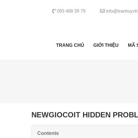
093 488 39 79
info@tranhuynh
TRANG CHỦ
GIỚI THIỆU
MÃ 
NEWGIOCOIT HIDDEN PROB
Contents