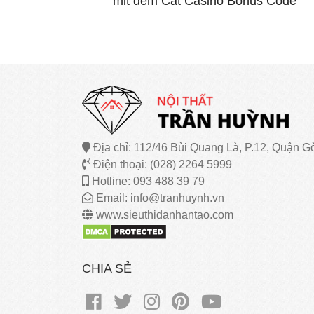
mit dem Cat Casino Bonus Code
Địa chỉ: 112/46 Bùi Quang Là, P.12, Quận G
Điện thoại: (028) 2264 5999
Hotline: 093 488 39 79
Email: info@tranhuynh.vn
www.sieuthidanhantao.com
CHIA SẺ