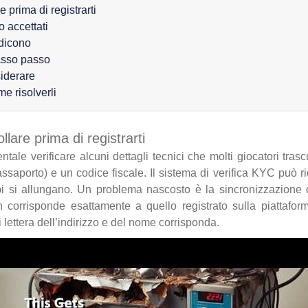
 prima di registrarti
 accettati
 dicono
passo passo
siderare
me risolverli
lare prima di registrarti
ntale verificare alcuni dettagli tecnici che molti giocatori tra
assaporto) e un codice fiscale. Il sistema di verifica KYC può r
i si allungano. Un problema nascosto è la sincronizzazione d
corrisponde esattamente a quello registrato sulla piattaform
i lettera dell’indirizzo e del nome corrisponda.