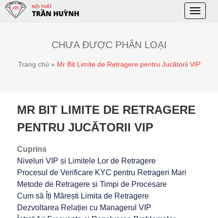
Toggle
naviga
CHƯA ĐƯỢC PHÂN LOẠI
Trang chủ
»
Mr Bit Limite de Retragere pentru Jucătorii VIP
MR BIT LIMITE DE RETRAGERE
PENTRU JUCĂTORII VIP
Cuprins
Niveluri VIP și Limitele Lor de Retragere
Procesul de Verificare KYC pentru Retrageri Mari
Metode de Retragere și Timpi de Procesare
Cum să Îți Mărești Limita de Retragere
Dezvoltarea Relației cu Managerul VIP