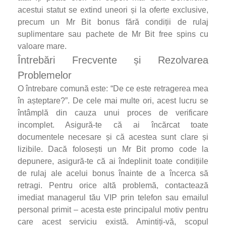
acestui statut se extind uneori și la oferte exclusive,
precum un Mr Bit bonus fără condiții de rulaj
suplimentare sau pachete de Mr Bit free spins cu
valoare mare.
Întrebări Frecvente și Rezolvarea
Problemelor
O întrebare comună este: “De ce este retragerea mea
în așteptare?”. De cele mai multe ori, acest lucru se
întâmplă din cauza unui proces de verificare
incomplet. Asigură-te că ai încărcat toate
documentele necesare și că acestea sunt clare și
lizibile. Dacă folosești un Mr Bit promo code la
depunere, asigură-te că ai îndeplinit toate condițiile
de rulaj ale acelui bonus înainte de a încerca să
retragi. Pentru orice altă problemă, contactează
imediat managerul tău VIP prin telefon sau emailul
personal primit – acesta este principalul motiv pentru
care acest serviciu există. Amintiți-vă, scopul