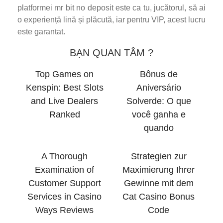
platformei mr bit no deposit este ca tu, jucătorul, să ai
o experiență lină și plăcută, iar pentru VIP, acest lucru
este garantat.
BẠN QUAN TÂM ?
Top Games on
Bônus de
Kenspin: Best Slots
Aniversário
and Live Dealers
Solverde: O que
Ranked
você ganha e
quando
A Thorough
Strategien zur
Examination of
Maximierung Ihrer
Customer Support
Gewinne mit dem
Services in Casino
Cat Casino Bonus
Ways Reviews
Code