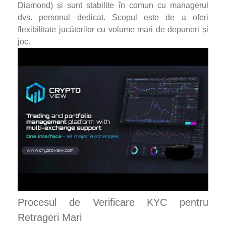
Diamond) și sunt stabilite în comun cu managerul
dvs. personal dedicat. Scopul este de a oferi
flexibilitate jucătorilor cu volume mari de depuneri și
joc.
Procesul de Verificare KYC pentru
Retrageri Mari