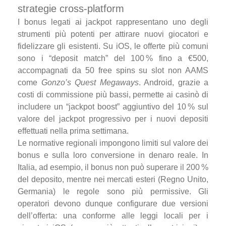
strategie cross‑platform
I bonus legati ai jackpot rappresentano uno degli
strumenti più potenti per attirare nuovi giocatori e
fidelizzare gli esistenti. Su iOS, le offerte più comuni
sono i “deposit match” del 100 % fino a €500,
accompagnati da 50 free spins su slot non AAMS
come
Gonzo’s Quest Megaways
. Android, grazie a
costi di commissione più bassi, permette ai casinò di
includere un “jackpot boost” aggiuntivo del 10 % sul
valore del jackpot progressivo per i nuovi depositi
effettuati nella prima settimana.
Le normative regionali impongono limiti sul valore dei
bonus e sulla loro conversione in denaro reale. In
Italia, ad esempio, il bonus non può superare il 200 %
del deposito, mentre nei mercati esteri (Regno Unito,
Germania) le regole sono più permissive. Gli
operatori devono dunque configurare due versioni
dell’offerta: una conforme alle leggi locali per i