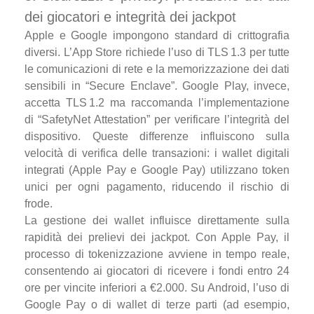
dei giocatori e integrità dei jackpot
Apple e Google impongono standard di crittografia
diversi. L’App Store richiede l’uso di TLS 1.3 per tutte
le comunicazioni di rete e la memorizzazione dei dati
sensibili in “Secure Enclave”. Google Play, invece,
accetta TLS 1.2 ma raccomanda l’implementazione
di “SafetyNet Attestation” per verificare l’integrità del
dispositivo. Queste differenze influiscono sulla
velocità di verifica delle transazioni: i wallet digitali
integrati (Apple Pay e Google Pay) utilizzano token
unici per ogni pagamento, riducendo il rischio di
frode.
La gestione dei wallet influisce direttamente sulla
rapidità dei prelievi dei jackpot. Con Apple Pay, il
processo di tokenizzazione avviene in tempo reale,
consentendo ai giocatori di ricevere i fondi entro 24
ore per vincite inferiori a €2.000. Su Android, l’uso di
Google Pay o di wallet di terze parti (ad esempio,