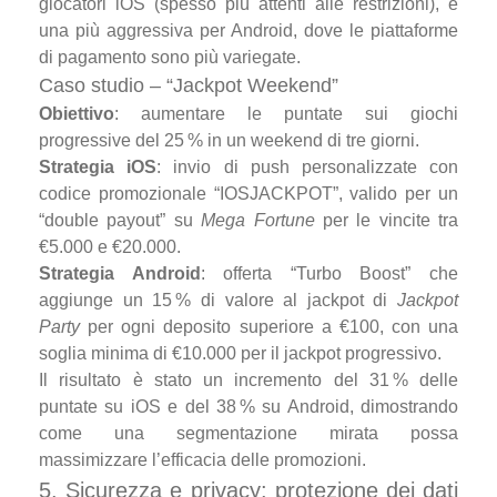
giocatori iOS (spesso più attenti alle restrizioni), e
una più aggressiva per Android, dove le piattaforme
di pagamento sono più variegate.
Caso studio – “Jackpot Weekend”
Obiettivo
: aumentare le puntate sui giochi
progressive del 25 % in un weekend di tre giorni.
Strategia iOS
: invio di push personalizzate con
codice promozionale “IOSJACKPOT”, valido per un
“double payout” su
Mega Fortune
per le vincite tra
€5.000 e €20.000.
Strategia Android
: offerta “Turbo Boost” che
aggiunge un 15 % di valore al jackpot di
Jackpot
Party
per ogni deposito superiore a €100, con una
soglia minima di €10.000 per il jackpot progressivo.
Il risultato è stato un incremento del 31 % delle
puntate su iOS e del 38 % su Android, dimostrando
come una segmentazione mirata possa
massimizzare l’efficacia delle promozioni.
5. Sicurezza e privacy: protezione dei dati