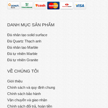
DANH MỤC SẢN PHẨM
Đá nhân tạo solid surface
Đá Quartz Thạch anh
Đá nhân tạo Marble
Đá tự nhiên Marble
Đá tự nhiên Granite
VỀ CHÚNG TÔI
Giới thiệu
Chính sách và quy định chung
Chính sách bảo hành
Vận chuyển và giao nhận
Chính sách đổi trả, hoàn tiền