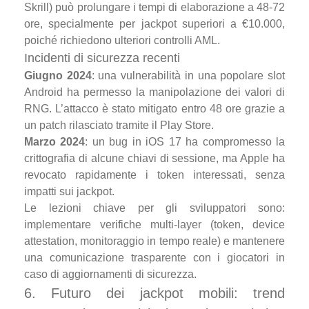
Skrill) può prolungare i tempi di elaborazione a 48‑72
ore, specialmente per jackpot superiori a €10.000,
poiché richiedono ulteriori controlli AML.
Incidenti di sicurezza recenti
Giugno 2024
: una vulnerabilità in una popolare slot
Android ha permesso la manipolazione dei valori di
RNG. L’attacco è stato mitigato entro 48 ore grazie a
un patch rilasciato tramite il Play Store.
Marzo 2024
: un bug in iOS 17 ha compromesso la
crittografia di alcune chiavi di sessione, ma Apple ha
revocato rapidamente i token interessati, senza
impatti sui jackpot.
Le lezioni chiave per gli sviluppatori sono:
implementare verifiche multi‑layer (token, device
attestation, monitoraggio in tempo reale) e mantenere
una comunicazione trasparente con i giocatori in
caso di aggiornamenti di sicurezza.
6. Futuro dei jackpot mobili: trend