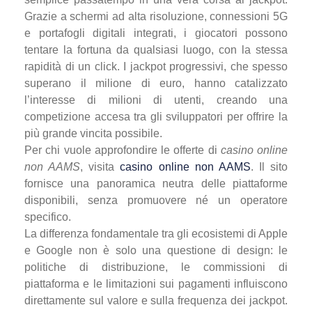
Grazie a schermi ad alta risoluzione, connessioni 5G
e portafogli digitali integrati, i giocatori possono
tentare la fortuna da qualsiasi luogo, con la stessa
rapidità di un click. I jackpot progressivi, che spesso
superano il milione di euro, hanno catalizzato
l’interesse di milioni di utenti, creando una
competizione accesa tra gli sviluppatori per offrire la
più grande vincita possibile.
Per chi vuole approfondire le offerte di
casino online
non AAMS
, visita
casino online non AAMS
. Il sito
fornisce una panoramica neutra delle piattaforme
disponibili, senza promuovere né un operatore
specifico.
La differenza fondamentale tra gli ecosistemi di Apple
e Google non è solo una questione di design: le
politiche di distribuzione, le commissioni di
piattaforma e le limitazioni sui pagamenti influiscono
direttamente sul valore e sulla frequenza dei jackpot.