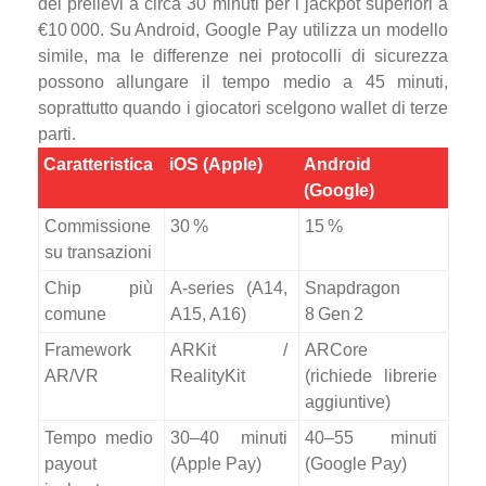
dei prelievi a circa 30 minuti per i jackpot superiori a
€10 000. Su Android, Google Pay utilizza un modello
simile, ma le differenze nei protocolli di sicurezza
possono allungare il tempo medio a 45 minuti,
soprattutto quando i giocatori scelgono wallet di terze
parti.
Caratteristica
iOS (Apple)
Android
(Google)
Commissione
30 %
15 %
su transazioni
Chip più
A‑series (A14,
Snapdragon
comune
A15, A16)
8 Gen 2
Framework
ARKit /
ARCore
AR/VR
RealityKit
(richiede librerie
aggiuntive)
Tempo medio
30–40 minuti
40–55 minuti
payout
(Apple Pay)
(Google Pay)