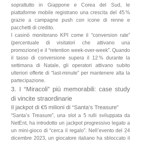
soprattutto in Giappone e Corea del Sud, le
piattaforme mobile registrano una crescita del 45 %
grazie a campagne push con icone di renne e
pacchetti di credito.
I casinò monitorano KPI come il “conversion rate”
(percentuale di visitatori che attivano una
promozione) e il “retention week‑over‑week”. Quando
il tasso di conversione supera il 12 % durante la
settimana di Natale, gli operatori attivano subito
ulteriori offerte di “last‑minute” per mantenere alta la
partecipazione.
3. I “Miracoli” più memorabili: case study
di vincite straordinarie
Il jackpot di €5 milioni di “Santa’s Treasure”
“Santa’s Treasure”, una slot a 5 rulli sviluppata da
NetEnt, ha introdotto un jackpot progressivo legato a
un mini‑gioco di “cerca il regalo”. Nell’evento del 24
dicembre 2023, un giocatore italiano ha sbloccato il