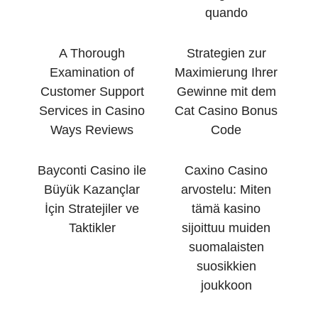
quando
A Thorough
Strategien zur
Examination of
Maximierung Ihrer
Customer Support
Gewinne mit dem
Services in Casino
Cat Casino Bonus
Ways Reviews
Code
Bayconti Casino ile
Caxino Casino
Büyük Kazançlar
arvostelu: Miten
İçin Stratejiler ve
tämä kasino
Taktikler
sijoittuu muiden
suomalaisten
suosikkien
joukkoon