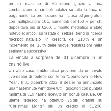
premio massimo di €5 milioni, grazie a una
combinazione di simboli natalizi su tutta la linea di
pagamento. La promozione ha incluso 50 giri gratuiti
con moltiplicatore 10 x, aumentati del 150 % per chi
depositava più di €200. L’impatto mediatico è stato
notevole: articoli su testate di settore, trend di ricerca
“jackpot natalizio” in crescita del 210 % e un
incremento del 18 % delle nuove registrazioni nella
settimana successiva.
La vincita a sorpresa del 31 dicembre in un
casinò live
Un altro caso emblematico proviene da un tavolo
live‑dealer di roulette con tema “Countdown to New
Year”. Il 31 dicembre 2022, il dealer ha annunciato
una “last‑minute win” dove tutti i giocatori con puntata
minima di €10 hanno ricevuto un bonus casuale. Un
utente tedesco ha ottenuto 75 giri gratuiti su
“Christmas Lights” più un credito di €1 200,