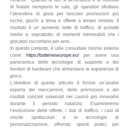
di Natale riempiono le sale, gli operatori sfruttano
l’atmosfera di gioia per lanciare promozioni più
ricche, giochi a tema e offerte a tempo limitato. Il
risultato è un aumento netto di traffico, di puntate
medie e, soprattutto, di momenti memorabili che i
giocatori raccontano per anni.
In questo contesto, è utile consultare risorse esterne
come
https://batterieseurope.eu/
per avere una
panoramica delle tecnologie di supporto e dei
fornitori di hardware che alimentano le esperienze di
gioco.
L’obiettivo di questo articolo è fornire un’analisi
esperta dei meccanismi, delle promozioni e dei
risultati concreti osservati nei casinò più innovativi
durante il periodo natalizio. Esamineremo
l’evoluzione delle offerte, i dati di traffico, i casi di
vincite spettacolari e le tecnologie di
personalizzazione, offrendo spunti pratici per