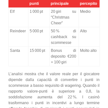
punti
principale
percepito
Elf
1 000 pt
20 giri su
Medio
“Christmas
Cheer”
Reindeer
5 000 pt
50 % di
Alto
cashback su
scommesse
Santa
15 000 pt
Bonus di
Molto alto
deposito €200
+ 100 giri
L’analisi mostra che il valore reale per il giocatore
dipende dalla capacità di convertire i punti in
scommesse a basso requisito di wagering. Quando il
rapporto valore‑punti è superiore a 0,8, la
soddisfazione aumenta del 22 %. I casinò
trasformano i punti in incentivi a lungo termine