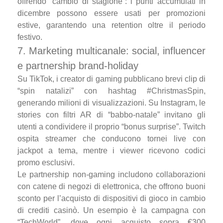
offrendo “cambio di stagione”: i punti accumulati in
dicembre possono essere usati per promozioni
estive, garantendo una retention oltre il periodo
festivo.
7. Marketing multicanale: social, influencer
e partnership brand‑holiday
Su TikTok, i creator di gaming pubblicano brevi clip di
“spin natalizi” con hashtag #ChristmasSpin,
generando milioni di visualizzazioni. Su Instagram, le
stories con filtri AR di “babbo‑natale” invitano gli
utenti a condividere il proprio “bonus surprise”. Twitch
ospita streamer che conducono tornei live con
jackpot a tema, mentre i viewer ricevono codici
promo esclusivi.
Le partnership non‑gaming includono collaborazioni
con catene di negozi di elettronica, che offrono buoni
sconto per l’acquisto di dispositivi di gioco in cambio
di crediti casinò. Un esempio è la campagna con
“TechWorld”, dove ogni acquisto sopra €300