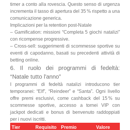
timer a conto alla rovescia. Questo senso di urgenza
incrementa il tasso di apertura del 35 % rispetto a una
comunicazione generica.
Implicazioni per la retention post‑Natale
– Gamification: missioni “Completa 5 giochi natalizi”
con ricompense progressive.
– Cross‑sell: suggerimenti di scommesse sportive su
eventi di capodanno, basati su precedenti attività di
betting online.
6. Il ruolo dei programmi di fedeltà:
“Natale tutto l’anno”
I programmi di fedeltà natalizi introducono tier
temporanei: “Elf”, “Reindeer” e “Santa”. Ogni livello
offre premi esclusivi, come cashback del 15 % su
scommesse sportive, accesso a tornei VIP con
jackpot dedicati e bonus di benvenuto raddoppiati
per i nuovi iscritti.
Tier
Requisito
Premio
Valore