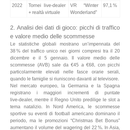
2022
Tornei live‑dealer
VR “Winter
97,1 %
+ realtà virtuale
Wonderland”
2. Analisi dei dati di gioco: picchi di traffico
e valore medio delle scommesse
Le statistiche globali mostrano un’impennata del
38 % del traffico unico nei giorni compresi tra il 20
dicembre e il 5 gennaio. Il valore medio delle
scommesse (AVB) sale da €45 a €68, con picchi
particolarmente elevati nelle fasce orarie serali,
quando le famiglie si riuniscono davanti al televisore.
Nel mercato europeo, la Germania e la Spagna
registrano i maggiori incrementi di puntate
live‑dealer, mentre il Regno Unito predilige le slot a
tema natalizio. In Nord America, le scommesse
sportive su eventi di football americano dominano il
periodo, ma le promozioni “Christmas Bet Bonus”
aumentano il volume del wagering del 22 %. In Asia,