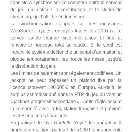
consiste à synchroniser ce compteur entre le serveur
de jeu, qui calcule la contribution, et le studio de
streaming, qui l’affiche en temps réel.
La synchronisation s’appuie sur des messages
WebSocket cryptés, envoyés toutes les 200 ms. Le
serveur valide chaque mise, met à jour le pool et
renvoie le nouveau total au studio. Si le seuil est
franchi, le système déclenche un script d’animation et
bloque temporairement les nouvelles mises jusqu’à
la distribution du gain.
Les limites de paiement sont également codifiées. Un
jackpot ne peut dépasser un plafond fixé par la
licence (souvent 100 000 € en Europe). Au-delà, le
surplus est redistribué dans le RTP du jeu ou vers un
« jackpot progressif secondaire ». Cette règle assure
la conformité avec la législation française et prévient
les déséquilibres financiers.
En pratique, le
Live Roulette Royal
de l’opérateur X
propose un jackpot partagé de 5 000 € qui augmente