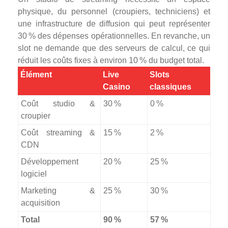
physique, du personnel (croupiers, techniciens) et
une infrastructure de diffusion qui peut représenter
30 % des dépenses opérationnelles. En revanche, un
slot ne demande que des serveurs de calcul, ce qui
réduit les coûts fixes à environ 10 % du budget total.
Élément
Live
Slots
Casino
classiques
Coût studio &
30 %
0 %
croupier
Coût streaming &
15 %
2 %
CDN
Développement
20 %
25 %
logiciel
Marketing &
25 %
30 %
acquisition
Total
90 %
57 %