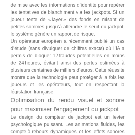
de mise avec les informations d’identité pour repérer
les tentatives de blanchiment via les jackpots. Si un
joueur tente de « layer » des fonds en misant de
petites sommes jusqu’à atteindre le seuil du jackpot,
le système génère un rapport de risque.
Un opérateur européen a récemment publié un cas
d’étude (sans divulguer de chiffres exacts) où l’IA a
permis de bloquer 12 fraudes potentielles en moins
de 24 heures, évitant ainsi des pertes estimées à
plusieurs centaines de milliers d’euros. Cette réussite
montre que la technologie peut protéger à la fois les
joueurs et les opérateurs, tout en respectant la
législation française.
Optimisation du rendu visuel et sonore
pour maximiser l’engagement du jackpot
Le design du compteur de jackpot est un levier
psychologique puissant. Les animations fluides, les
compte‑à‑rebours dynamiques et les effets sonores