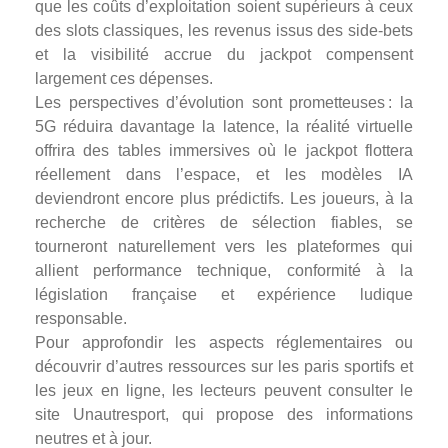
que les coûts d’exploitation soient supérieurs à ceux
des slots classiques, les revenus issus des side‑bets
et la visibilité accrue du jackpot compensent
largement ces dépenses.
Les perspectives d’évolution sont prometteuses : la
5G réduira davantage la latence, la réalité virtuelle
offrira des tables immersives où le jackpot flottera
réellement dans l’espace, et les modèles IA
deviendront encore plus prédictifs. Les joueurs, à la
recherche de critères de sélection fiables, se
tourneront naturellement vers les plateformes qui
allient performance technique, conformité à la
législation française et expérience ludique
responsable.
Pour approfondir les aspects réglementaires ou
découvrir d’autres ressources sur les paris sportifs et
les jeux en ligne, les lecteurs peuvent consulter le
site Unautresport, qui propose des informations
neutres et à jour.