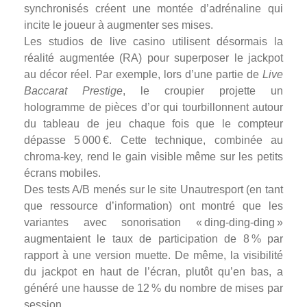
synchronisés créent une montée d’adrénaline qui
incite le joueur à augmenter ses mises.
Les studios de live casino utilisent désormais la
réalité augmentée (RA) pour superposer le jackpot
au décor réel. Par exemple, lors d’une partie de
Live
Baccarat Prestige
, le croupier projette un
hologramme de pièces d’or qui tourbillonnent autour
du tableau de jeu chaque fois que le compteur
dépasse 5 000 €. Cette technique, combinée au
chroma‑key, rend le gain visible même sur les petits
écrans mobiles.
Des tests A/B menés sur le site Unautresport (en tant
que ressource d’information) ont montré que les
variantes avec sonorisation « ding‑ding‑ding »
augmentaient le taux de participation de 8 % par
rapport à une version muette. De même, la visibilité
du jackpot en haut de l’écran, plutôt qu’en bas, a
généré une hausse de 12 % du nombre de mises par
session.