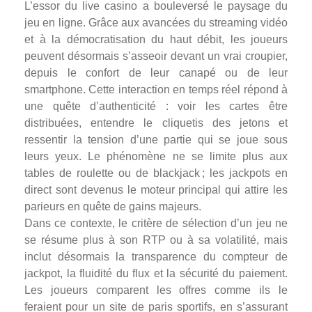
L’essor du live casino a bouleversé le paysage du
jeu en ligne. Grâce aux avancées du streaming vidéo
et à la démocratisation du haut débit, les joueurs
peuvent désormais s’asseoir devant un vrai croupier,
depuis le confort de leur canapé ou de leur
smartphone. Cette interaction en temps réel répond à
une quête d’authenticité : voir les cartes être
distribuées, entendre le cliquetis des jetons et
ressentir la tension d’une partie qui se joue sous
leurs yeux. Le phénomène ne se limite plus aux
tables de roulette ou de blackjack ; les jackpots en
direct sont devenus le moteur principal qui attire les
parieurs en quête de gains majeurs.
Dans ce contexte, le critère de sélection d’un jeu ne
se résume plus à son RTP ou à sa volatilité, mais
inclut désormais la transparence du compteur de
jackpot, la fluidité du flux et la sécurité du paiement.
Les joueurs comparent les offres comme ils le
feraient pour un site de paris sportifs, en s’assurant