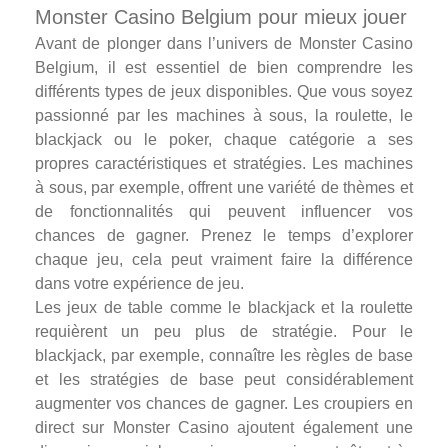
Monster Casino Belgium pour mieux jouer
Avant de plonger dans l’univers de Monster Casino
Belgium, il est essentiel de bien comprendre les
différents types de jeux disponibles. Que vous soyez
passionné par les machines à sous, la roulette, le
blackjack ou le poker, chaque catégorie a ses
propres caractéristiques et stratégies. Les machines
à sous, par exemple, offrent une variété de thèmes et
de fonctionnalités qui peuvent influencer vos
chances de gagner. Prenez le temps d’explorer
chaque jeu, cela peut vraiment faire la différence
dans votre expérience de jeu.
Les jeux de table comme le blackjack et la roulette
requièrent un peu plus de stratégie. Pour le
blackjack, par exemple, connaître les règles de base
et les stratégies de base peut considérablement
augmenter vos chances de gagner. Les croupiers en
direct sur Monster Casino ajoutent également une