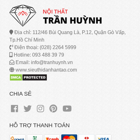
Địa chỉ: 112/46 Bùi Quang Là, P.12, Quận Gò Vấp,
Tp.Hồ Chí Minh
Điện thoại: (028) 2264 5999
Hotline: 093 488 39 79
Email: info@tranhuynh.vn
www.sieuthidanhantao.com
CHIA SẺ
HỖ TRỢ THANH TOÁN