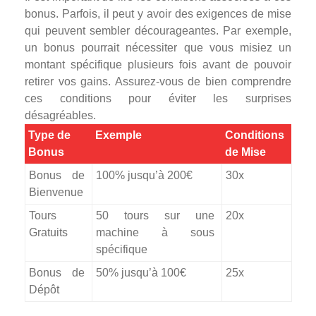
bonus. Parfois, il peut y avoir des exigences de mise
qui peuvent sembler décourageantes. Par exemple,
un bonus pourrait nécessiter que vous misiez un
montant spécifique plusieurs fois avant de pouvoir
retirer vos gains. Assurez-vous de bien comprendre
ces conditions pour éviter les surprises
désagréables.
Type de
Exemple
Conditions
Bonus
de Mise
Bonus de
100% jusqu’à 200€
30x
Bienvenue
Tours
50 tours sur une
20x
Gratuits
machine à sous
spécifique
Bonus de
50% jusqu’à 100€
25x
Dépôt