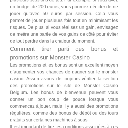
un budget de 200 euros, vous pourriez décider de ne
jouer qu’avec 50 euros par session. Cela vous
permet de jouer plusieurs fois tout en minimisant les
risques. De plus, si vous réalisez un gain, envisagez
de mettre une partie de vos gains de côté pour éviter
de tout perdre dans la chaleur du moment.
Comment tirer parti des bonus et
promotions sur Monster Casino
Les promotions et les bonus sont un excellent moyen
d’augmenter vos chances de gagner sur le monster
casino. Assurez-vous de toujours vérifier la section
des promotions sur le site de Monster Casino
Belgium. Les bonus de bienvenue peuvent vous
donner un bon coup de pouce lorsque vous
commencez à jouer, mais il y a aussi des promotions
régulières, comme des bonus de dépôt ou des tours
gratuits sur certaines machines à sous.
Il est important de lire les conditions associées à ces