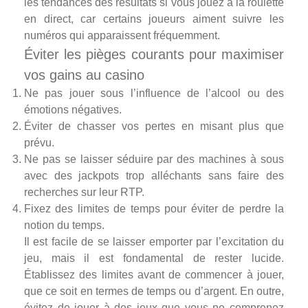
les tendances des résultats si vous jouez à la roulette
en direct, car certains joueurs aiment suivre les
numéros qui apparaissent fréquemment.
Éviter les pièges courants pour maximiser
vos gains au casino
Ne pas jouer sous l’influence de l’alcool ou des
émotions négatives.
Éviter de chasser vos pertes en misant plus que
prévu.
Ne pas se laisser séduire par des machines à sous
avec des jackpots trop alléchants sans faire des
recherches sur leur RTP.
Fixez des limites de temps pour éviter de perdre la
notion du temps.
Il est facile de se laisser emporter par l’excitation du
jeu, mais il est fondamental de rester lucide.
Établissez des limites avant de commencer à jouer,
que ce soit en termes de temps ou d’argent. En outre,
évitez de jouer à des jeux que vous ne comprenez