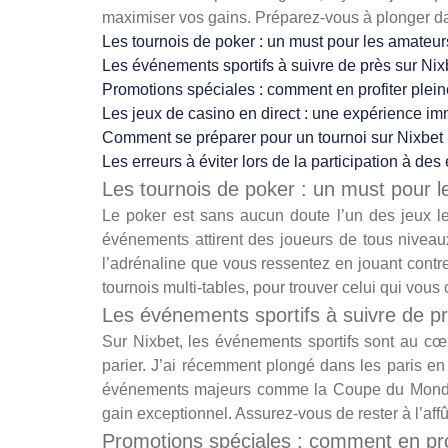
maximiser vos gains. Préparez-vous à plonger d
Les tournois de poker : un must pour les amateur
Les événements sportifs à suivre de près sur Nix
Promotions spéciales : comment en profiter plei
Les jeux de casino en direct : une expérience i
Comment se préparer pour un tournoi sur Nixbet
Les erreurs à éviter lors de la participation à d
Les tournois de poker : un must pour l
Le poker est sans aucun doute l’un des jeux le
événements attirent des joueurs de tous niveaux
l’adrénaline que vous ressentez en jouant contre
tournois multi-tables, pour trouver celui qui vous
Les événements sportifs à suivre de pr
Sur Nixbet, les événements sportifs sont au cœu
parier. J’ai récemment plongé dans les paris en 
événements majeurs comme la Coupe du Monde o
gain exceptionnel. Assurez-vous de rester à l’af
Promotions spéciales : comment en pro