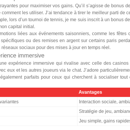
rayantes pour maximiser vos gains. Qu’il s’agisse de bonus d
e comment les utiliser. J’ai tendance à tirer le meilleur parti de
ple, lors d’un tournoi de tennis, je me suis inscrit à un bonus 
n capital initial.
promotions liées aux événements saisonniers, comme les fêtes
spécifiques ou des remises en argent sur certains paris perda
urs réseaux sociaux pour des mises à jour en temps réel.
érience immersive
 une expérience immersive qui rivalise avec celle des casinos
ec eux et les autres joueurs via le chat. J’adore particulièreme
également parfaits pour ceux qui cherchent à socialiser tout
Avantages
 variantes
Interaction sociale, amb
Stratégie de jeu, ambian
Jeu simple, gains rapide