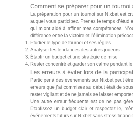
Comment se préparer pour un tournoi 
La préparation pour un tournoi sur Nixbet est cr
auquel vous participez. Prenez le temps d’étudier
qui m’ont aidé à affiner mes compétences. N’oub
différence entre la victoire et l’élimination précoc
Étudier le type de tournoi et ses règles
Analyser les tendances des autres joueurs
Établir un budget et une stratégie de mise
Rester concentré et garder son calme pendant le
Les erreurs à éviter lors de la partici
Participer à des événements sur Nixbet peut être
erreurs que j’ai commises au début était de sous
rester vigilant et de ne jamais se laisser emporter
Une autre erreur fréquente est de ne pas gérer
Établissez un budget clair et respectez-le, mê
événements futurs sur Nixbet sans stress financie