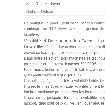
Mega Reel Madness
Starburst Deluxe
En pratique, le joueur peut consulter ces chiffr
combinant un RTP élevé avec une gestion de mi
lucrative.
Volatilité et Distribution des Gains : Lir
La volatilité décrit la façon dont les gains sont 
élevée se traduit par des sessions calmes ponctu
Dans notre sélection, trois machines se distingue
progressifs qui peuvent dépasser 500 000 €, mais 
West Gold
affichent une volatilité faible, avec de
Quel profil convient à quel joueur ?
Casual : privilégiez les slots à volatilité faible. Le
High‑roller : les titres à haute volatilité offre
bankroll suffisante pour absorber les longues ph
Chasseur de jackpots : les slots à volatilité
jackpot, idéal pour ceux qui veulent jouer réguliè