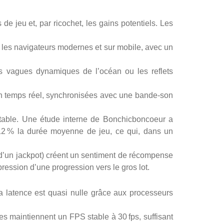
de jeu et, par ricochet, les gains potentiels. Les
s les navigateurs modernes et sur mobile, avec un
s vagues dynamiques de l’océan ou les reflets
 en temps réel, synchronisées avec une bande‑son
a table. Une étude interne de Bonchicboncoeur a
 12 % la durée moyenne de jeu, ce qui, dans un
 d’un jackpot) créent un sentiment de récompense
ression d’une progression vers le gros lot.
 La latence est quasi nulle grâce aux processeurs
es maintiennent un FPS stable à 30 fps, suffisant