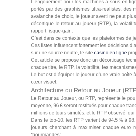
L’engouement pour les machines à sous en lign
portés par des graphismes ultra‑réalistes, des m
avalanche de choix, le joueur averti ne peut plu
décortique le retour au joueur (RTP), la volatilit
rapport risque‑gain.
C’est dans ce contexte que les plateformes de je
Ces listes influencent fortement les décisions d’a
sur une source neutre, le site
casino en ligne
prop
Cet article se propose donc un décorticage tec
chaque titre, le RTP, la volatilité, les mécanism
Le but est d’équiper le joueur d’une vraie boîte 
cœur visuel.
Architecture du Retour au Joueur (RTP)
Le Retour au Joueur, ou RTP, représente le pour
moyenne, 96 € seront restitués pour chaque tranc
millions de tours simulés, et le RTP observé, qui
Dans le top‑10, les RTP varient de 94,5 % à 98,
joueurs cherchant à maximiser chaque euro m
“gourmandes”.