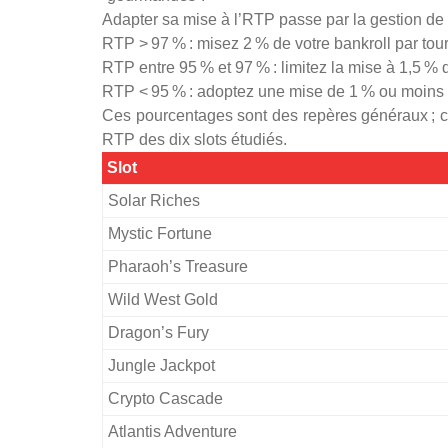
Adapter sa mise à l’RTP passe par la gestion de 
RTP > 97 % : misez 2 % de votre bankroll par tou
RTP entre 95 % et 97 % : limitez la mise à 1,5 %
RTP < 95 % : adoptez une mise de 1 % ou moins et p
Ces pourcentages sont des repères généraux ; ch
RTP des dix slots étudiés.
Slot
Solar Riches
Mystic Fortune
Pharaoh’s Treasure
Wild West Gold
Dragon’s Fury
Jungle Jackpot
Crypto Cascade
Atlantis Adventure