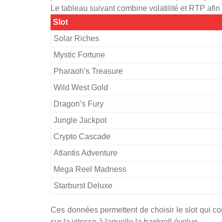
Le tableau suivant combine volatilité et RTP afin
Slot
Solar Riches
Mystic Fortune
Pharaoh’s Treasure
Wild West Gold
Dragon’s Fury
Jungle Jackpot
Crypto Cascade
Atlantis Adventure
Mega Reel Madness
Starburst Deluxe
Ces données permettent de choisir le slot qui corr
sur la vitesse à laquelle la bankroll évolue.