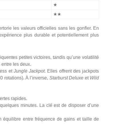
★
★★
orie les valeurs officielles sans les gonfler. En
xpérience plus durable et potentiellement plus
quentes petites victoires, tandis qu’une volatilité
 entre les deux.
ess
et
Jungle Jackpot
. Elles offrent des jackpots
 rotations). À l’inverse,
Starburst Deluxe
et
Wild
pertes rapides.
 en quelques minutes. La clé est de disposer d’une
un équilibre entre fréquence de gains et taille de