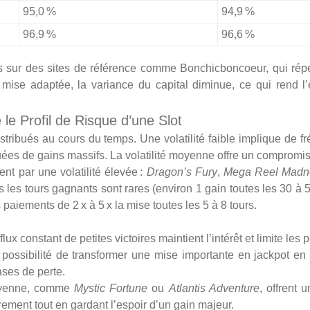
95,0 %
94,9 %
96,9 %
96,6 %
es sur des sites de référence comme Bonchicboncoeur, qui répert
se adaptée, la variance du capital diminue, ce qui rend l’e
e le Profil de Risque d’une Slot
distribués au cours du temps. Une volatilité faible implique de fré
ées de gains massifs. La volatilité moyenne offre un compromis
nt par une volatilité élevée :
Dragon’s Fury
,
Mega Reel Madn
les tours gagnants sont rares (environ 1 gain toutes les 30 à 50
s paiements de 2 x à 5 x la mise toutes les 5 à 8 tours.
 flux constant de petites victoires maintient l’intérêt et limite les 
nt la possibilité de transformer une mise importante en jackpot
ases de perte.
 moyenne, comme
Mystic Fortune
ou
Atlantis Adventure
, offrent 
rement tout en gardant l’espoir d’un gain majeur.