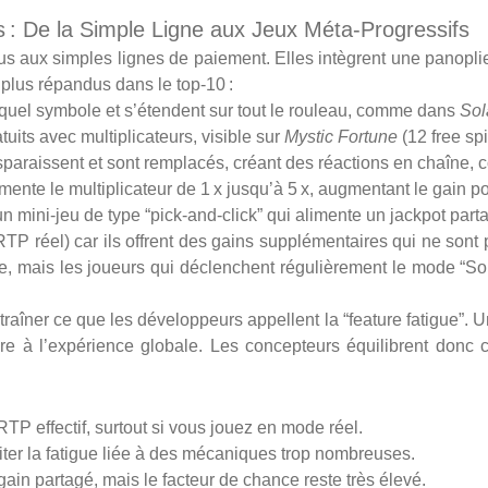
 : De la Simple Ligne aux Jeux Méta‑Progressifs
 aux simples lignes de paiement. Elles intègrent une panoplie de
 plus répandus dans le top‑10 :
quel symbole et s’étendent sur tout le rouleau, comme dans
Sol
uits avec multiplicateurs, visible sur
Mystic Fortune
(12 free spi
paraissent et sont remplacés, créant des réactions en chaîne
mente le multiplicateur de 1 x jusqu’à 5 x, augmentant le gain p
 mini‑jeu de type “pick‑and‑click” qui alimente un jackpot part
 (RTP réel) car ils offrent des gains supplémentaires qui ne s
, mais les joueurs qui déclenchent régulièrement le mode “Sola
traîner ce que les développeurs appellent la “feature fatigue”.
ire à l’expérience globale. Les concepteurs équilibrent donc c
RTP effectif, surtout si vous jouez en mode réel.
ter la fatigue liée à des mécaniques trop nombreuses.
gain partagé, mais le facteur de chance reste très élevé.