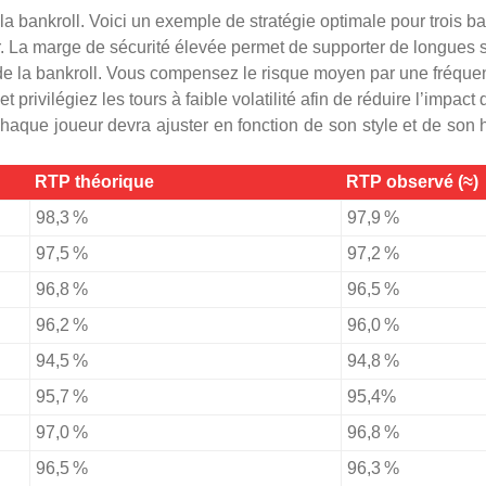
la bankroll. Voici un exemple de stratégie optimale pour trois 
r. La marge de sécurité élevée permet de supporter de longues s
 de la bankroll. Vous compensez le risque moyen par une fréque
rivilégiez les tours à faible volatilité afin de réduire l’impact
aque joueur devra ajuster en fonction de son style et de son 
RTP théorique
RTP observé (≈)
98,3 %
97,9 %
97,5 %
97,2 %
96,8 %
96,5 %
96,2 %
96,0 %
94,5 %
94,8 %
95,7 %
95,4%
97,0 %
96,8 %
96,5 %
96,3 %