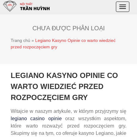
Toggle
naviga
CHƯA ĐƯỢC PHÂN LOẠI
Trang chủ
»
Legiano Kasyno Opinie co warto wiedzieć
przed rozpoczęciem gry
LEGIANO KASYNO OPINIE CO
WARTO WIEDZIEĆ PRZED
ROZPOCZĘCIEM GRY
Witajcie w naszym artykule, w którym przyjrzymy się
legiano casino opinie
oraz wszystkim aspektom,
które warto rozważyć przed rozpoczęciem gry.
Skupimy się na tym, co oferuje kasyno Legiano, jakie