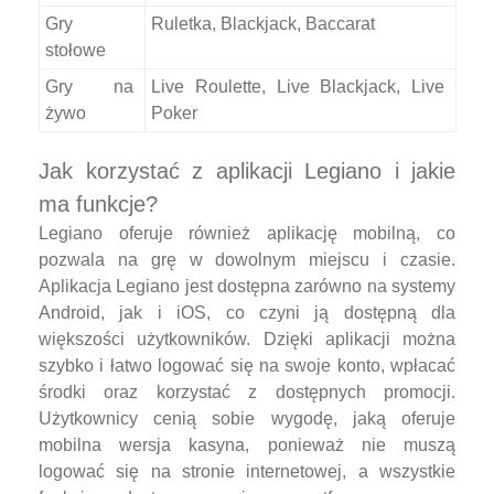
Gry
Ruletka, Blackjack, Baccarat
stołowe
Gry na
Live Roulette, Live Blackjack, Live
żywo
Poker
Jak korzystać z aplikacji Legiano i jakie
ma funkcje?
Legiano oferuje również aplikację mobilną, co
pozwala na grę w dowolnym miejscu i czasie.
Aplikacja Legiano jest dostępna zarówno na systemy
Android, jak i iOS, co czyni ją dostępną dla
większości użytkowników. Dzięki aplikacji można
szybko i łatwo logować się na swoje konto, wpłacać
środki oraz korzystać z dostępnych promocji.
Użytkownicy cenią sobie wygodę, jaką oferuje
mobilna wersja kasyna, ponieważ nie muszą
logować się na stronie internetowej, a wszystkie