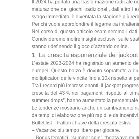
Il 2024 ha portato una trasformazione radicale ne
maturazione dei giochi tradizionali, dall’altro l
svago immediato, è diventata la stagione più reddit
Per chi vuole approfondire il legame tra intratteni
Nel corso di questo articolo esamineremo i dati d
Condivideremo inoltre insight esclusivi sulle stra
stanno ridefinendo il gioco d’azzardo online.
1. La crescita esponenziale dei jackpot 
L’estate 2023‑2024 ha registrato un aumento del 
europei. Questo balzo è dovuto soprattutto a due
moltiplicatori delle vincite fino a 10x rispetto ai pe
Tra i record più impressionanti, il jackpot progre
crescita del 43 % nei pagamenti rispetto al tri
summer drops”, hanno aumentato la percentuale di 
Le tendenze mostrano anche un cambiamento nelle pr
da tempi di elaborazione più rapidi e da incentivi 
Bullet list – Fattori chiave della crescita estiva
– Vacanze: più tempo libero per giocare.
– Bonus tematici: “summer spin”, “heatwave multip