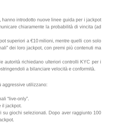
hanno introdotto nuove linee guida per i jackpot
unicare chiaramente la probabilità di vincita (ad
ot superiori a €10 milioni, mentre quelli con solo
nali” dei loro jackpot, con premi più contenuti ma
 autorità richiedano ulteriori controlli KYC per i
stringendoli a bilanciare velocità e conformità.
 aggressive utilizzano:
li “live‑only”.
il jackpot.
ri su giochi selezionati. Dopo aver raggiunto 100
jackpot.