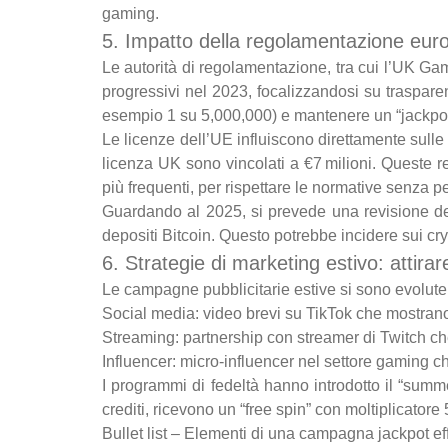
gaming.
5. Impatto della regolamentazione euro
Le autorità di regolamentazione, tra cui l’UK G
progressivi nel 2023, focalizzandosi su traspare
esempio 1 su 5,000,000) e mantenere un “jackpot 
Le licenze dell’UE influiscono direttamente sulle
licenza UK sono vincolati a €7 milioni. Queste re
più frequenti, per rispettare le normative senza p
Guardando al 2025, si prevede una revisione delle
depositi Bitcoin. Questo potrebbe incidere sui cry
6. Strategie di marketing estivo: attirare
Le campagne pubblicitarie estive si sono evolute
Social media: video brevi su TikTok che mostrano 
Streaming: partnership con streamer di Twitch che 
Influencer: micro‑influencer nel settore gaming ch
I programmi di fedeltà hanno introdotto il “summ
crediti, ricevono un “free spin” con moltiplicator
Bullet list – Elementi di una campagna jackpot ef