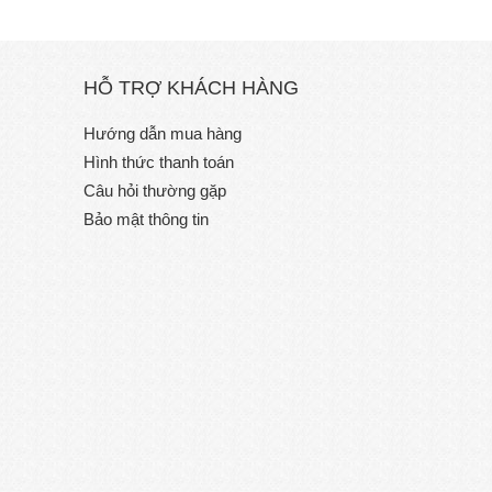
HỖ TRỢ KHÁCH HÀNG
Hướng dẫn mua hàng
Hình thức thanh toán
Câu hỏi thường gặp
Bảo mật thông tin