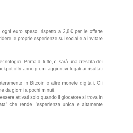
ogni euro speso, rispetto a 2,8 € per le offerte
idere le proprie esperienze sui social e a invitare
cnologici. Prima di tutto, ci sarà una crescita dei
ckpot offriranno premi aggiuntivi legati ai risultati
eramente in Bitcoin o altre monete digitali. Gli
ne da giorni a pochi minuti.
ssere attivati solo quando il giocatore si trova in
ata” che rende l’esperienza unica e altamente