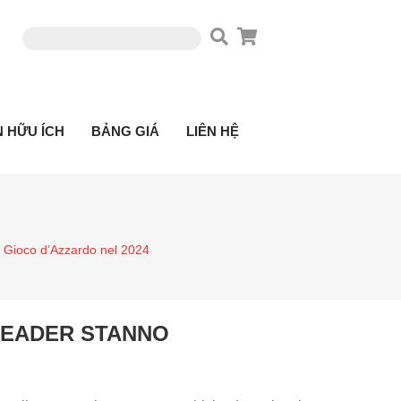
N HỮU ÍCH
BẢNG GIÁ
LIÊN HỆ
l Gioco d’Azzardo nel 2024
 LEADER STANNO