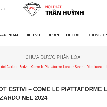
.vn
SẢN PHẨM
DỊCH VỤ
DỰ ÁN
ĐỐI TÁC
THÔNG TI
CHƯA ĐƯỢC PHÂN LOẠI
o dei Jackpot Estivi – Come le Piattaforme Leader Stanno Ridefinendo i
OT ESTIVI – COME LE PIATTAFORME
ZZARDO NEL 2024