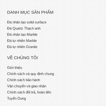
DANH MỤC SẢN PHẨM
Đá nhân tạo solid surface
Đá Quartz Thạch anh
Đá nhân tạo Marble
Đá tự nhiên Marble
Đá tự nhiên Granite
VỀ CHÚNG TÔI
Giới thiệu
Chính sách và quy định chung
Chính sách bảo hành
Vận chuyển và giao nhận
Chính sách đổi trả, hoàn tiền
Tuyển Dụng