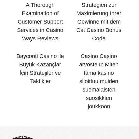
A Thorough
Strategien zur
Examination of
Maximierung Ihrer
Customer Support
Gewinne mit dem
Services in Casino
Cat Casino Bonus
Ways Reviews
Code
Bayconti Casino ile
Caxino Casino
Büyük Kazançlar
arvostelu: Miten
İçin Stratejiler ve
tämä kasino
Taktikler
sijoittuu muiden
suomalaisten
suosikkien
joukkoon