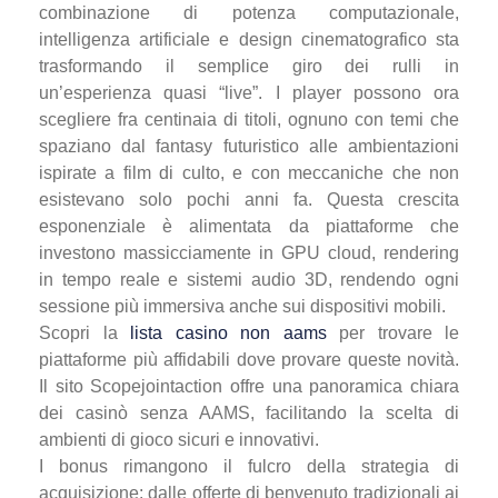
combinazione di potenza computazionale,
intelligenza artificiale e design cinematografico sta
trasformando il semplice giro dei rulli in
un’esperienza quasi “live”. I player possono ora
scegliere fra centinaia di titoli, ognuno con temi che
spaziano dal fantasy futuristico alle ambientazioni
ispirate a film di culto, e con meccaniche che non
esistevano solo pochi anni fa. Questa crescita
esponenziale è alimentata da piattaforme che
investono massicciamente in GPU cloud, rendering
in tempo reale e sistemi audio 3D, rendendo ogni
sessione più immersiva anche sui dispositivi mobili.
Scopri la
lista casino non aams
per trovare le
piattaforme più affidabili dove provare queste novità.
Il sito Scopejointaction offre una panoramica chiara
dei casinò senza AAMS, facilitando la scelta di
ambienti di gioco sicuri e innovativi.
I bonus rimangono il fulcro della strategia di
acquisizione: dalle offerte di benvenuto tradizionali ai