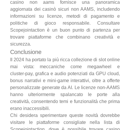
casino non aams fornisce una panoramica
aggiornata dei casinò sicuri non AAMS, includendo
informazioni su licenze, metodi di pagamento e
politiche di gioco responsabile. Consultare
Scopejointaction è un buon punto di partenza per
trovare piattaforme che combinano creatività e
sicurezza.
Conclusione
Il 2024 ha portato la più ricca collezione di slot online
mai vista: meccaniche come megawheel e
cluster‑pay, grafica e audio potenziati da GPU cloud,
bonus narrativi e mini‑game interattivi, oltre a offerte
personalizzate generate da AI. Le licenze non‑AAMS
hanno ulteriormente spalancato le porte alla
creatività, consentendo temi e funzionalità che prima
erano inaccessibili.
Chi desidera sperimentare queste novità dovrebbe
visitare le piattaforme consigliate nella lista di
Scopejointaction, dove è possibile trovare casino