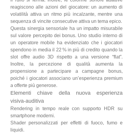
reagiscono alle azioni del giocatore: un aumento di
volatilità attiva un ritmo più incalzante, mentre una
sequenza di vincite consecutive attiva un tema epico.
Questa sinergia sensoriale ha un impatto misurabile
sul valore percepito dei bonus. Uno studio interno di
un operatore mobile ha evidenziato che i giocatori
spendono in media il 22 % in più di credito quando la
slot offre audio 3D rispetto a una versione “flat”.
Inoltre, la percezione di qualità aumenta la
propensione a partecipare a campagne bonus,
poiché i giocatori associano un’esperienza premium
a offerte più generose.
Elementi chiave della nuova esperienza
visiva‑auditiva
Rendering in tempo reale con supporto HDR su
smartphone moderni.
Shader personalizzati per effetti di fuoco, fumo e
liquidi.