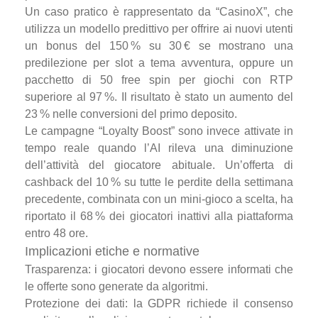
Un caso pratico è rappresentato da “CasinoX”, che
utilizza un modello predittivo per offrire ai nuovi utenti
un bonus del 150 % su 30 € se mostrano una
predilezione per slot a tema avventura, oppure un
pacchetto di 50 free spin per giochi con RTP
superiore al 97 %. Il risultato è stato un aumento del
23 % nelle conversioni del primo deposito.
Le campagne “Loyalty Boost” sono invece attivate in
tempo reale quando l’AI rileva una diminuzione
dell’attività del giocatore abituale. Un’offerta di
cashback del 10 % su tutte le perdite della settimana
precedente, combinata con un mini‑gioco a scelta, ha
riportato il 68 % dei giocatori inattivi alla piattaforma
entro 48 ore.
Implicazioni etiche e normative
Trasparenza: i giocatori devono essere informati che
le offerte sono generate da algoritmi.
Protezione dei dati: la GDPR richiede il consenso