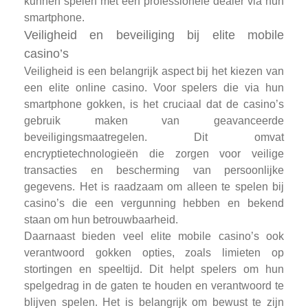
kunnen spelen met een professionele dealer via hun
smartphone.
Veiligheid en beveiliging bij elite mobile
casino’s
Veiligheid is een belangrijk aspect bij het kiezen van
een elite online casino. Voor spelers die via hun
smartphone gokken, is het cruciaal dat de casino’s
gebruik maken van geavanceerde
beveiligingsmaatregelen. Dit omvat
encryptietechnologieën die zorgen voor veilige
transacties en bescherming van persoonlijke
gegevens. Het is raadzaam om alleen te spelen bij
casino’s die een vergunning hebben en bekend
staan om hun betrouwbaarheid.
Daarnaast bieden veel elite mobile casino’s ook
verantwoord gokken opties, zoals limieten op
stortingen en speeltijd. Dit helpt spelers om hun
spelgedrag in de gaten te houden en verantwoord te
blijven spelen. Het is belangrijk om bewust te zijn