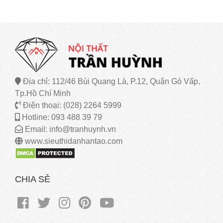
Địa chỉ: 112/46 Bùi Quang Là, P.12, Quận Gò Vấp,
Tp.Hồ Chí Minh
Điện thoại: (028) 2264 5999
Hotline: 093 488 39 79
Email: info@tranhuynh.vn
www.sieuthidanhantao.com
CHIA SẺ