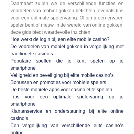
Daarnaast zullen we de verschillende functies en
voordelen van mobiel gokken belichten, evenals tips
voor een optimale spelervaring. Of je nu een ervaren
speler bent of nieuw in de wereld van online gokken,
deze gids biedt waardevolle inzichten.
Hoe werkt de login bij een elite mobile casino?
De voordelen van mobiel gokken in vergelijking met
traditionele casino’s
Populaire spellen die je kunt spelen op je
smartphone
Veiligheid en beveiliging bij elite mobile casino’s
Bonussen en promoties voor mobiele spelers
De beste mobiele apps voor casino elite spellen
Tips voor een optimale spelervaring op je
smartphone
Klantenservice en ondersteuning bij elite online
casino’s
Een vergelijking van verschillende elite casino’s
online