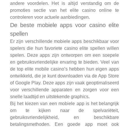
andere voordelen. Het is altijd verstandig om de
promoties sectie van het elite casino online te
controleren voor actuele aanbiedingen.
De beste mobiele apps voor casino elite
spellen
Er zijn verschillende mobiele apps beschikbaar voor
spelers die hun favoriete casino elite spellen willen
spelen. Deze apps zijn ontworpen om een soepele
en gebruiksvriendelijke ervaring te bieden. Veel van
de top elite mobile casino’s hebben hun eigen apps
ontwikkeld, die je kunt downloaden via de App Store
of Google Play. Deze apps zijn vaak geoptimaliseerd
voor verschillende apparaten en zorgen voor een
snelle laadtijd en uitstekende graphics.
Bij het kiezen van een mobiele app is het belangrijk
om te kijken naar de spelvariëteit,
gebruiksvriendelijkheid, en beschikbare
betalingsmethoden. Een goede app moet ook