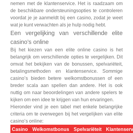
nemen met de klantenservice. Het is raadzaam om
de beschikbare ondersteuningsopties te controleren
voordat je je aanmeldt bij een casino, zodat je weet
wat je kunt verwachten als je hulp nodig hebt.
Een vergelijking van verschillende elite
casino’s online
Bij het kiezen van een elite online casino is het
belangrijk om verschillende opties te vergelijken. Dit
omvat het bekijken van de bonussen, spelvariëteit,
betalingsmethoden en klantenservice. Sommige
casino’s bieden betere welkomstbonussen of een
breder scala aan spellen dan andere. Het is ook
nuttig om naar beoordelingen van andere spelers te
kijken om een idee te krijgen van hun ervaringen.
Hieronder vind je een tabel met enkele belangrijke
criteria om te overwegen bij het vergelijken van elite
casino’s online:
Casino
Welkomstbonus
Spelvariëteit
Klantenserv