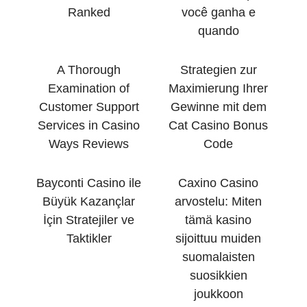
Ranked
você ganha e
quando
A Thorough
Strategien zur
Examination of
Maximierung Ihrer
Customer Support
Gewinne mit dem
Services in Casino
Cat Casino Bonus
Ways Reviews
Code
Bayconti Casino ile
Caxino Casino
Büyük Kazançlar
arvostelu: Miten
İçin Stratejiler ve
tämä kasino
Taktikler
sijoittuu muiden
suomalaisten
suosikkien
joukkoon