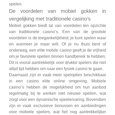
spelen.
De voordelen van mobiel gokken in
vergelijking met traditionele casino’s
Mobiel gokken biedt tal van voordelen ten opzichte
van traditionele casino’s. Een van de grootste
voordelen is de toegankelijkheid; je kunt spelen waar
en wanneer je maar wilt. Of je nu thuis bent of
onderweg, een elite mobile casino geeft je de vrijheid
om je favoriete spellen binnen handbereik te hebben.
Dit is vooral aantrekkelijk voor drukke spelers die niet
altijd tijd hebben om naar een fysiek casino te gaan.
Daarnaast zijn er vaak meer spelopties beschikbaar
in een casino elite online omgeving. Mobiele
casino’s hebben de mogelijkheid om hun aanbod
regelmatig bij te werken met nieuwe spellen, wat
zorgt voor een dynamische speelervaring. Bovendien
zijn er vaak exclusieve bonussen en aanbiedingen
voor mobiele spelers, wat het nog aantrekkelijker