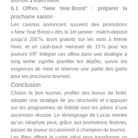
tournois à enjeu élevé.
6.1 Offres “New Year Boost” : préparer la
prochaine saison
Les casinos annoncent souvent des promotions
« New Year Boost » dès le 1er janvier : match‑deposit
jusqu’à 200 %, tours gratuits sur les slots à thème
hiver, et un cash‑back mensuel de 15 % pour les
joueurs VIP. Intégrer ces offres dans une stratégie à
long terme signifie planifier les dépôts, suivre les
exigences de mise et réserver une partie des gains
pour les prochains tournois.
Conclusion
Choisir le bon tournoi, profiter des bonus de Noël,
adopter une stratégie de jeu structurée et s’appuyer
sur les programmes de fidélité sont les piliers d’une
ascension réussie. Le témoignage de Lucas montre
qu’un néophyte peut, grâce aux promotions festives,
passer de joueur occasionnel à champion de tournoi.
Les fêtes offrent le cadre idéal pour transformer un