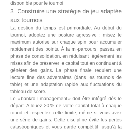
disponible pour le tournoi.
3. Construire une stratégie de jeu adaptée
aux tournois
La gestion du temps est primordiale. Au début du
tournoi, adoptez une posture agressive : misez le
maximum autorisé sur chaque spin pour accumuler
rapidement des points. À la mi‑parcours, passez en
phase de consolidation, en réduisant légèrement les
mises afin de préserver le capital tout en continuant à
générer des gains. La phase finale requiert une
lecture fine des adversaires (dans les tournois de
table) et une adaptation rapide aux fluctuations du
tableau de score.
Le « bankroll management » doit être intégré dès le
départ. Allouez 20 % de votre capital total à chaque
round et respectez cette limite, même si vous avez
une série de gains. Cette discipline évite les pertes
catastrophiques et vous garde compétitif jusqu’à la