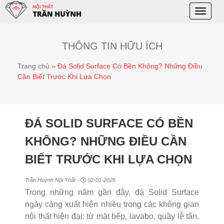
Toggle
naviga
THÔNG TIN HỮU ÍCH
Trang chủ
»
Đá Solid Surface Có Bền Không? Những Điều
Cần Biết Trước Khi Lựa Chọn
ĐÁ SOLID SURFACE CÓ BỀN
KHÔNG? NHỮNG ĐIỀU CẦN
BIẾT TRƯỚC KHI LỰA CHỌN
Trần Huỳnh Nội Thất -
02-01-2026
Trong những năm gần đây, đá Solid Surface
ngày càng xuất hiện nhiều trong các không gian
nội thất hiện đại: từ mặt bếp, lavabo, quầy lễ tân,