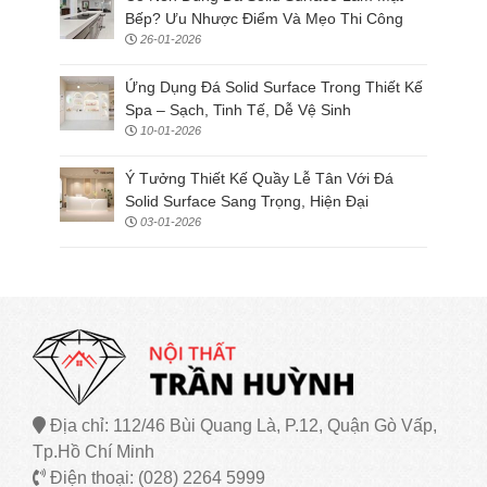
Bếp? Ưu Nhược Điểm Và Mẹo Thi Công
26-01-2026
Ứng Dụng Đá Solid Surface Trong Thiết Kế
Spa – Sạch, Tinh Tế, Dễ Vệ Sinh
10-01-2026
Ý Tưởng Thiết Kế Quầy Lễ Tân Với Đá
Solid Surface Sang Trọng, Hiện Đại
03-01-2026
Địa chỉ: 112/46 Bùi Quang Là, P.12, Quận Gò Vấp,
Tp.Hồ Chí Minh
Điện thoại: (028) 2264 5999