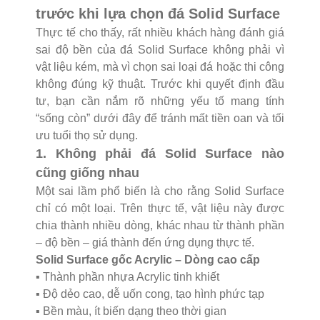
trước khi lựa chọn đá Solid Surface
Thực tế cho thấy, rất nhiều khách hàng đánh giá
sai độ bền của đá Solid Surface không phải vì
vật liệu kém, mà vì chọn sai loại đá hoặc thi công
không đúng kỹ thuật. Trước khi quyết định đầu
tư, bạn cần nắm rõ những yếu tố mang tính
“sống còn” dưới đây để tránh mất tiền oan và tối
ưu tuổi thọ sử dụng.
1. Không phải đá Solid Surface nào
cũng giống nhau
Một sai lầm phổ biến là cho rằng Solid Surface
chỉ có một loại. Trên thực tế, vật liệu này được
chia thành nhiều dòng, khác nhau từ thành phần
– độ bền – giá thành đến ứng dụng thực tế.
Solid Surface gốc Acrylic – Dòng cao cấp
▪️ Thành phần nhựa Acrylic tinh khiết
▪️ Độ dẻo cao, dễ uốn cong, tạo hình phức tạp
▪️ Bền màu, ít biến dạng theo thời gian