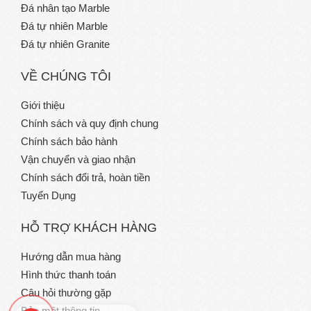
Đá nhân tạo Marble
Đá tự nhiên Marble
Đá tự nhiên Granite
VỀ CHÚNG TÔI
Giới thiệu
Chính sách và quy định chung
Chính sách bảo hành
Vận chuyển và giao nhận
Chính sách đổi trả, hoàn tiền
Tuyển Dụng
HỖ TRỢ KHÁCH HÀNG
Hướng dẫn mua hàng
Hình thức thanh toán
Câu hỏi thường gặp
Bảo mật thông tin