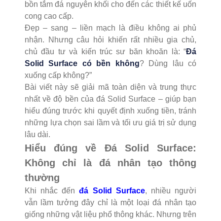
bồn tắm đá nguyên khối cho đến các thiết kế uốn
cong cao cấp.
Đẹp – sang – liền mạch là điều không ai phủ
nhận. Nhưng câu hỏi khiến rất nhiều gia chủ,
chủ đầu tư và kiến trúc sư băn khoăn là: “
Đá
Solid Surface có bền không
? Dùng lâu có
xuống cấp không?”
Bài viết này sẽ giải mã toàn diện và trung thực
nhất về độ bền của đá Solid Surface – giúp bạn
hiểu đúng trước khi quyết định xuống tiền, tránh
những lựa chọn sai lầm và tối ưu giá trị sử dụng
lâu dài.
Hiểu đúng về Đá Solid Surface:
Không chỉ là đá nhân tạo thông
thường
Khi nhắc đến
đá Solid Surface
, nhiều người
vẫn lầm tưởng đây chỉ là một loại đá nhân tạo
giống những vật liệu phổ thông khác. Nhưng trên