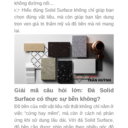
không đường nối…
👉 Hiểu đúng Solid Surface không chỉ giúp bạn
chọn đúng vật liệu, mà còn giúp bạn tận dụng
trọn vẹn giá trị thẩm mỹ và độ bền mà nó mang
lại.
Giải mã câu hỏi lớn: Đá Solid
Surface có thực sự bền không?
Độ bền của một vật liệu nội thất không chỉ nằm ở
việc “cứng hay mềm”, mà còn ở cách nó phản
ứng khi sử dụng lâu dài. Với đá Solid Surface,
độ bền cần được nhìn nhận theo nhiều góc độ