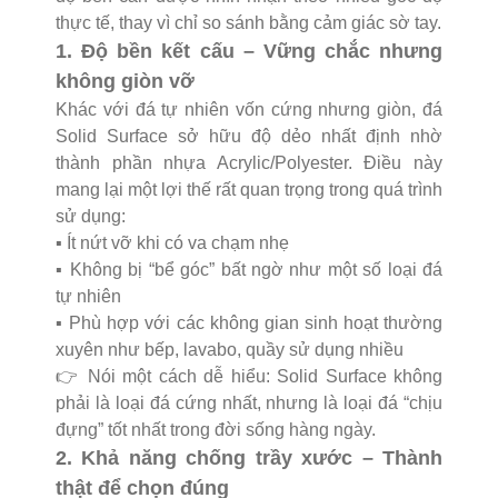
thực tế, thay vì chỉ so sánh bằng cảm giác sờ tay.
1. Độ bền kết cấu – Vững chắc nhưng
không giòn vỡ
Khác với đá tự nhiên vốn cứng nhưng giòn, đá
Solid Surface sở hữu độ dẻo nhất định nhờ
thành phần nhựa Acrylic/Polyester. Điều này
mang lại một lợi thế rất quan trọng trong quá trình
sử dụng:
▪️ Ít nứt vỡ khi có va chạm nhẹ
▪️ Không bị “bể góc” bất ngờ như một số loại đá
tự nhiên
▪️ Phù hợp với các không gian sinh hoạt thường
xuyên như bếp, lavabo, quầy sử dụng nhiều
👉 Nói một cách dễ hiểu: Solid Surface không
phải là loại đá cứng nhất, nhưng là loại đá “chịu
đựng” tốt nhất trong đời sống hàng ngày.
2. Khả năng chống trầy xước – Thành
thật để chọn đúng