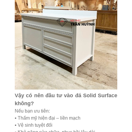
Vậy có nên đầu tư vào đá Solid Surface
không?
Nếu bạn ưu tiên:
▪️ Thẩm mỹ hiện đại – liền mạch
▪️ Vệ sinh tuyệt đối