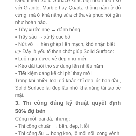
Điều khiến Solid Surface khác biệt hoàn toàn so
với Granite, Marble hay Quartz không nằm ở độ
cứng, mà ở khả năng sửa chữa và phục hồi gần
như hoàn hảo.
▪️ Trầy xước nhẹ → đánh bóng
▪️ Trầy sâu → xử lý cục bộ
▪️ Nứt vỡ → hàn ghép liền mạch, khó nhận biết
👉 Đây là yếu tố then chốt giúp Solid Surface:
▪️ Luôn giữ được vẻ đẹp như mới
▪️ Kéo dài tuổi thọ sử dụng lên nhiều năm
▪️ Tiết kiệm đáng kể chi phí thay mới
Trong khi nhiều loại đá khác chỉ đẹp lúc ban đầu,
Solid Surface lại đẹp lâu nhờ khả năng tái tạo bề
mặt.
3. Thi công đúng kỹ thuật quyết định
50% độ bền
Cùng một loại đá, nhưng:
▪️ Thi công chuẩn → bền, đẹp, ít lỗi
▪️ Thi công ẩu → bong keo, lộ mối nối, cong vênh