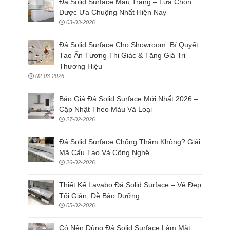
Đá Solid Surface Màu Trắng – Lựa Chọn
Được Ưa Chuộng Nhất Hiện Nay
03-03-2026
Đá Solid Surface Cho Showroom: Bí Quyết
Tạo Ấn Tượng Thị Giác & Tăng Giá Trị
Thương Hiệu
02-03-2026
Báo Giá Đá Solid Surface Mới Nhất 2026 –
Cập Nhật Theo Màu Và Loại
27-02-2026
Đá Solid Surface Chống Thấm Không? Giải
Mã Cấu Tạo Và Công Nghệ
26-02-2026
Thiết Kế Lavabo Đá Solid Surface – Vẻ Đẹp
Tối Giản, Dễ Bảo Dưỡng
05-02-2026
Có Nên Dùng Đá Solid Surface Làm Mặt