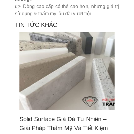
👉 Dòng cao cấp có thể cao hơn, nhưng giá trị
sử dụng & thẩm mỹ lâu dài vượt trội.
TIN TỨC KHÁC
Solid Surface Giả Đá Tự Nhiên –
Giải Pháp Thẩm Mỹ Và Tiết Kiệm