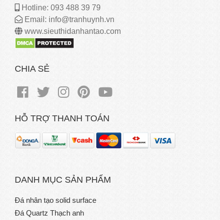
Hotline: 093 488 39 79
Email: info@tranhuynh.vn
www.sieuthidanhantao.com
CHIA SẺ
HỖ TRỢ THANH TOÁN
DANH MỤC SẢN PHẨM
Đá nhân tạo solid surface
Đá Quartz Thạch anh