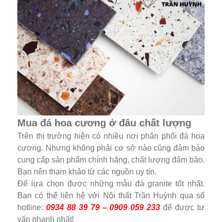
Mua đá hoa cương ở đâu chất lượng
Trên thị trường hiện có nhiều nơi phân phối đá hoa
cương. Nhưng không phải cơ sở nào cũng đảm bảo
cung cấp sản phẩm chính hãng, chất lượng đảm bảo.
Bạn nên tham khảo từ các nguồn uy tín.
Để lựa chọn được những mẫu đá granite tốt nhất.
Bạn có thể liên hệ với Nội thất Trần Huỳnh qua số
hotline:
0934 88 39 79 – 0909 059 233
để được tư
vấn nhanh nhất!