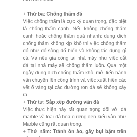
+
Thứ ba: Chống thấm đá
Việc chống thấm là cực kỳ quan trọng, đặc biệt
là chống thấm cạnh. Nếu không chống thấm
cạnh hoặc chống thấm quá nhanh; dung dịch
chống thấm không kịp khô thì việc chống thấm
đó như đổ sông đổ biển và không tác dụng gì
cả. Và nếu gia công tại nhà máy như việc cắt
đá tại nhà máy sẽ chống thấm luôn. Qua một
ngày dung dịch chống thấm khô, mới tiến hành
vận chuyển lên công trình và việc xuất hiện các
vết ố vàng tại các đường ron đá sẽ không xảy
ra.
+
Thứ tư: Sắp xếp đường vân đá
Việc thực hiện này rất quan trọng đối với đá
marble và loại đá hoa cương đen kiểu vân như
Marble cũng rất quan trọng.
+
Thứ năm: Tránh ồn ào, gây bụi bặm trên