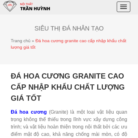
Toggle
naviga
SIÊU THỊ ĐÁ NHÂN TẠO
Trang chủ
»
Đá hoa cương granite cao cấp nhập khẩu chất
lượng giá tốt
ĐÁ HOA CƯƠNG GRANITE CAO
CẤP NHẬP KHẨU CHẤT LƯỢNG
GIÁ TỐT
Đá hoa cương
(Granite) là một loại vật liệu quan
trọng không thể thiếu trong lĩnh vực xây dựng công
trình; và vật liệu hoàn thiện trong nội thất bởi các ưu
điểm mật độ cao, khả năng chống mài mòn, có độ