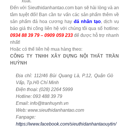
xuất.
Đến với Sieuthidanhantao.com bạn sẽ hài lòng và an
tâm tuyệt đối!
Bạn cần tư vấn các sản phẩm thêm về
sản phẩm đá hoa cương hay
đá nhân tạo
, dịch vụ
báo giá thi công liên hệ với chúng tôi qua số hotline:
0934 88 39 79 – 0909 059 233
để được hỗ trợ nhanh
nhất!
Hoặc có thể liên hệ mua hàng theo:
CÔNG TY TNHH XÂY DỰNG NỘI THẤT TRẦN
HUỲNH
Địa chỉ: 112/46 Bùi Quang Là, P.12, Quận Gò
Vấp, Tp.Hồ Chí Minh
Điện thoại: (028) 2264 5999
Hotline: 093 488 39 79
Email: info@tranhuynh.vn
Web: www.sieuthidanhantao.com
Fanpage:
https://www.facebook.com/sieuthidanhantaouytin/