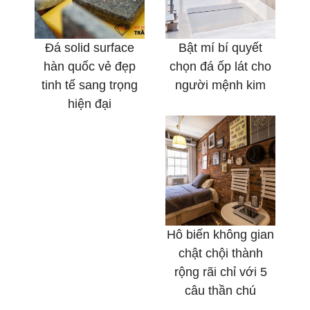
Đá solid surface
Bật mí bí quyết
hàn quốc vẻ đẹp
chọn đá ốp lát cho
tinh tế sang trọng
người mệnh kim
hiện đại
Hô biến không gian
chật chội thành
rộng rãi chỉ với 5
câu thần chú