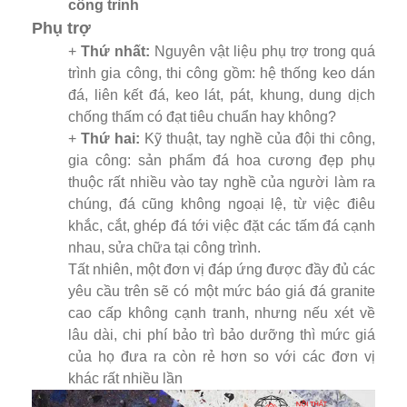
công trình
Phụ trợ
+
Thứ nhất:
Nguyên vật liệu phụ trợ trong quá
trình gia công, thi công gồm: hệ thống keo dán
đá, liên kết đá, keo lát, pát, khung, dung dịch
chống thấm có đạt tiêu chuẩn hay không?
+
Thứ hai:
Kỹ thuật, tay nghề của đội thi công,
gia công: sản phẩm đá hoa cương đẹp phụ
thuộc rất nhiều vào tay nghề của người làm ra
chúng, đá cũng không ngoại lệ, từ việc điêu
khắc, cắt, ghép đá tới việc đặt các tấm đá cạnh
nhau, sửa chữa tại công trình.
Tất nhiên, một đơn vị đáp ứng được đầy đủ các
yêu cầu trên sẽ có một mức báo giá đá granite
cao cấp không cạnh tranh, nhưng nếu xét về
lâu dài, chi phí bảo trì bảo dưỡng thì mức giá
của họ đưa ra còn rẻ hơn so với các đơn vị
khác rất nhiều lần​