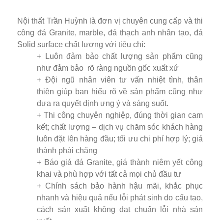
Nội thất Trần Huỳnh là đơn vị chuyên cung cấp và thi
công đá Granite, marble, đá thạch anh nhân tạo, đá
Solid surface chất lượng với tiêu chí:
+ Luôn đảm bảo chất lượng sản phẩm cũng
như đảm bảo rõ ràng nguồn gốc xuất xứ
+ Đội ngũ nhân viên tư vấn nhiệt tình, thân
thiện giúp bạn hiểu rõ về sản phẩm cũng như
đưa ra quyết định ưng ý và sáng suốt.
+ Thi công chuyên nghiệp, đúng thời gian cam
kết; chất lượng – dịch vụ chăm sóc khách hàng
luôn đặt lên hàng đầu; tối ưu chi phí hợp lý; giá
thành phải chăng
+ Báo giá đá Granite, giá thành niêm yết công
khai và phù hợp với tất cả mọi chủ đầu tư
+ Chính sách bảo hành hậu mãi, khắc phục
nhanh và hiệu quả nếu lỗi phát sinh do cấu tạo,
cách sản xuất không đạt chuẩn lỗi nhà sản