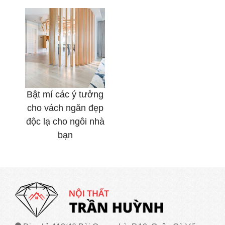
Bật mí các ý tưởng
cho vách ngăn đẹp
độc lạ cho ngôi nhà
bạn