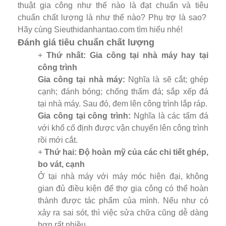
thuật gia công như thế nào là đạt chuẩn và tiêu
chuẩn chất lượng là như thế nào? Phụ trợ là sao?
Hãy cùng Sieuthidanhantao.com tìm hiểu nhé!
Đánh giá tiêu chuẩn chất lượng
+
Thứ nhất: Gia công tại nhà máy hay tại
công trình
Gia công tại nhà máy:
Nghĩa là sẽ cắt; ghép
cạnh; đánh bóng; chống thấm đá; sắp xếp đá
tại nhà máy. Sau đó, đem lên công trình lắp ráp.
Gia công tại công trình:
Nghĩa là các tấm đá
với khổ cố định được vận chuyển lên công trình
rồi mới cắt.
+
Thứ hai: Độ hoàn mỹ của các chi tiết ghép,
bo vát, cạnh
Ở tại nhà máy với máy móc hiện đại, không
gian đủ điều kiện để thợ gia công có thể hoàn
thành được tác phẩm của mình. Nếu như có
xảy ra sai sót, thì việc sửa chữa cũng dễ dàng
hơn rất nhiều.