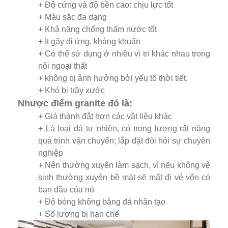
+ Độ cứng và độ bền cao: chịu lực tốt
+ Màu sắc đa dạng
+ Khả năng chống thấm nước tốt
+ Ít gây dị ứng, kháng khuẩn
+ Có thể sử dụng ở nhiều vị trí khác nhau trong
nội ngoại thất
+ không bị ảnh hưởng bởi yếu tố thời tiết.
+ Khó bị trầy xước
Nhược điểm granite đó là:
+ Giá thành đắt hơn các vật liệu khác
+ Là loại đá tự nhiên, có trọng lượng rất nặng
quá trình vận chuyển; lắp đặt đòi hỏi sự chuyên
nghiệp
+ Nên thường xuyên làm sạch, vì nếu không vệ
sinh thường xuyên bề mặt sẽ mất đi vẻ vốn có
ban đầu của nó
+ Độ bóng không bằng đá nhân tạo
+ Số lượng bị hạn chế