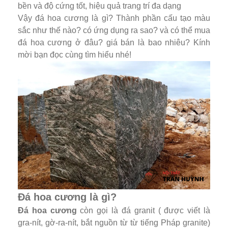
bền và độ cứng tốt, hiệu quả trang trí đa dạng
Vậy đá hoa cương là gì? Thành phần cấu tạo màu
sắc như thế nào? có ứng dụng ra sao? và có thể mua
đá hoa cương ở đâu? giá bán là bao nhiêu? Kính
mời bạn đọc cùng tìm hiểu nhé!
Đá hoa cương là gì?
Đá hoa cương
còn gọi là đá granit ( được viết là
gra-nít, gờ-ra-nít, bắt nguồn từ từ tiếng Pháp granite)