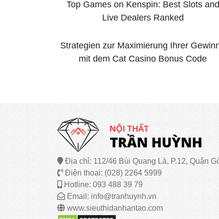
Top Games on Kenspin: Best Slots an
Live Dealers Ranked
Strategien zur Maximierung Ihrer Gewin
mit dem Cat Casino Bonus Code
Địa chỉ: 112/46 Bùi Quang Là, P.12, Quận G
Điện thoại: (028) 2264 5999
Hotline: 093 488 39 79
Email: info@tranhuynh.vn
www.sieuthidanhantao.com