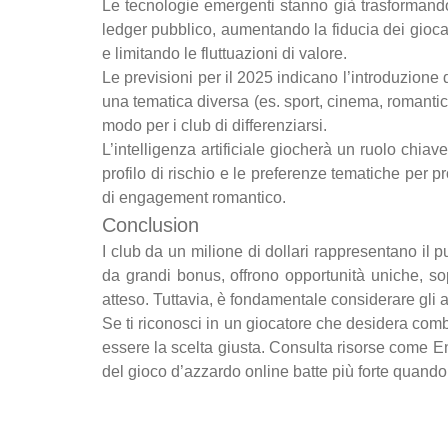
Le tecnologie emergenti stanno già trasformando 
ledger pubblico, aumentando la fiducia dei giocat
e limitando le fluttuazioni di valore.
Le previsioni per il 2025 indicano l’introduzion
una tematica diversa (es. sport, cinema, romantic
modo per i club di differenziarsi.
L’intelligenza artificiale giocherà un ruolo chia
profilo di rischio e le preferenze tematiche per 
di engagement romantico.
Conclusion
I club da un milione di dollari rappresentano il pu
da grandi bonus, offrono opportunità uniche, so
atteso. Tuttavia, è fondamentale considerare gli 
Se ti riconosci in un giocatore che desidera combi
essere la scelta giusta. Consulta risorse come Ena
del gioco d’azzardo online batte più forte quand