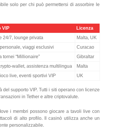
ibile solo per chi può permettersi di assorbire le
 VIP
Licenza
 24/7, lounge privata
Malta, UK
ersonale, viaggi esclusivi
Curacao
 tornei “Millionaire”
Gibraltar
crypto‑wallet, assistenza multilingua
Malta
ioco live, eventi sportivi VIP
UK
 del supporto VIP. Tutti i siti operano con licenze
ransazioni in Tether e altre criptovalute.
dove i membri possono giocare a tavoli live con
acoli di alto profilo. Il casinò utilizza anche un
ente personalizzabile.