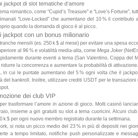
i jackpot di slot tematiche d’amore
tema romantico, come “Cupid’s Treasure” e “Love’s Fortune”, tut
ttimanali “Love‑Locked” che aumentano del 10 % il contributo a
oprio quando la domanda di gioco è al picco.
i jackpot con un bonus milionario
tranche mensili (es. 250 k $ al mese) per evitare una spesa ecc
periore al 96 % e volatilità media‑alta, come
Mega Joker
(NetEn
rapidamente durante eventi a tema (San Valentino, Coppa del
idurre la concorrenza e aumentare la probabilità di attivazione
 in cui le puntate aumentano del 5 % ogni volta che il jackpot
 del bankroll. Inoltre, utilizzare crediti USDT per le transazioni
kpot.
omozione dei club VIP
r trasformare l’amore in azione di gioco. Molti casinò lanci
braio, insieme a giri gratuiti su slot a tema cuoricini. Alcuni c
00 k $ per ogni nuovo membro registrato durante la settimana.
rk, si nota un picco medio del 23 % in più di depositi nei gior
rte a tempo limitato, notifiche push personalizzate e messagg