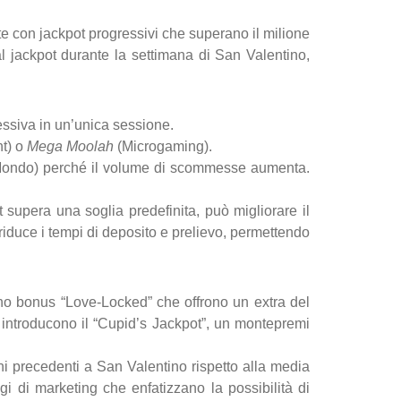
te con jackpot progressivi che superano il milione
l jackpot durante la settimana di San Valentino,
essiva in un’unica sessione.
t) o
Mega Moolah
(Microgaming).
 Mondo) perché il volume di scommesse aumenta.
.
 supera una soglia predefinita, può migliorare il
 riduce i tempi di deposito e prelievo, permettendo
ano bonus “Love‑Locked” che offrono un extra del
lub introducono il “Cupid’s Jackpot”, un montepremi
ni precedenti a San Valentino rispetto alla media
i di marketing che enfatizzano la possibilità di