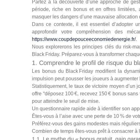
Partez à la découverte d’une approche de gest
période, riche en bonus et en offres limitées
masquer les dangers d’une mauvaise allocation d
Dans ce contexte, il est essentiel d’adopter u
approfondir votre compréhension des méc
https://www.coupdepouceeconomiedenergie.fr/
.
Nous explorerons les principes clés du risk‑ma
Black Friday. Préparez‑vous à transformer chaque 
1. Comprendre le profil de risque du b
Les bonus du Black Friday modifient la dynam
impulsion peut pousser les joueurs à augmenter le
Statistiquement, le taux de victoire moyen d’un 
offre “déposez 100 €, recevez 150 € bonus sans 
pour atteindre le seuil de mise.
Un questionnaire rapide aide à identifier son appét
Êtes‑vous à l’aise avec une perte de 10 % de vot
Préférez‑vous des gains modestes mais réguliers 
Combien de temps êtes‑vous prêt à consacrer à l
1.1. Le mythe du « bonus gratuit, gain garan