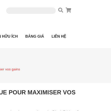
N HỮU ÍCH
BẢNG GIÁ
LIÊN HỆ
ser vos gains
QUE POUR MAXIMISER VOS