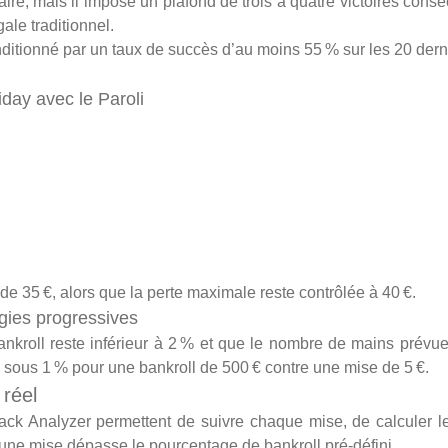
e, mais il impose un plafond de trois à quatre victoires consécu
ale traditionnel.
onditionné par un taux de succès d’au moins 55 % sur les 20 dern
iday avec le Paroli
st de 35 €, alors que la perte maximale reste contrôlée à 40 €.
égies progressives
/ bankroll reste inférieur à 2 % et que le nombre de mains prév
te sous 1 % pour une bankroll de 500 € contre une mise de 5 €.
 réel
 Analyzer permettent de suivre chaque mise, de calculer le R
u’une mise dépasse le pourcentage de bankroll pré‑défini.