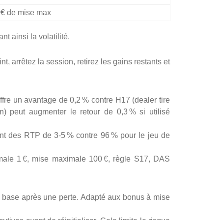
 € de mise max
 ainsi la volatilité.
, arrêtez la session, retirez les gains restants et
ffre un avantage de 0,2 % contre H17 (dealer tire
) peut augmenter le retour de 0,3 % si utilisé
hant des RTP de 3‑5 % contre 96 % pour le jeu de
inimale 1 €, mise maximale 100 €, règle S17, DAS
 de base après une perte. Adapté aux bonus à mise