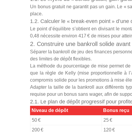
Un bonus gratuit ne garantit pas un gain. Le « sa
place.
1.2. Calculer le « break‑even point » d’une 
Le point d’équilibre s’obtient en divisant le 
0,48 nécessite environ 417 € de mises pour attei
2. Construire une bankroll solide avant 
Séparer la bankroll de jeu des finances personne
des limites de dépôt flexibles.
La méthode du pourcentage de mise permet de lim
que la règle de Kelly (mise proportionnelle à 
compromis solide pour les promotions à mise él
Adapter la taille de la bankroll aux différents
requise pour un bonus sans wager, afin de suppo
2.1. Le plan de dépôt progressif pour profit
Niveau de dépôt
Bonus reçu
50 €
25 €
200 €
120 €