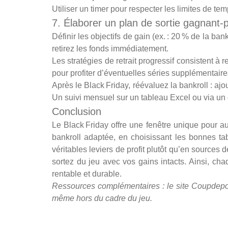
Utiliser un timer pour respecter les limites de tem
7. Élaborer un plan de sortie gagnant‑
Définir les objectifs de gain (ex. : 20 % de la bank
retirez les fonds immédiatement.
Les stratégies de retrait progressif consistent à 
pour profiter d’éventuelles séries supplémentair
Après le Black Friday, réévaluez la bankroll : aj
Un suivi mensuel sur un tableau Excel ou via un 
Conclusion
Le Black Friday offre une fenêtre unique pour a
bankroll adaptée, en choisissant les bonnes ta
véritables leviers de profit plutôt qu’en sources 
sortez du jeu avec vos gains intacts. Ainsi, c
rentable et durable.
Ressources complémentaires : le site Coupdepou
même hors du cadre du jeu.