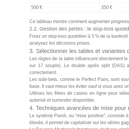
500 €
350 €
Ce tableau montre comment augmenter progressivem
2.2. Gestion des pertes : le stop‑loss quot
Fixez un stop‑loss quotidien à 5 % de la bankroll 
analysez les décisions prises.
3. Sélectionner les tables et variantes 
Les règles de la table influencent directement l
sur 17 souple). Le double après split (DAS) a
correctement.
Les side‑bets, comme le Perfect Pairs, sont sou
base. Il vaut mieux les éviter sauf si vous avez un
Utilisez les filtres de casino en ligne pour sé
autorisé et surrender disponible.
4. Techniques avancées de mise pour r
Le système Paroli, ou “mise positive”, consiste 
élevée, il permet de capitaliser sur les séries ga