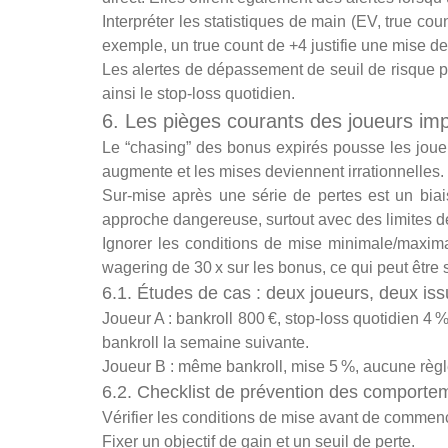
Interpréter les statistiques de main (EV, true co
exemple, un true count de +4 justifie une mise de
Les alertes de dépassement de seuil de risque p
ainsi le stop‑loss quotidien.
6. Les pièges courants des joueurs imp
Le “chasing” des bonus expirés pousse les joueu
augmente et les mises deviennent irrationnelles.
Sur‑mise après une série de pertes est un biai
approche dangereuse, surtout avec des limites d
Ignorer les conditions de mise minimale/maxima
wagering de 30 x sur les bonus, ce qui peut être 
6.1. Études de cas : deux joueurs, deux issu
Joueur A : bankroll 800 €, stop‑loss quotidien 4 %
bankroll la semaine suivante.
Joueur B : même bankroll, mise 5 %, aucune règle d
6.2. Checklist de prévention des comporte
Vérifier les conditions de mise avant de commen
Fixer un objectif de gain et un seuil de perte.