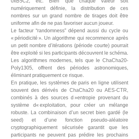
0xB5C2, etc. Bien que chaque valeur soit
numériquement définie, la distribution de ces
nombres sur un grand nombre de tirages doit être
uniforme afin de ne pas favoriser aucun joueur.
Le facteur “randomness” dépend aussi du cycle ou
« périodicité ». Un algorithme qui recommence après
un petit nombre d’itérations (période courte) pourrait
être exploité si les participants découvrent le schéma.
Les algorithmes modernes, tels que le ChaCha20-
Poly1305, offrent des périodes astronomiques,
éliminant pratiquement ce risque.
En pratique, les systèmes de paris en ligne utilisent
souvent des dérivés de ChaCha20 ou AES-CTR,
combinés à des sources d »entropie provenant du
système d« exploitation, pour créer un mélange
robuste. La combinaison d’un secret bien gardé (le
seed) et d’une fonction pseudo-aléatoire
cryptographiquement sécurisée garantit que les
participants ne peuvent pas prédire les prochains