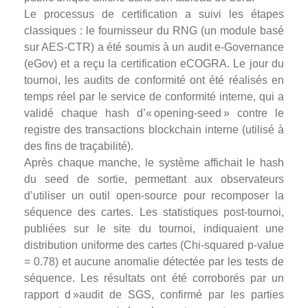
Le processus de certification a suivi les étapes
classiques : le fournisseur du RNG (un module basé
sur AES‑CTR) a été soumis à un audit e‑Governance
(eGov) et a reçu la certification eCOGRA. Le jour du
tournoi, les audits de conformité ont été réalisés en
temps réel par le service de conformité interne, qui a
validé chaque hash d’« opening‑seed » contre le
registre des transactions blockchain interne (utilisé à
des fins de traçabilité).
Après chaque manche, le système affichait le hash
du seed de sortie, permettant aux observateurs
d’utiliser un outil open‑source pour recomposer la
séquence des cartes. Les statistiques post‑tournoi,
publiées sur le site du tournoi, indiquaient une
distribution uniforme des cartes (Chi‑squared p‑value
= 0.78) et aucune anomalie détectée par les tests de
séquence. Les résultats ont été corroborés par un
rapport d »audit de SGS, confirmé par les parties