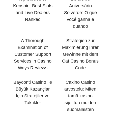
Kenspin: Best Slots
Aniversário
and Live Dealers
Solverde: O que
Ranked
você ganha e
quando
A Thorough
Strategien zur
Examination of
Maximierung Ihrer
Customer Support
Gewinne mit dem
Services in Casino
Cat Casino Bonus
Ways Reviews
Code
Bayconti Casino ile
Caxino Casino
Büyük Kazançlar
arvostelu: Miten
İçin Stratejiler ve
tämä kasino
Taktikler
sijoittuu muiden
suomalaisten