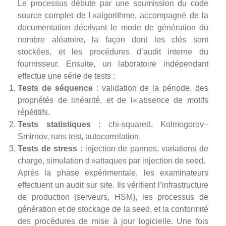
Le processus débute par une soumission du code
source complet de l »algorithme, accompagné de la
documentation décrivant le mode de génération du
nombre aléatoire, la façon dont les clés sont
stockées, et les procédures d’audit interne du
fournisseur. Ensuite, un laboratoire indépendant
effectue une série de tests :
Tests de séquence
: validation de la période, des
propriétés de linéarité, et de l« absence de motifs
répétitifs.
Tests statistiques
: chi‑squared, Kolmogorov–
Smirnov, runs test, autocorrelation.
Tests de stress
: injection de pannes, variations de
charge, simulation d »attaques par injection de seed.
Après la phase expérimentale, les examinateurs
effectuent un audit sur site. Ils vérifient l’infrastructure
de production (serveurs, HSM), les processus de
génération et de stockage de la seed, et la conformité
des procédures de mise à jour logicielle. Une fois