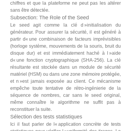
chiffres et que la plateforme ne peut pas les altérer
sans être détectée.
Subsection: The Role of the Seed
Le seed agit comme la clé d »initialisation du
générateur. Pour assurer la sécurité, il est généré à
partir d« une combinaison de facteurs imprévisibles
(horloge système, mouvements de la souris, bruit du
disque dur) et est immédiatement haché à l »aide
d« une fonction cryptographique (SHA‑256). La clé
résultante est stockée dans un module de sécurité
matériel (HSM) ou dans une zone mémoire protégée,
et n »est jamais exposée au client. Ce mécanisme
empêche toute tentative de rétro-ingénierie de la
séquence de nombres, car sans le seed original,
même connaître le algorithme ne suffit pas à
reconstituer la suite.
Sélection des tests statistiques
Ici il faut parler de l« application concrète de tests