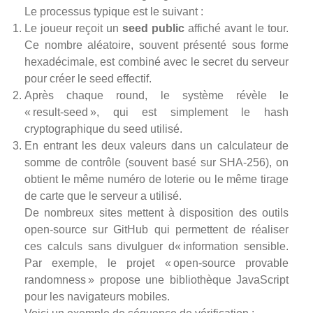
Le processus typique est le suivant :
Le joueur reçoit un
seed public
affiché avant le tour.
Ce nombre aléatoire, souvent présenté sous forme
hexadécimale, est combiné avec le secret du serveur
pour créer le seed effectif.
Après chaque round, le système révèle le
« result‑seed », qui est simplement le hash
cryptographique du seed utilisé.
En entrant les deux valeurs dans un calculateur de
somme de contrôle (souvent basé sur SHA‑256), on
obtient le même numéro de loterie ou le même tirage
de carte que le serveur a utilisé.
De nombreux sites mettent à disposition des outils
open-source sur GitHub qui permettent de réaliser
ces calculs sans divulguer d« information sensible.
Par exemple, le projet « open-source provable
randomness » propose une bibliothèque JavaScript
pour les navigateurs mobiles.