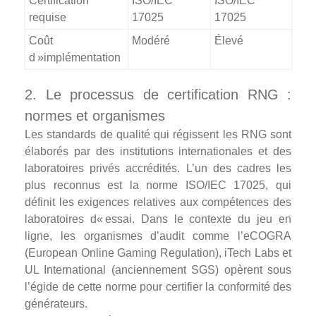
Certification
ISO/IEC
ISO/IEC
requise
17025
17025
Coût
Modéré
Élevé
d »implémentation
2. Le processus de certification RNG :
normes et organismes
Les standards de qualité qui régissent les RNG sont
élaborés par des institutions internationales et des
laboratoires privés accrédités. L’un des cadres les
plus reconnus est la norme ISO/IEC 17025, qui
définit les exigences relatives aux compétences des
laboratoires d« essai. Dans le contexte du jeu en
ligne, les organismes d’audit comme l’eCOGRA
(European Online Gaming Regulation), iTech Labs et
UL International (anciennement SGS) opèrent sous
l’égide de cette norme pour certifier la conformité des
générateurs.