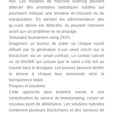
réel. Les modèles de machine learning peuvent
détecter des anomalies statistiques subtiles qui
pourraient indiquer une tentative d« intrusion ou de
manipulation. En alertant les administrateurs dès
qu »une dérive est détectée, ils peuvent intervenir
avant qu« un problème ne se propage.
Simulated tournament using ZKPs
Imaginons un tournoi de poker où chaque round
débute par la génération d »un seed inscrit sur la
blockchain via un smart contract. Le contrat calcule
un zk‑SNARK qui prouve que le seed a été tiré au
hasard sans le divulguer. Les joueurs peuvent vérifier
la preuve à chaque tour, assurando ainsi la
transparence totale.
Risques et solutions
Cette approche peut toutefois mener à une
centralisation du service de timestamping, créant un
nouveau point de défaillance. Les solutions hybrides
combinent plusieurs blockchains et des serveurs de