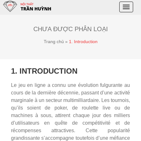
Toggle
naviga
CHƯA ĐƯỢC PHÂN LOẠI
Trang chủ
»
1. Introduction
1. INTRODUCTION
Le jeu en ligne a connu une évolution fulgurante au
cours de la dernière décennie, passant d’une activité
marginale à un secteur multimilliardaire. Les tournois,
qu’ils soient de poker, de roulette live ou de
machines à sous, attirent chaque jour des milliers
d’utilisateurs en quête de compétitivité et de
récompenses attractives. Cette popularité
grandissante s’accompagne toutefois d’une méfiance